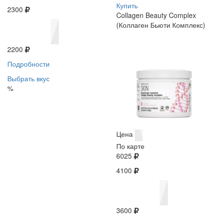
Купить
2300
Collagen Beauty Complex
(Коллаген Бьюти Комплекс)
2200
Подробности
Выбрать вкус
%
Цена
По карте
6025
4100
3600