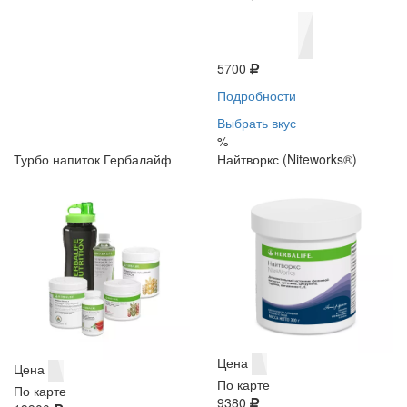
5700
Подробности
Выбрать вкус
%
Турбо напиток Гербалайф
Найтворкс (Niteworks®)
Цена
Цена
По карте
По карте
9380