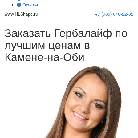
Отзывы
www.
HLShape
.ru
+7 (966)
048-22-82
Заказать Гербалайф по
лучшим ценам в
Камене-на-Оби