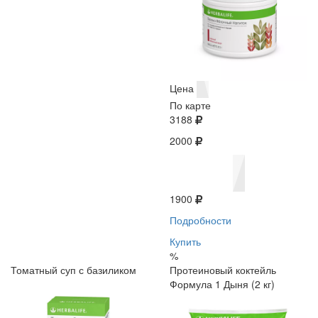
Цена
По карте
3188
2000
1900
Подробности
Купить
%
Томатный суп с базиликом
Протеиновый коктейль
Формула 1 Дыня (2 кг)