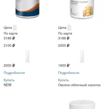
Цена
Цена
По карте
По карте
3188
3188
2100
2000
2000
1900
Подробности
Подробности
Купить
Купить
NEW
Овсяно-яблочный напиток