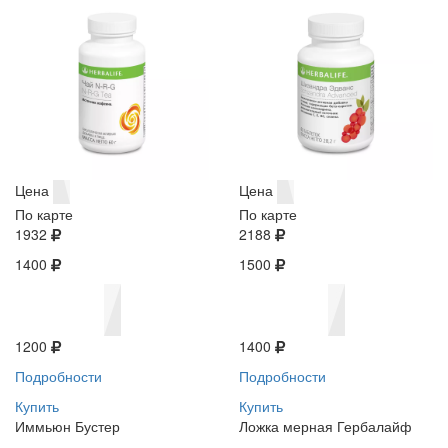
Цена
Цена
По карте
По карте
1932
2188
1400
1500
1200
1400
Подробности
Подробности
Купить
Купить
Иммьюн Бустер
Ложка мерная Гербалайф