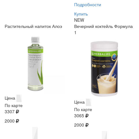
Подробности
Купить
NEW
Растительный напиток Алоэ
Вечерний коктейль Формула
1
Цена
Цена
По карте
По карте
3307
3065
2000
2000