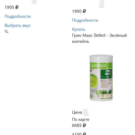
1900
1900
Подробности
Подробности
Выбрать вкус
Купить
%
Грин Макс Select - Зелёный
коктейль
Цена
По карте
6683
4100