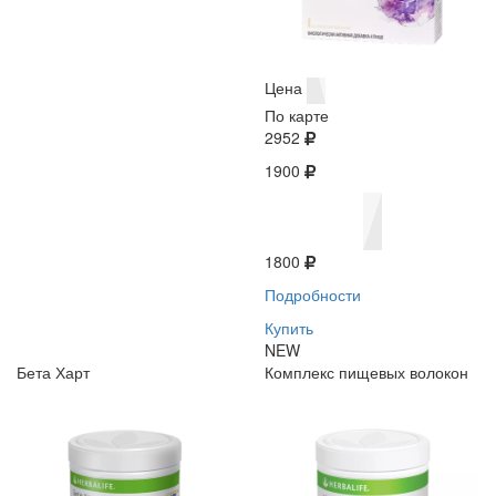
Цена
По карте
2952
1900
1800
Подробности
Купить
NEW
Бета Харт
Комплекс пищевых волокон