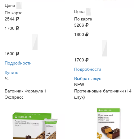
Цена
Цена
По карте
2544
По карте
3206
1700
1800
1600
1700
Подробности
Подробности
Купить
%
Выбрать вкус
NEW
Батончик Формула 1
Протеиновые батончики (14
Экспресс
штук)