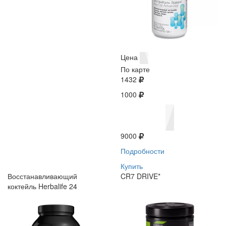
Цена
По карте
1432
1000
9000
Подробности
Купить
Восстанавливающий
CR7 DRIVE*
коктейль Herbalife 24