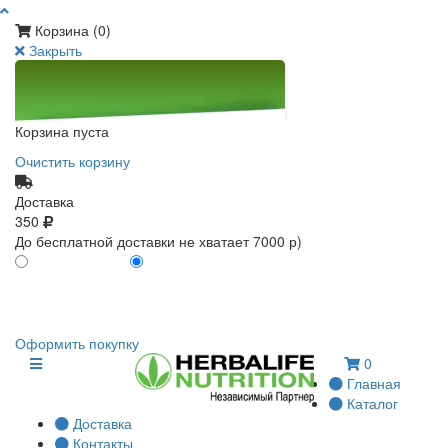
Корзина (
0
)
Закрыть
Корзина пуста
Очистить корзину
Доставка
350
До бесплатной доставки не хватает 7000 р)
ПО КАРТЕ КЛИЕНТА
БЕЗ КАРТЫ КЛИЕНТА
0
0
Оформить покупку
0
Главная
Каталог
Доставка
Контакты