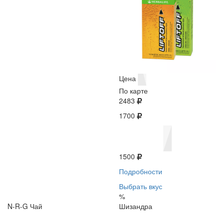
Цена
По карте
2483
1700
1500
Подробности
Выбрать вкус
%
N-R-G Чай
Шизандра