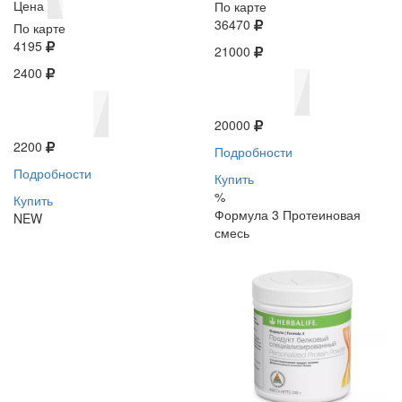
Цена
По карте
36470
По карте
4195
21000
2400
20000
2200
Подробности
Подробности
Купить
%
Купить
Формула 3 Протеиновая
NEW
смесь