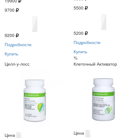
19900
5500
9700
5200
9200
Подробности
Подробности
Купить
Купить
%
Целл-у-лосс
Клеточный Активатор
Цена
Цена