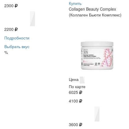
Купить
2300
Collagen Beauty Complex
(Коллаген Бьюти Комплекс)
2200
Подробности
Выбрать вкус
%
Цена
По карте
6025
4100
3600