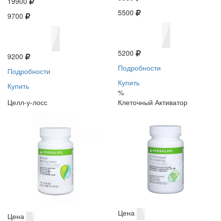
19900
5500
9700
5200
9200
Подробности
Подробности
Купить
Купить
%
Целл-у-лосс
Клеточный Активатор
Цена
Цена