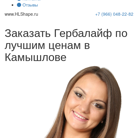
Отзывы
www.
HLShape
.ru
+7 (966)
048-22-82
Заказать Гербалайф по
лучшим ценам в
Камышлове