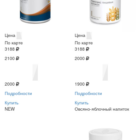
Цена
Цена
По карте
По карте
3188
3188
2100
2000
2000
1900
Подробности
Подробности
Купить
Купить
NEW
Овсяно-яблочный напиток