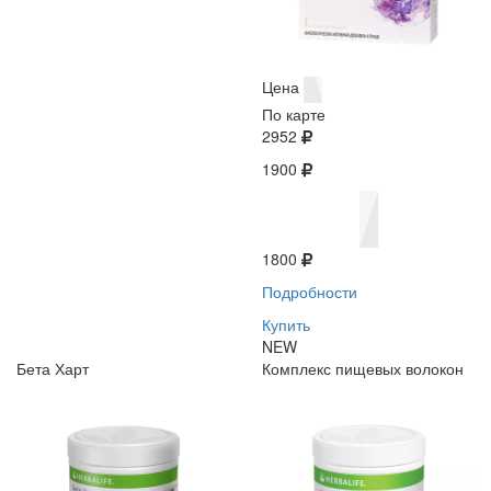
Цена
По карте
2952
1900
1800
Подробности
Купить
NEW
Бета Харт
Комплекс пищевых волокон