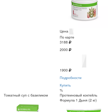
Цена
По карте
3188
2000
1900
Подробности
Купить
%
Томатный суп с базиликом
Протеиновый коктейль
Формула 1 Дыня (2 кг)