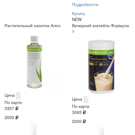
Подробности
Купить
NEW
Растительный напиток Алоэ
Вечерний коктейль Формула
1
Цена
Цена
По карте
По карте
3307
3065
2000
2000