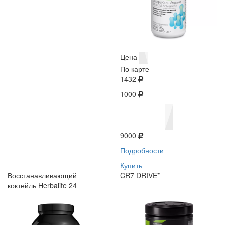
Цена
По карте
1432
1000
9000
Подробности
Купить
Восстанавливающий
CR7 DRIVE*
коктейль Herbalife 24