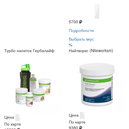
5700
Подробности
Выбрать вкус
%
Турбо напиток Гербалайф
Найтворкс (Niteworks®)
Цена
Цена
По карте
По карте
9380