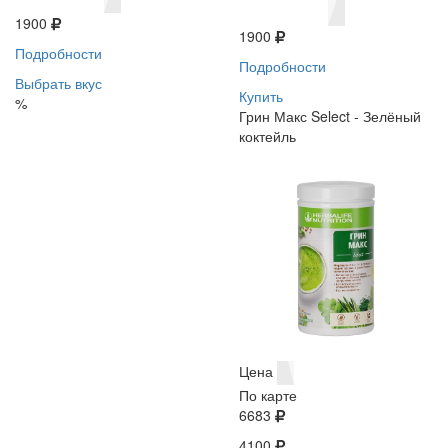
1900
1900
Подробности
Подробности
Выбрать вкус
Купить
%
Грин Макс Select - Зелёный
коктейль
Цена
По карте
6683
4100