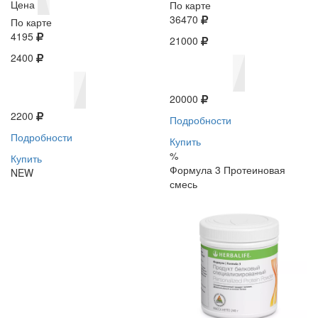
Цена
По карте
36470
По карте
4195
21000
2400
20000
2200
Подробности
Подробности
Купить
%
Купить
Формула 3 Протеиновая
NEW
смесь