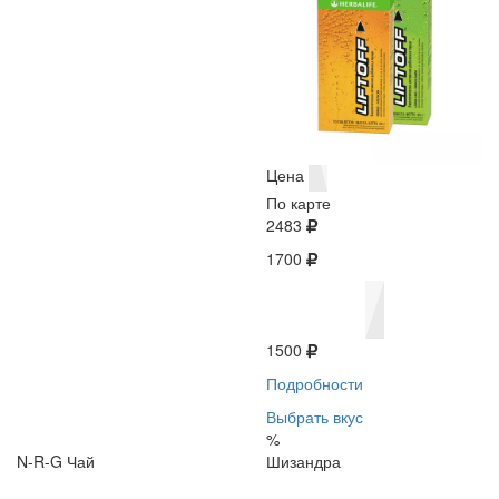
Цена
По карте
2483
1700
1500
Подробности
Выбрать вкус
%
N-R-G Чай
Шизандра