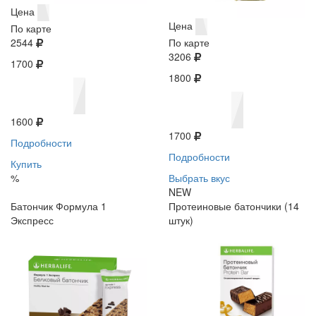
Цена
Цена
По карте
2544
По карте
3206
1700
1800
1600
1700
Подробности
Подробности
Купить
%
Выбрать вкус
NEW
Батончик Формула 1
Протеиновые батончики (14
Экспресс
штук)