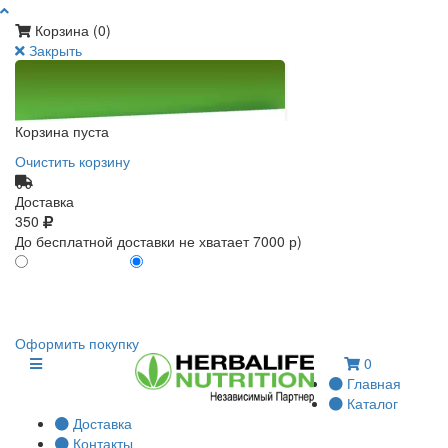
Корзина (
0
)
Закрыть
Корзина пуста
Очистить корзину
Доставка
350
До бесплатной доставки не хватает 7000 р)
ПО КАРТЕ КЛИЕНТА
БЕЗ КАРТЫ КЛИЕНТА
0
0
Оформить покупку
0
Главная
Каталог
Доставка
Контакты