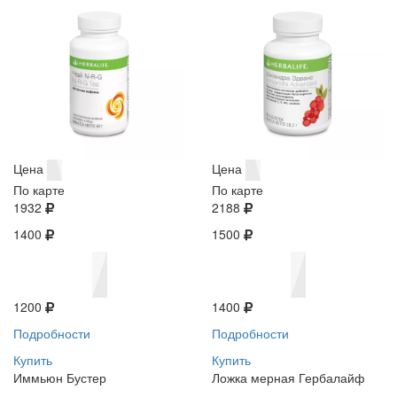
Цена
Цена
По карте
По карте
1932
2188
1400
1500
1200
1400
Подробности
Подробности
Купить
Купить
Иммьюн Бустер
Ложка мерная Гербалайф