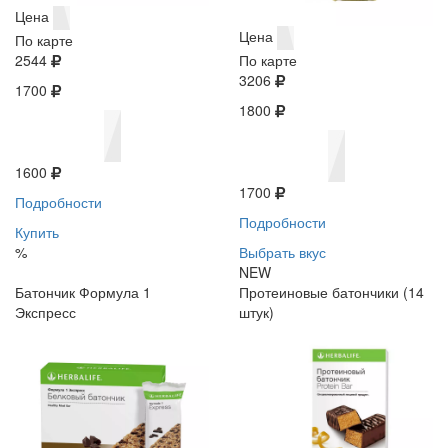
Цена
Цена
По карте
2544
По карте
3206
1700
1800
1600
1700
Подробности
Подробности
Купить
%
Выбрать вкус
NEW
Батончик Формула 1
Протеиновые батончики (14
Экспресс
штук)