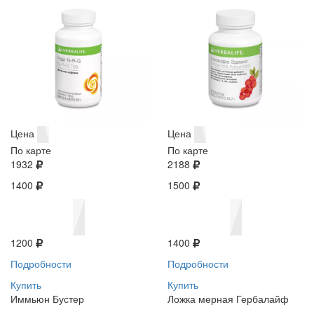
Цена
Цена
По карте
По карте
1932
2188
1400
1500
1200
1400
Подробности
Подробности
Купить
Купить
Иммьюн Бустер
Ложка мерная Гербалайф