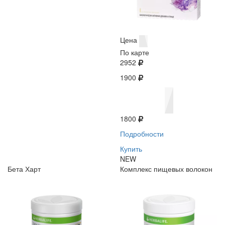
Цена
По карте
2952
1900
1800
Подробности
Купить
NEW
Бета Харт
Комплекс пищевых волокон