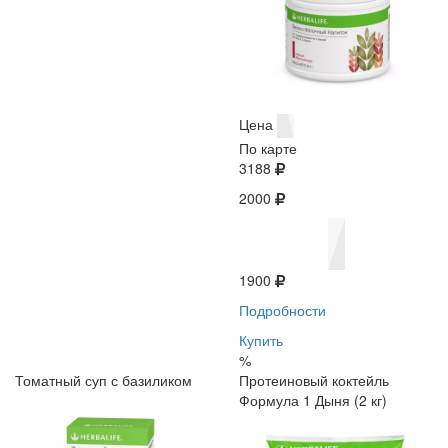
Цена
По карте
3188
2000
1900
Подробности
Купить
%
Томатный суп с базиликом
Протеиновый коктейль
Формула 1 Дыня (2 кг)