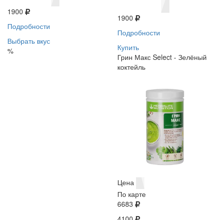
1900
1900
Подробности
Подробности
Выбрать вкус
Купить
%
Грин Макс Select - Зелёный
коктейль
Цена
По карте
6683
4100