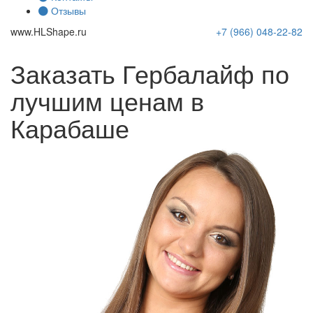
Отзывы
www.
HLShape
.ru
+7 (966)
048-22-82
Заказать Гербалайф по
лучшим ценам в
Карабаше