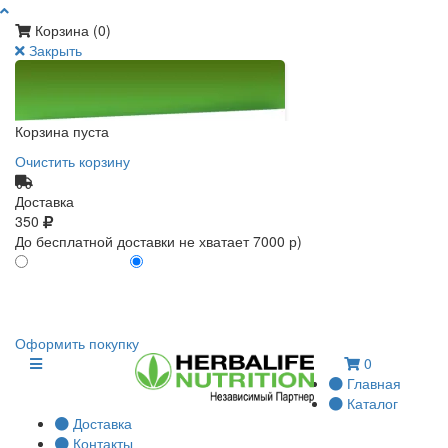
Корзина (
0
)
Закрыть
Корзина пуста
Очистить корзину
Доставка
350
До бесплатной доставки не хватает 7000 р)
ПО КАРТЕ КЛИЕНТА
БЕЗ КАРТЫ КЛИЕНТА
0
0
Оформить покупку
0
Главная
Каталог
Доставка
Контакты