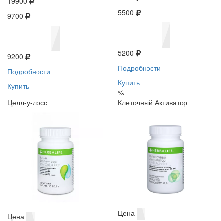
19900
5500
9700
5200
9200
Подробности
Подробности
Купить
Купить
%
Целл-у-лосс
Клеточный Активатор
Цена
Цена