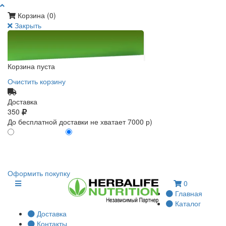
Корзина (
0
)
Закрыть
Корзина пуста
Очистить корзину
Доставка
350
До бесплатной доставки не хватает 7000 р)
ПО КАРТЕ КЛИЕНТА
БЕЗ КАРТЫ КЛИЕНТА
0
0
Оформить покупку
0
Главная
Каталог
Доставка
Контакты