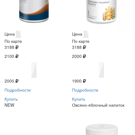
Цена
Цена
По карте
По карте
3188
3188
2100
2000
2000
1900
Подробности
Подробности
Купить
Купить
NEW
Овсяно-яблочный напиток