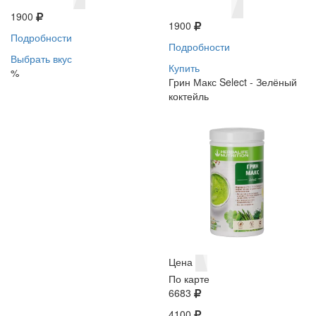
1900
1900
Подробности
Подробности
Выбрать вкус
Купить
%
Грин Макс Select - Зелёный
коктейль
Цена
По карте
6683
4100