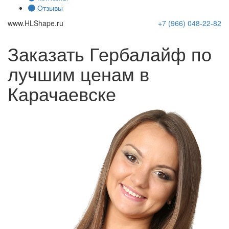
Отзывы
www.
HLShape
.ru
+7 (966)
048-22-82
Заказать Гербалайф по
лучшим ценам в
Карачаевске