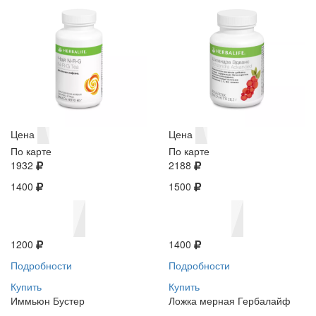
Цена
Цена
По карте
По карте
1932
2188
1400
1500
1200
1400
Подробности
Подробности
Купить
Купить
Иммьюн Бустер
Ложка мерная Гербалайф