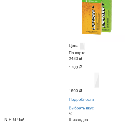
Цена
По карте
2483
1700
1500
Подробности
Выбрать вкус
%
N-R-G Чай
Шизандра