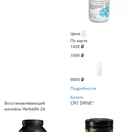
Цена
По карте
1432
1000
9000
Подробности
Купить
Восстанавливающий
CR7 DRIVE*
коктейль Herbalife 24