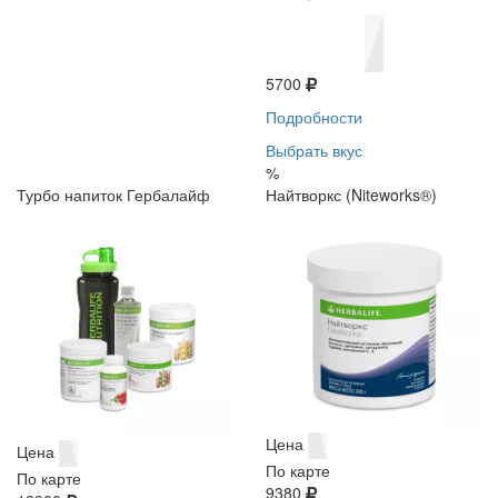
5700
Подробности
Выбрать вкус
%
Турбо напиток Гербалайф
Найтворкс (Niteworks®)
Цена
Цена
По карте
По карте
9380