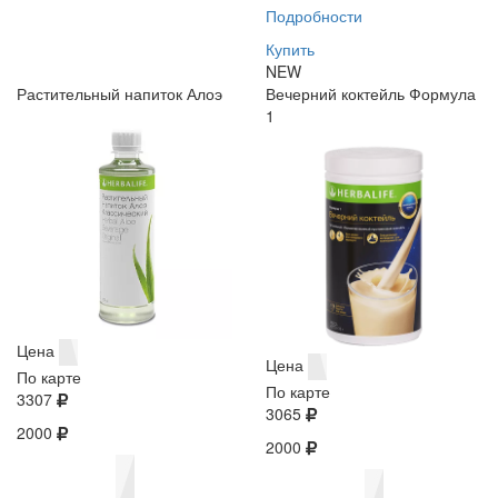
Подробности
Купить
NEW
Растительный напиток Алоэ
Вечерний коктейль Формула
1
Цена
Цена
По карте
По карте
3307
3065
2000
2000