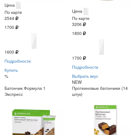
Цена
Цена
По карте
2544
По карте
3206
1700
1800
1600
1700
Подробности
Подробности
Купить
%
Выбрать вкус
NEW
Батончик Формула 1
Протеиновые батончики (14
Экспресс
штук)