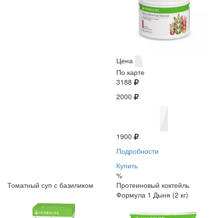
Цена
По карте
3188
2000
1900
Подробности
Купить
%
Томатный суп с базиликом
Протеиновый коктейль
Формула 1 Дыня (2 кг)