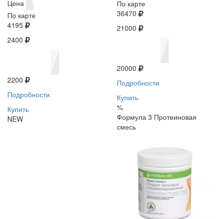
Цена
По карте
36470
По карте
4195
21000
2400
20000
2200
Подробности
Подробности
Купить
%
Купить
Формула 3 Протеиновая
NEW
смесь