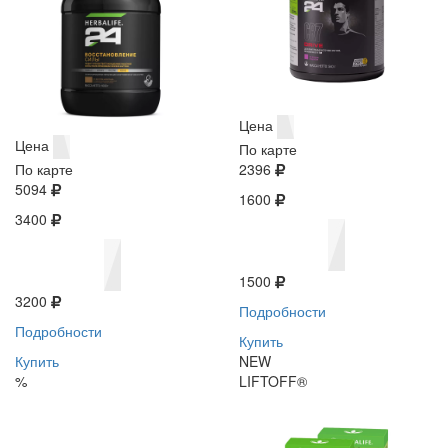
Цена
Цена
По карте
По карте
2396
5094
1600
3400
1500
3200
Подробности
Подробности
Купить
Купить
NEW
%
LIFTOFF®