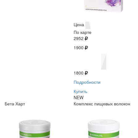
Цена
По карте
2952
1900
1800
Подробности
Купить
NEW
Бета Харт
Комплекс пищевых волокон