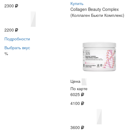
Купить
2300
Collagen Beauty Complex
(Коллаген Бьюти Комплекс)
2200
Подробности
Выбрать вкус
%
Цена
По карте
6025
4100
3600