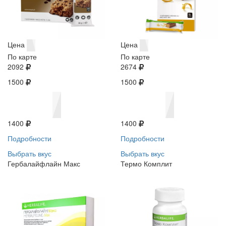
Цена
Цена
По карте
По карте
2092
2674
1500
1500
1400
1400
Подробности
Подробности
Выбрать вкус
Выбрать вкус
Гербалайфлайн Макс
Термо Комплит