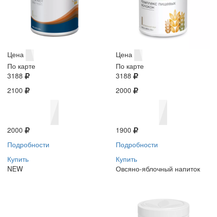
Цена
Цена
По карте
По карте
3188
3188
2100
2000
2000
1900
Подробности
Подробности
Купить
Купить
NEW
Овсяно-яблочный напиток