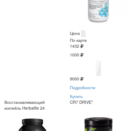
Цена
По карте
1432
1000
9000
Подробности
Купить
Восстанавливающий
CR7 DRIVE*
коктейль Herbalife 24