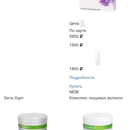
Цена
По карте
2952
1900
1800
Подробности
Купить
NEW
Бета Харт
Комплекс пищевых волокон