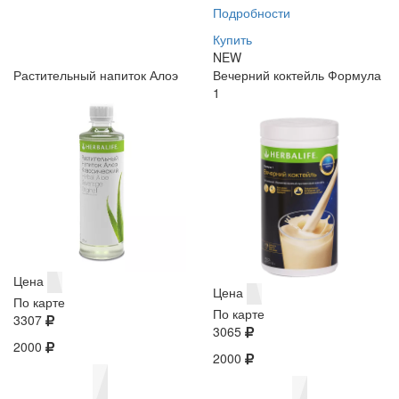
Подробности
Купить
NEW
Растительный напиток Алоэ
Вечерний коктейль Формула
1
Цена
Цена
По карте
По карте
3307
3065
2000
2000