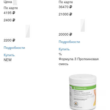
Цена
По карте
36470
По карте
4195
21000
2400
20000
2200
Подробности
Подробности
Купить
%
Купить
Формула 3 Протеиновая
NEW
смесь