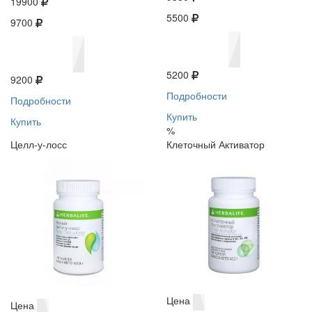
19900
5500
9700
5200
9200
Подробности
Подробности
Купить
Купить
%
Целл-у-лосс
Клеточный Активатор
Цена
Цена