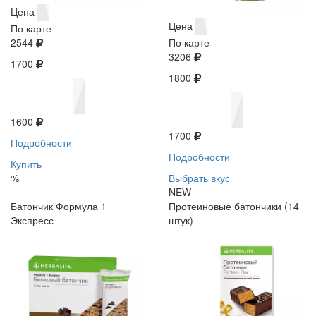
Цена
Цена
По карте
2544
По карте
3206
1700
1800
1600
1700
Подробности
Подробности
Купить
%
Выбрать вкус
NEW
Батончик Формула 1
Протеиновые батончики (14
Экспресс
штук)