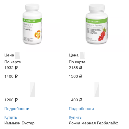
Цена
Цена
По карте
По карте
1932
2188
1400
1500
1200
1400
Подробности
Подробности
Купить
Купить
Иммьюн Бустер
Ложка мерная Гербалайф