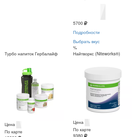
5700
Подробности
Выбрать вкус
%
Турбо напиток Гербалайф
Найтворкс (Niteworks®)
Цена
Цена
По карте
По карте
9380