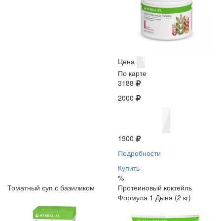
Цена
По карте
3188
2000
1900
Подробности
Купить
%
Томатный суп с базиликом
Протеиновый коктейль
Формула 1 Дыня (2 кг)