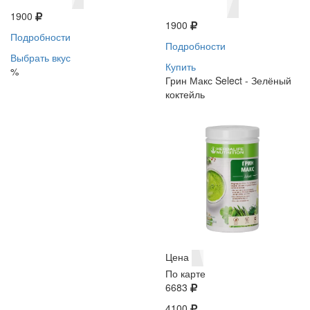
1900
1900
Подробности
Подробности
Выбрать вкус
Купить
%
Грин Макс Select - Зелёный
коктейль
Цена
По карте
6683
4100