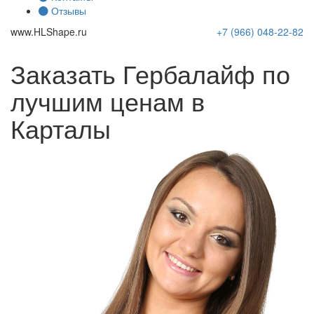
Отзывы
www.
HLShape
.ru
+7 (966)
048-22-82
Заказать Гербалайф по
лучшим ценам в
Карталы