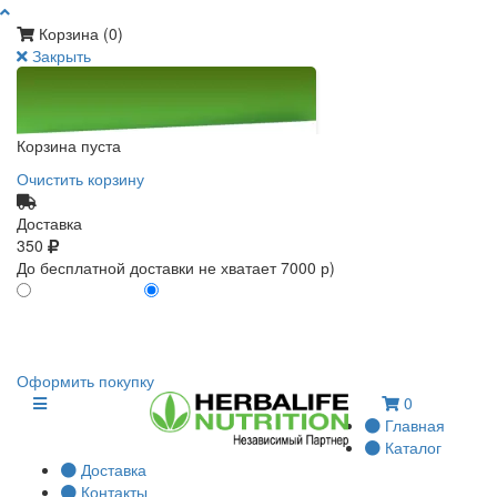
Корзина (
0
)
Закрыть
Корзина пуста
Очистить корзину
Доставка
350
До бесплатной доставки не хватает 7000 р)
ПО КАРТЕ КЛИЕНТА
БЕЗ КАРТЫ КЛИЕНТА
0
0
Оформить покупку
0
Главная
Каталог
Доставка
Контакты