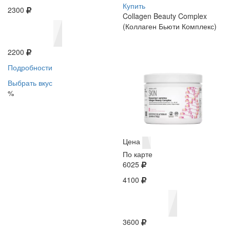
Купить
2300
Collagen Beauty Complex
(Коллаген Бьюти Комплекс)
2200
Подробности
Выбрать вкус
%
Цена
По карте
6025
4100
3600