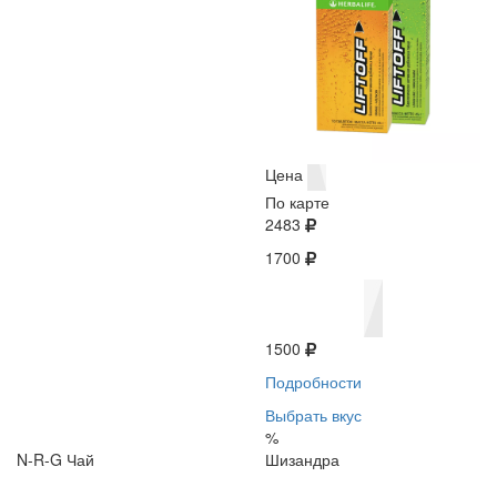
Цена
По карте
2483
1700
1500
Подробности
Выбрать вкус
%
N-R-G Чай
Шизандра