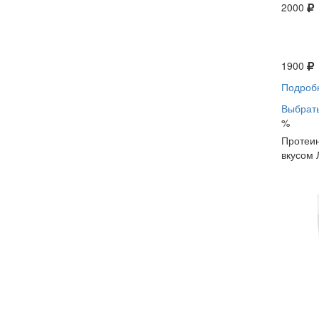
2000
1900
Подроб
Выбрать
%
Протеин
вкусом 