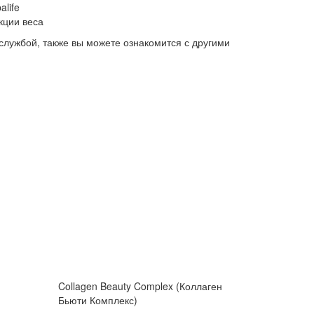
life
кции веса
 службой, также вы можете ознакомится с другими
Collagen Beauty Complex (Коллаген
Бьюти Комплекс)