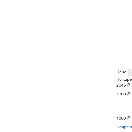
Цена
По карт
2645
1700
1600
Подроб