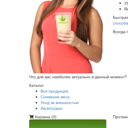
У
В
Быстрая
способа
Всегда 
Что для вас наиболее актуально в данный момент?
Каталог
Вся продукция
Снижение веса
Уход за внешностью
Аксеcсуары
Корзина (
0
)
Протеин