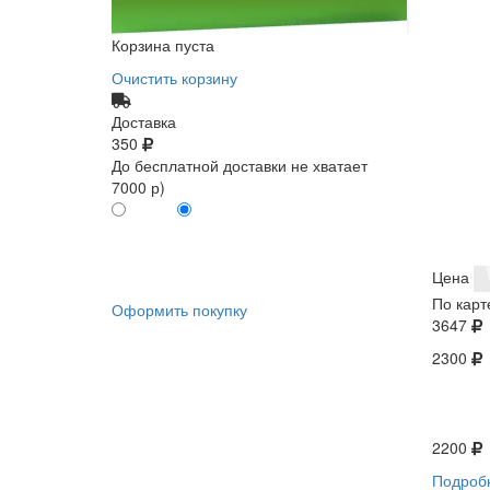
Корзина пуста
Очистить корзину
Доставка
350
До бесплатной доставки не хватает
7000 р)
ПО КАРТЕ
БЕЗ КАРТЫ
КЛИЕНТА
КЛИЕНТА
0
0
Цена
По карт
Оформить покупку
3647
2300
2200
Подроб