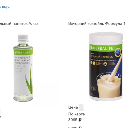
 вкус
льный напиток Алоэ
Вечерний коктейль Формула 1
Цена
По карте
е
3065