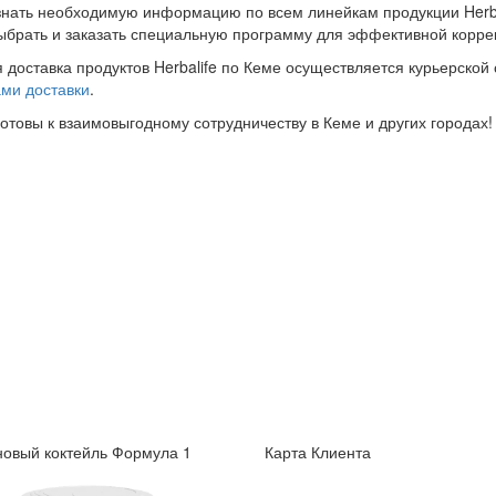
знать необходимую информацию по всем линейкам продукции Herba
ыбрать и заказать специальную программу для эффективной корре
 доставка продуктов Herbalife по Кеме осуществляется курьерской
ми доставки
.
готовы к взаимовыгодному сотрудничеству в Кеме и других городах!
овый коктейль Формула 1
Карта Клиента