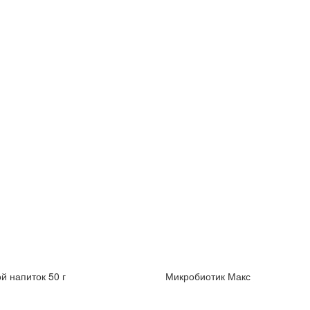
й напиток 50 г
Микробиотик Макс