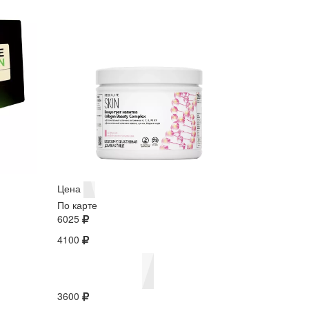
Цена
По карте
6025
4100
3600