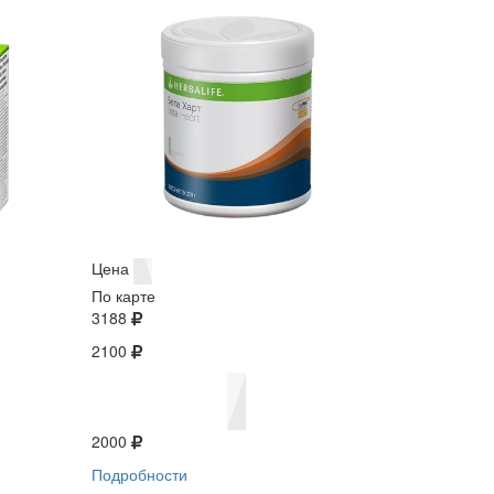
Цена
По карте
3188
2100
2000
Подробности