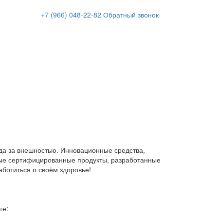
+7 (966)
048-22-82
Обратный звонок
да за внешностью. Инновационные средства,
ые сертифицированные продукты, разработанные
аботиться о своём здоровье!
те: