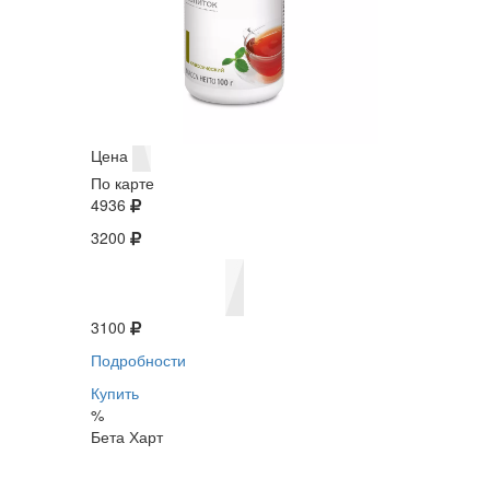
Цена
По карте
4936
3200
3100
Подробности
Купить
%
Бета Харт