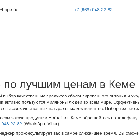
Shape
.ru
+7 (966)
048-22-82
 по лучшим ценам в Кеме
 выбор качественных продуктов сбалансированного питания и ухо
и активно пользуются миллионы людей во всем мире. Эффективн
ве высококачественных натуральных компонентов. Выбор тех, кто з
осам заказа продукции Herbalife в Кеме обращайтесь по телефону:
) 048-22-82
(WhatsApp, Viber)
еджер проконсультирует вас в самое ближайшее время. Вы сможе