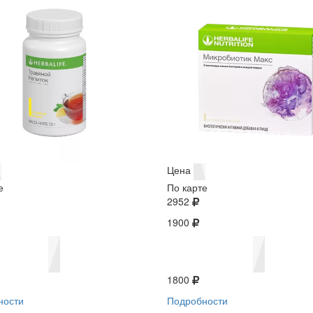
Цена
е
По карте
2952
1900
1800
ности
Подробности