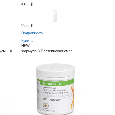
4100
3900
Подробности
Купить
NEW
усы -10
Формула 3 Протеиновая смесь