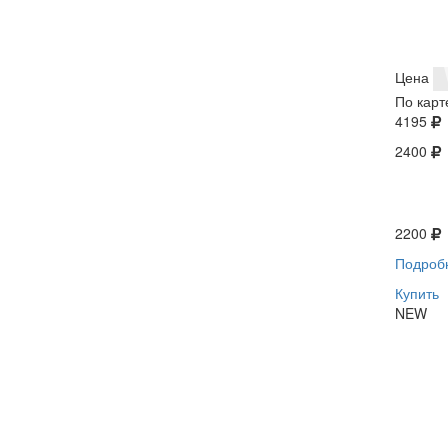
Цена
По карт
4195
2400
2200
Подроб
Купить
NEW