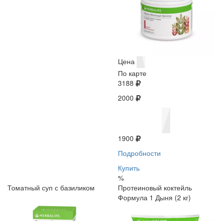
Цена
По карте
3188
2000
1900
Подробности
Купить
%
Томатный суп с базиликом
Протеиновый коктейль
Формула 1 Дыня (2 кг)