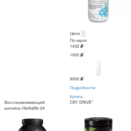
Цена
По карте
1432
1000
9000
Подробности
Купить
Восстанавливающий
CR7 DRIVE*
коктейль Herbalife 24