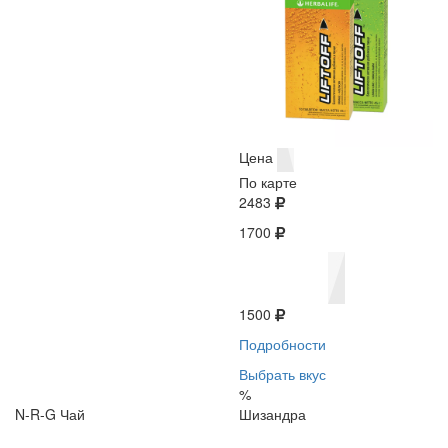
Цена
По карте
2483
1700
1500
Подробности
Выбрать вкус
%
N-R-G Чай
Шизандра