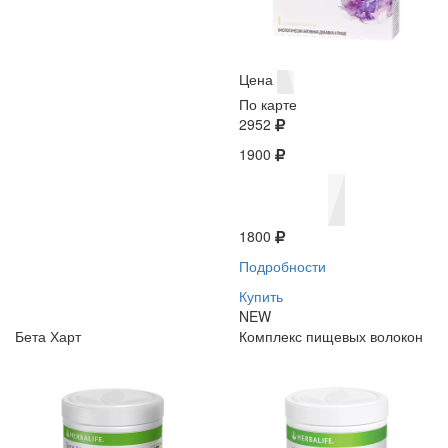
Цена
По карте
2952
1900
1800
Подробности
Купить
NEW
Бета Харт
Комплекс пищевых волокон