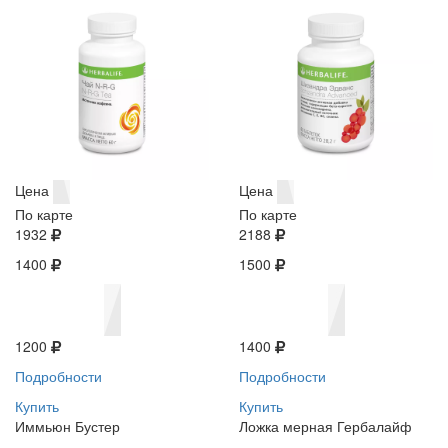
Цена
Цена
По карте
По карте
1932
2188
1400
1500
1200
1400
Подробности
Подробности
Купить
Купить
Иммьюн Бустер
Ложка мерная Гербалайф