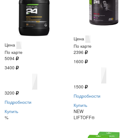
Цена
Цена
По карте
По карте
2396
5094
1600
3400
1500
3200
Подробности
Подробности
Купить
Купить
NEW
%
LIFTOFF®