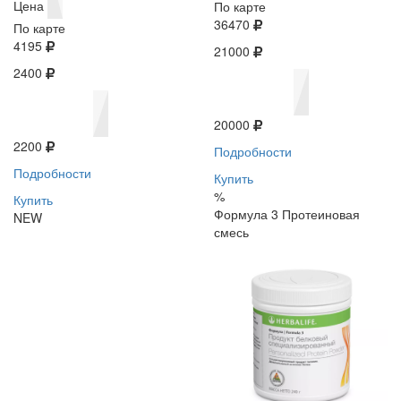
Цена
По карте
36470
По карте
4195
21000
2400
20000
2200
Подробности
Подробности
Купить
%
Купить
Формула 3 Протеиновая
NEW
смесь