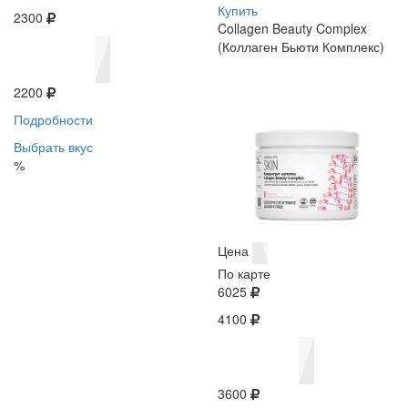
Купить
2300
Collagen Beauty Complex
(Коллаген Бьюти Комплекс)
2200
Подробности
Выбрать вкус
%
Цена
По карте
6025
4100
3600