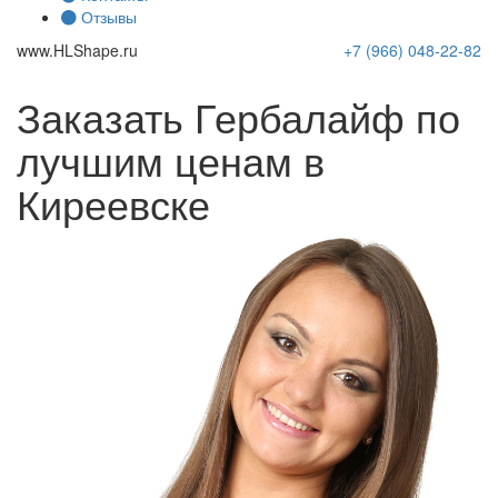
Отзывы
www.
HLShape
.ru
+7 (966)
048-22-82
Заказать Гербалайф по
лучшим ценам в
Киреевске