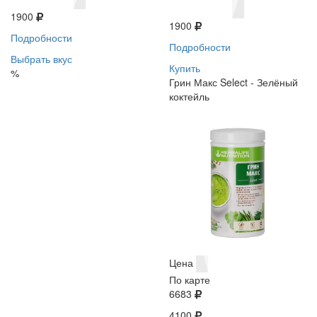
1900
1900
Подробности
Подробности
Выбрать вкус
Купить
%
Грин Макс Select - Зелёный
коктейль
Цена
По карте
6683
4100