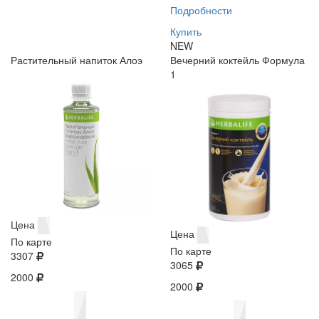
Подробности
Купить
NEW
Растительный напиток Алоэ
Вечерний коктейль Формула
1
Цена
Цена
По карте
По карте
3307
3065
2000
2000