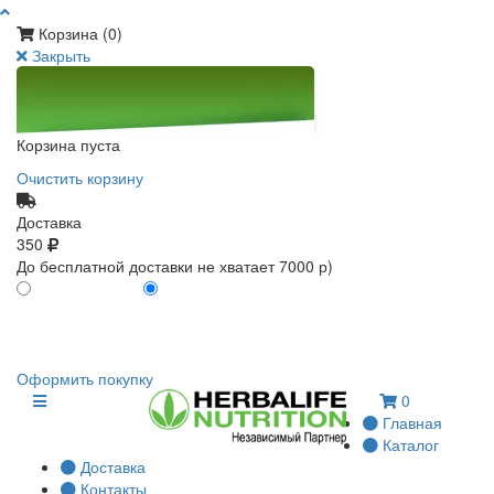
Корзина (
0
)
Закрыть
Корзина пуста
Очистить корзину
Доставка
350
До бесплатной доставки не хватает 7000 р)
ПО КАРТЕ КЛИЕНТА
БЕЗ КАРТЫ КЛИЕНТА
0
0
Оформить покупку
0
Главная
Каталог
Доставка
Контакты