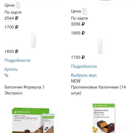
Цена
Цена
По карте
2544
По карте
3206
1700
1800
1600
1700
Подробности
Подробности
Купить
%
Выбрать вкус
NEW
Батончик Формула 1
Протеиновые батончики (14
Экспресс
штук)