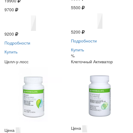
19900
5500
9700
5200
9200
Подробности
Подробности
Купить
Купить
%
Целл-у-лосс
Клеточный Активатор
Цена
Цена