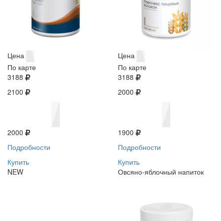
Цена
Цена
По карте
По карте
3188
3188
2100
2000
2000
1900
Подробности
Подробности
Купить
Купить
NEW
Овсяно-яблочный напиток