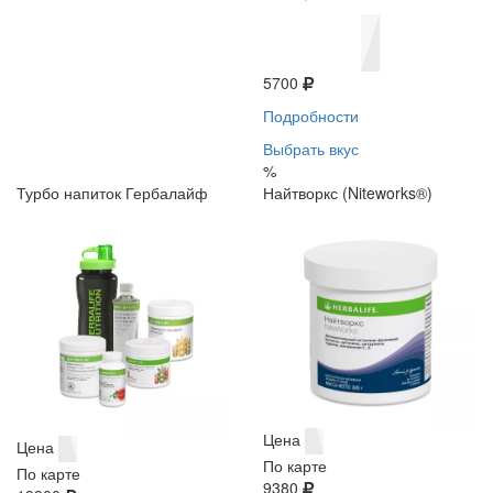
5700
Подробности
Выбрать вкус
%
Турбо напиток Гербалайф
Найтворкс (Niteworks®)
Цена
Цена
По карте
По карте
9380