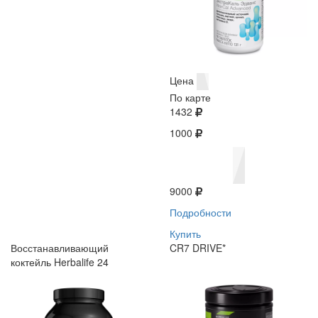
Цена
По карте
1432
1000
9000
Подробности
Купить
Восстанавливающий
CR7 DRIVE*
коктейль Herbalife 24