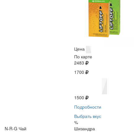
Цена
По карте
2483
1700
1500
Подробности
Выбрать вкус
%
N-R-G Чай
Шизандра