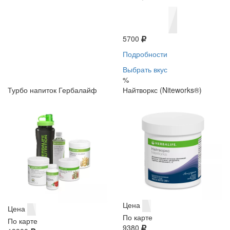
5700
Подробности
Выбрать вкус
%
Турбо напиток Гербалайф
Найтворкс (Niteworks®)
Цена
Цена
По карте
По карте
9380