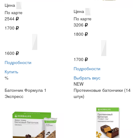
Цена
Цена
По карте
2544
По карте
3206
1700
1800
1600
1700
Подробности
Подробности
Купить
%
Выбрать вкус
NEW
Батончик Формула 1
Протеиновые батончики (14
Экспресс
штук)