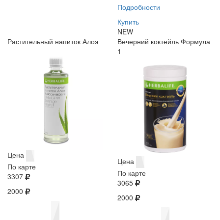
Подробности
Купить
NEW
Растительный напиток Алоэ
Вечерний коктейль Формула
1
Цена
Цена
По карте
По карте
3307
3065
2000
2000