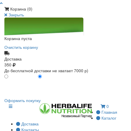
Корзина (
0
)
Закрыть
Корзина пуста
Очистить корзину
Доставка
350
До бесплатной доставки не хватает 7000 р)
ПО КАРТЕ КЛИЕНТА
БЕЗ КАРТЫ КЛИЕНТА
0
0
Оформить покупку
0
Главная
Каталог
Доставка
Контакты