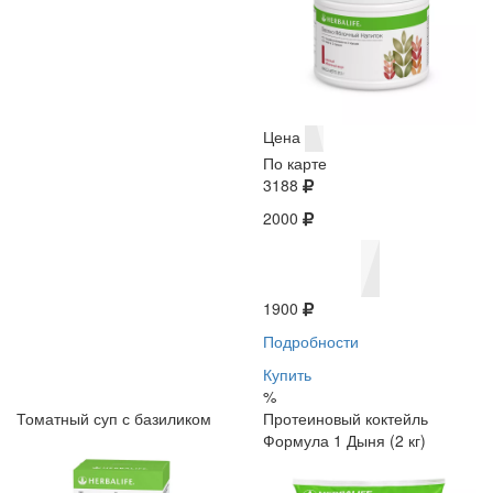
Цена
По карте
3188
2000
1900
Подробности
Купить
%
Томатный суп с базиликом
Протеиновый коктейль
Формула 1 Дыня (2 кг)