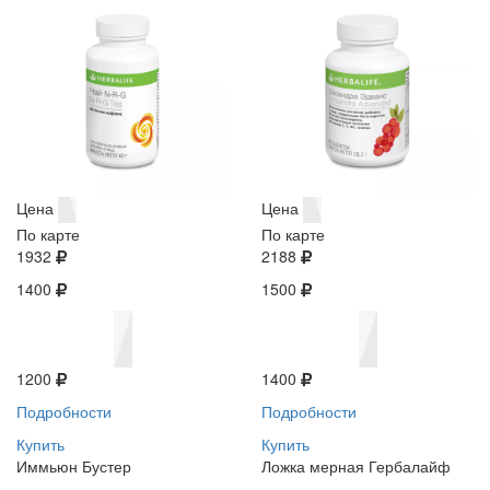
Цена
Цена
По карте
По карте
1932
2188
1400
1500
1200
1400
Подробности
Подробности
Купить
Купить
Иммьюн Бустер
Ложка мерная Гербалайф