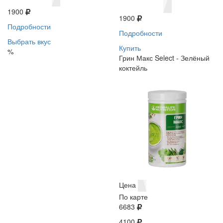
1900
1900
Подробности
Подробности
Выбрать вкус
Купить
%
Грин Макс Select - Зелёный
коктейль
Цена
По карте
6683
4100