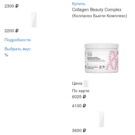
Купить
2300
Collagen Beauty Complex
(Коллаген Бьюти Комплекс)
2200
Подробности
Выбрать вкус
%
Цена
По карте
6025
4100
3600