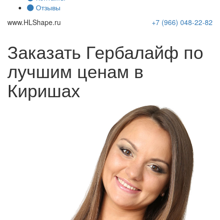
Отзывы
www.
HLShape
.ru
+7 (966)
048-22-82
Заказать Гербалайф по
лучшим ценам в
Киришах