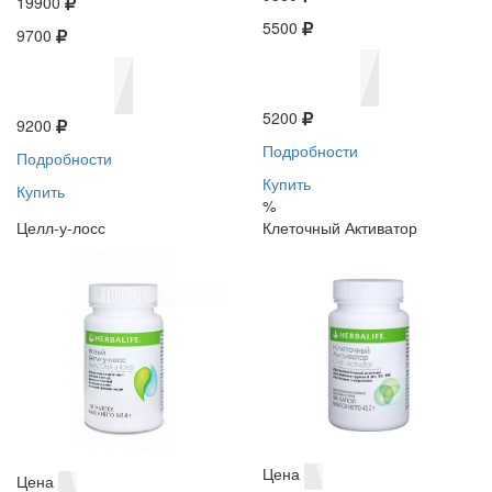
19900
5500
9700
5200
9200
Подробности
Подробности
Купить
Купить
%
Целл-у-лосс
Клеточный Активатор
Цена
Цена