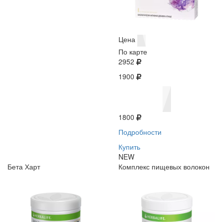
Цена
По карте
2952
1900
1800
Подробности
Купить
NEW
Бета Харт
Комплекс пищевых волокон