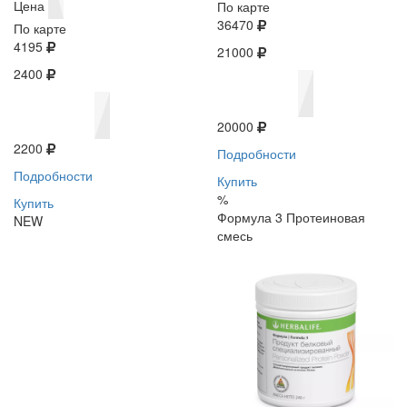
Цена
По карте
36470
По карте
4195
21000
2400
20000
2200
Подробности
Подробности
Купить
%
Купить
Формула 3 Протеиновая
NEW
смесь