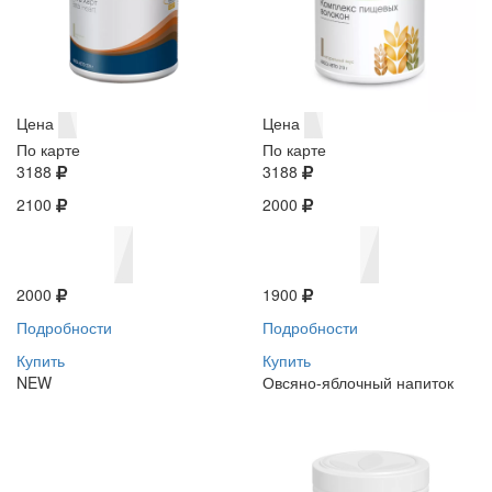
Цена
Цена
По карте
По карте
3188
3188
2100
2000
2000
1900
Подробности
Подробности
Купить
Купить
NEW
Овсяно-яблочный напиток