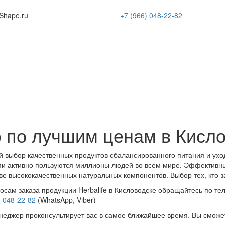
Shape
.ru
+7 (966)
048-22-82
 по лучшим ценам в Кисл
 выбор качественных продуктов сбалансированного питания и ухо
и активно пользуются миллионы людей во всем мире. Эффективн
ве высококачественных натуральных компонентов. Выбор тех, кто з
осам заказа продукции Herbalife в Кисловодске обращайтесь по те
) 048-22-82
(WhatsApp, Viber)
еджер проконсультирует вас в самое ближайшее время. Вы сможе