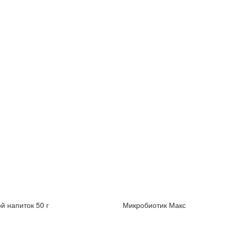
й напиток 50 г
Микробиотик Макс