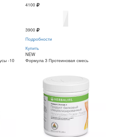
4100
3900
Подробности
Купить
NEW
усы -10
Формула 3 Протеиновая смесь