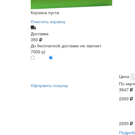
Корзина пуста
Очистить корзину
Доставка
350
До бесплатной доставки не хватает
7000 р)
ПО КАРТЕ
БЕЗ КАРТЫ
КЛИЕНТА
КЛИЕНТА
0
0
Цена
По карт
Оформить покупку
3647
2300
2200
Подроб