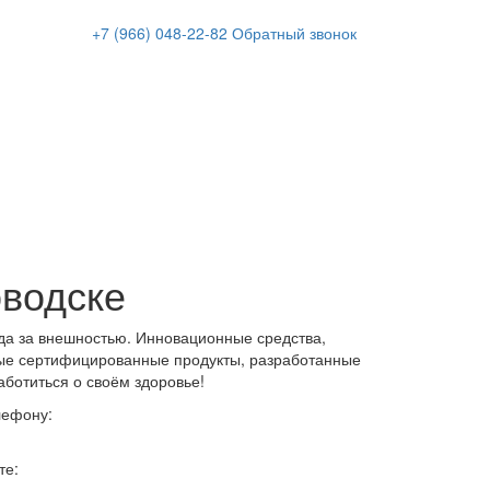
+7 (966)
048-22-82
Обратный звонок
оводске
да за внешностью. Инновационные средства,
ые сертифицированные продукты, разработанные
аботиться о своём здоровье!
лефону:
те: