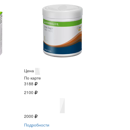
Цена
По карте
3188
2100
2000
Подробности