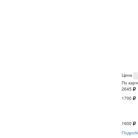
Цена
По карт
2645
1700
1600
Подроб