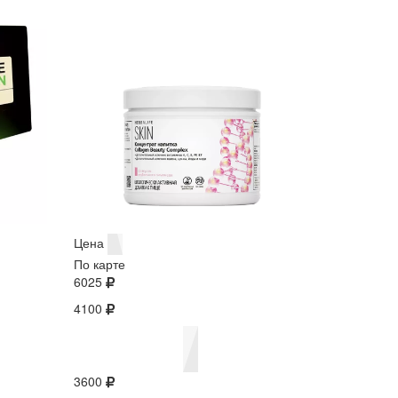
Цена
По карте
6025
4100
3600