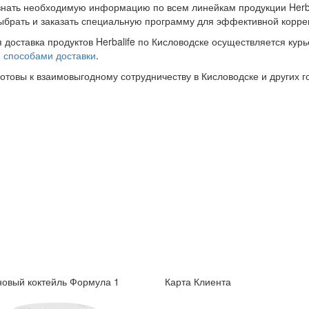
знать необходимую информацию по всем линейкам продукции Herba
ыбрать и заказать специальную программу для эффективной корре
 доставка продуктов Herbalife по Кисловодске осуществляется кур
и
способами доставки
.
готовы к взаимовыгодному сотрудничеству в Кисловодске и других г
овый коктейль Формула 1
Карта Клиента