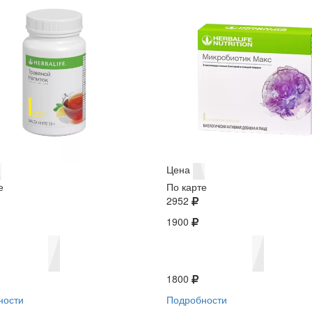
Цена
е
По карте
2952
1900
1800
ности
Подробности