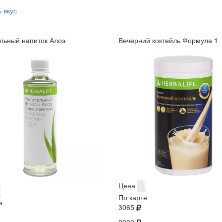
 вкус
льный напиток Алоэ
Вечерний коктейль Формула 1
Цена
По карте
е
3065