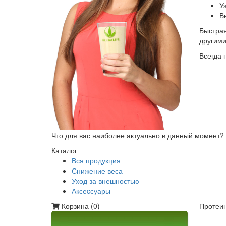
У
В
Быстрая
другим
Всегда 
Что для вас наиболее актуально в данный момент?
Каталог
Вся продукция
Снижение веса
Уход за внешностью
Аксеcсуары
Корзина (
0
)
Протеин