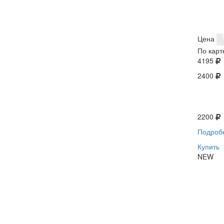
Цена
По карт
4195
2400
2200
Подроб
Купить
NEW