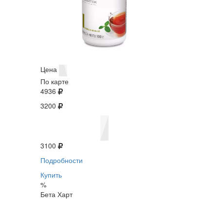
Цена
По карте
4936
3200
3100
Подробности
Купить
%
Бета Харт