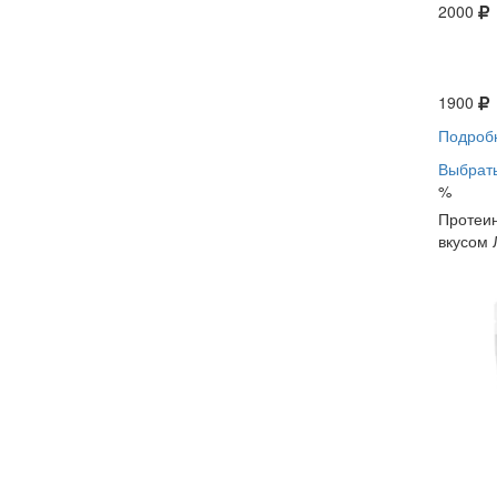
2000
1900
Подроб
Выбрать
%
Протеин
вкусом 