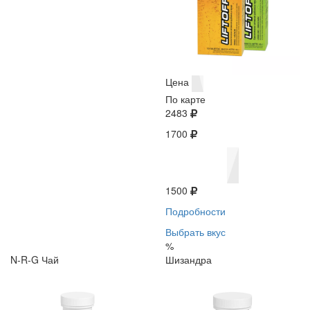
Цена
По карте
2483
1700
1500
Подробности
Выбрать вкус
%
N-R-G Чай
Шизандра