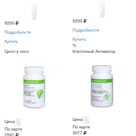
5200
9200
Подробности
Подробности
Купить
Купить
%
Целл-у-лосс
Клеточный Активатор
Цена
Цена
По карте
По карте
3077
2597