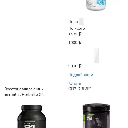
Цена
По карте
1432
1000
9000
Подробности
Купить
Восстанавливающий
CR7 DRIVE*
коктейль Herbalife 24