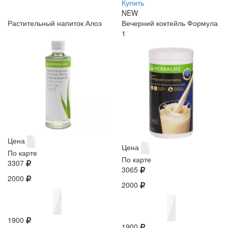
Купить
NEW
Растительный напиток Алоэ
Вечерний коктейль Формула
1
Цена
Цена
По карте
По карте
3307
3065
2000
2000
1900
1900