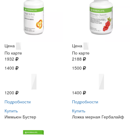
Цена
Цена
По карте
По карте
1932
2188
1400
1500
1200
1400
Подробности
Подробности
Купить
Купить
Иммьюн Бустер
Ложка мерная Гербалайф