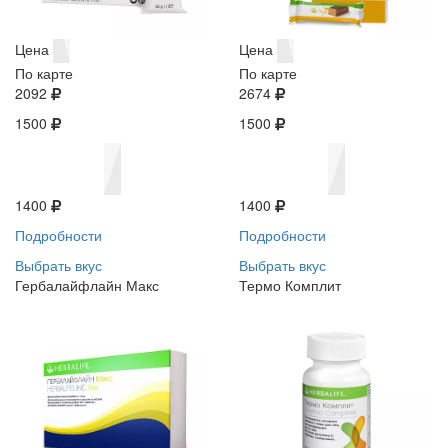
Цена
Цена
По карте
По карте
2092
2674
1500
1500
1400
1400
Подробности
Подробности
Выбрать вкус
Выбрать вкус
Гербалайфлайн Макс
Термо Комплит