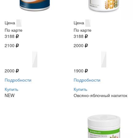
Цена
Цена
По карте
По карте
3188
3188
2100
2000
2000
1900
Подробности
Подробности
Купить
Купить
NEW
Овсяно-яблочный напиток