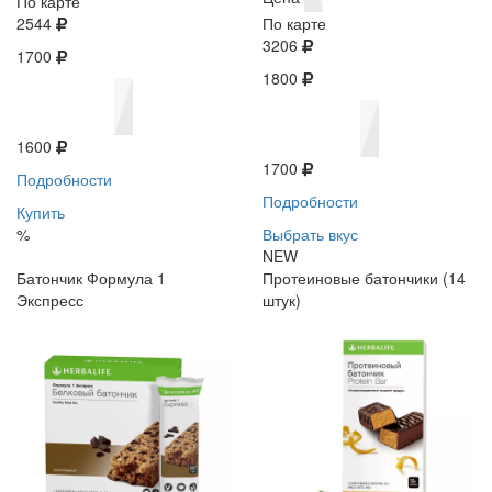
По карте
2544
По карте
3206
1700
1800
1600
1700
Подробности
Подробности
Купить
%
Выбрать вкус
NEW
Батончик Формула 1
Протеиновые батончики (14
Экспресс
штук)