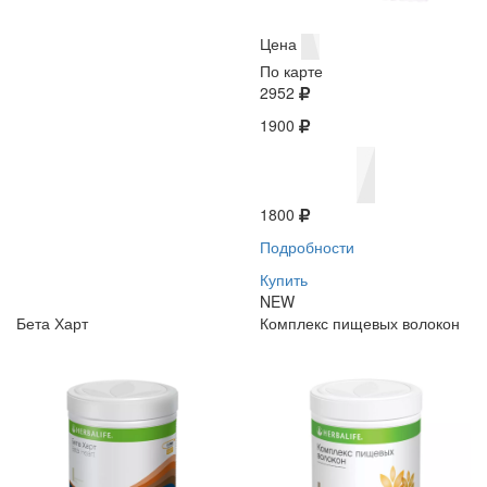
Цена
По карте
2952
1900
1800
Подробности
Купить
NEW
Бета Харт
Комплекс пищевых волокон