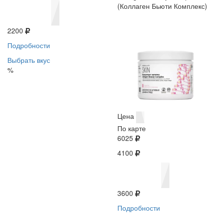
(Коллаген Бьюти Комплекс)
2200
Подробности
Выбрать вкус
%
Цена
По карте
6025
4100
3600
Подробности