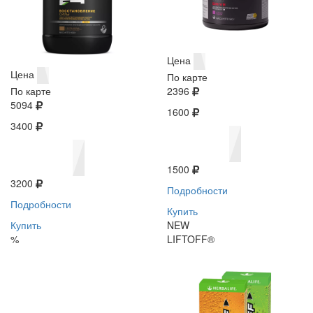
Цена
Цена
По карте
По карте
2396
5094
1600
3400
1500
3200
Подробности
Подробности
Купить
Купить
NEW
%
LIFTOFF®