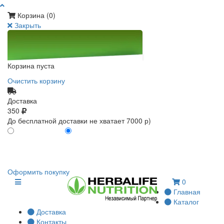
Корзина (
0
)
Закрыть
Корзина пуста
Очистить корзину
Доставка
350
До бесплатной доставки не хватает 7000 р)
ПО КАРТЕ КЛИЕНТА
БЕЗ КАРТЫ КЛИЕНТА
0
0
Оформить покупку
0
Главная
Каталог
Доставка
Контакты