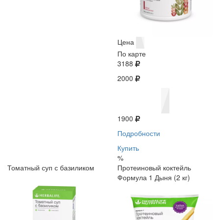
Цена
По карте
3188
2000
1900
Подробности
Купить
%
Томатный суп с базиликом
Протеиновый коктейль
Формула 1 Дыня (2 кг)