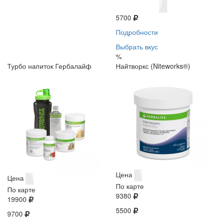
5700
Подробности
Выбрать вкус
%
Турбо напиток Гербалайф
Найтворкс (Niteworks®)
Цена
Цена
По карте
По карте
9380
19900
5500
9700