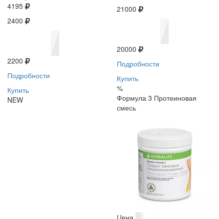
4195
21000
2400
20000
2200
Подробности
Подробности
Купить
%
Купить
Формула 3 Протеиновая
NEW
смесь
Цена