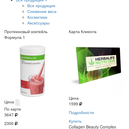
Вся продукция
Снижение веса
Косметика
Аксеcсуары
Протеиновый коктейль
Карта Клиента
Формула 1
Цена
Цена
1599
По карте
Подробности
3647
Купить
2300
Collagen Beauty Complex