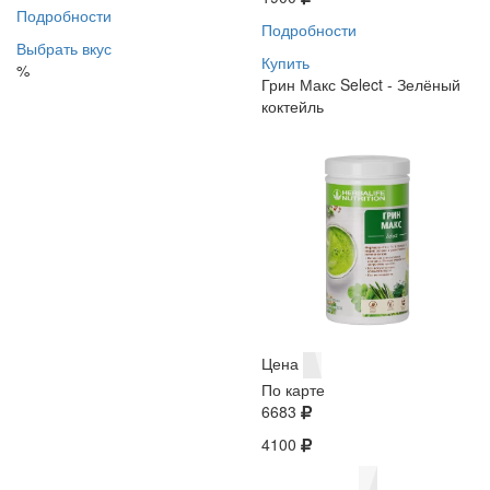
Подробности
Подробности
Выбрать вкус
Купить
%
Грин Макс Select - Зелёный
коктейль
Цена
По карте
6683
4100