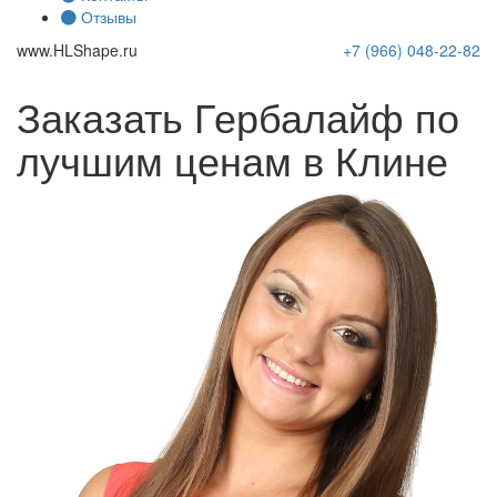
Отзывы
www.
HLShape
.ru
+7 (966)
048-22-82
Заказать Гербалайф по
лучшим ценам в Клине