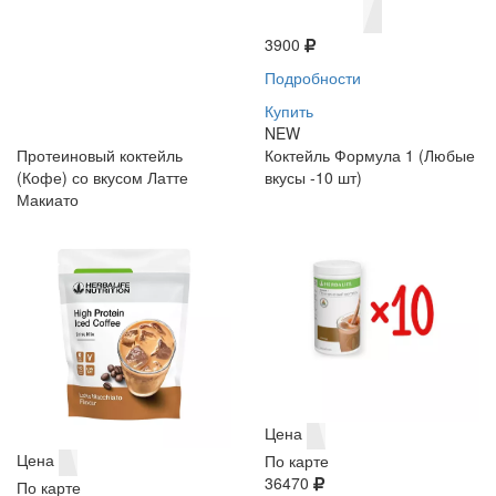
3900
Подробности
Купить
NEW
Протеиновый коктейль
Коктейль Формула 1 (Любые
(Кофе) со вкусом Латте
вкусы -10 шт)
Макиато
Цена
Цена
По карте
36470
По карте