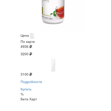
Цена
По карте
4936
3200
3100
Подробности
Купить
%
Бета Харт