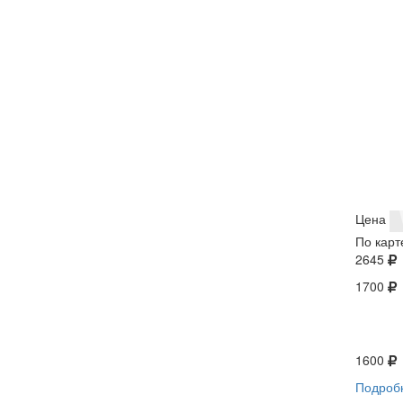
Цена
По карт
2645
1700
1600
Подроб