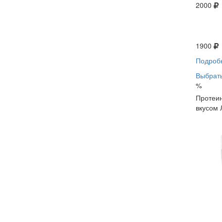
2000
1900
Подроб
Выбрать
%
Протеин
вкусом 