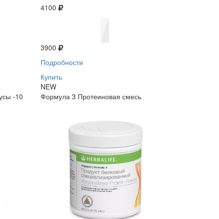
4100
3900
Подробности
Купить
NEW
усы -10
Формула 3 Протеиновая смесь