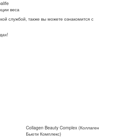
life
кции веса
ской службой, также вы можете ознакомится с
дах!
Collagen Beauty Complex (Коллаген
Бьюти Комплекс)