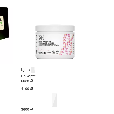
Цена
По карте
6025
4100
3600