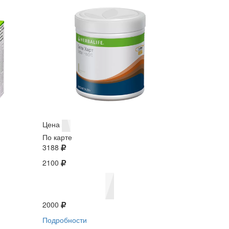
Цена
По карте
3188
2100
2000
Подробности