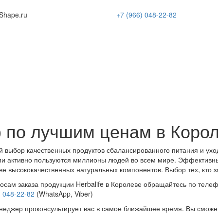
Shape
.ru
+7 (966)
048-22-82
 по лучшим ценам в Коро
 выбор качественных продуктов сбалансированного питания и ухо
и активно пользуются миллионы людей во всем мире. Эффективн
ве высококачественных натуральных компонентов. Выбор тех, кто з
осам заказа продукции Herbalife в Королеве обращайтесь по телеф
) 048-22-82
(WhatsApp, Viber)
еджер проконсультирует вас в самое ближайшее время. Вы сможе