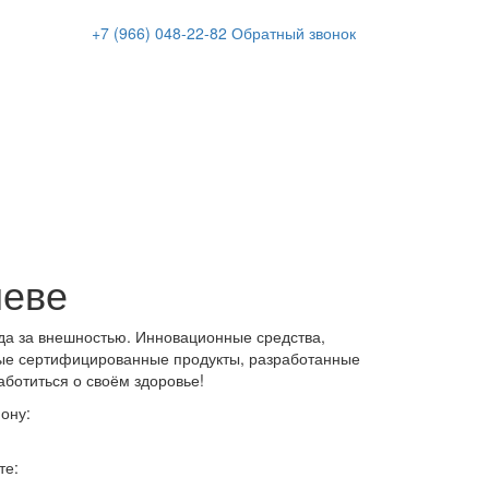
+7 (966)
048-22-82
Обратный звонок
леве
да за внешностью. Инновационные средства,
ые сертифицированные продукты, разработанные
аботиться о своём здоровье!
ону:
те: