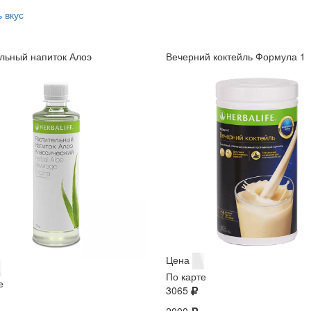
 вкус
льный напиток Алоэ
Вечерний коктейль Формула 1
Цена
По карте
е
3065