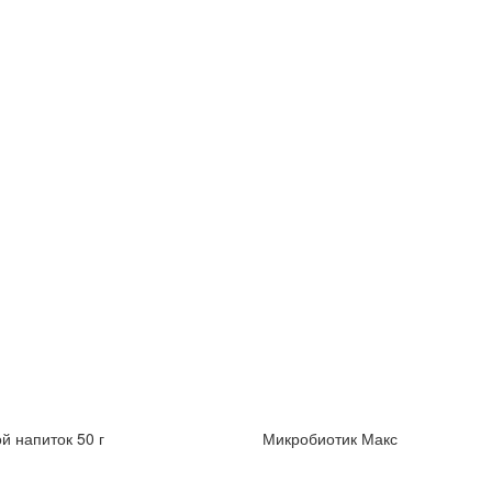
й напиток 50 г
Микробиотик Макс