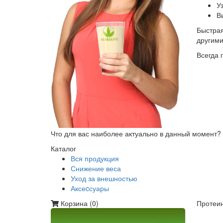
У
В
Быстрая
другим
Всегда 
Что для вас наиболее актуально в данный момент?
Каталог
Вся продукция
Снижение веса
Уход за внешностью
Аксеcсуары
Корзина (
0
)
Протеин