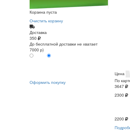
Корзина пуста
Очистить корзину
Доставка
350
До бесплатной доставки не хватает
7000 р)
ПО КАРТЕ
БЕЗ КАРТЫ
КЛИЕНТА
КЛИЕНТА
0
0
Цена
По карт
Оформить покупку
3647
2300
2200
Подроб