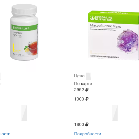
Цена
е
По карте
2952
1900
1800
ности
Подробности