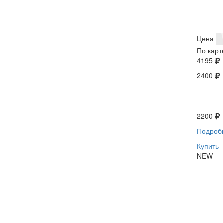
Цена
По карт
4195
2400
2200
Подроб
Купить
NEW