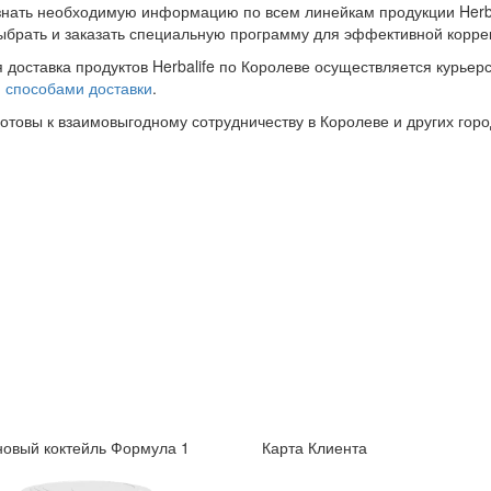
знать необходимую информацию по всем линейкам продукции Herba
ыбрать и заказать специальную программу для эффективной корре
 доставка продуктов Herbalife по Королеве осуществляется курьер
и
способами доставки
.
готовы к взаимовыгодному сотрудничеству в Королеве и других горо
овый коктейль Формула 1
Карта Клиента