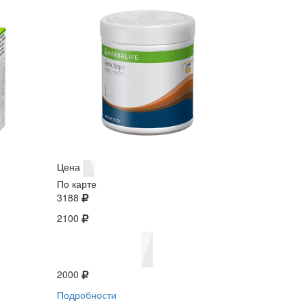
Цена
По карте
3188
2100
2000
Подробности