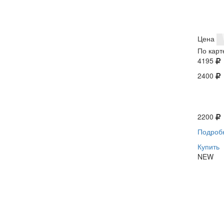
Цена
По карт
4195
2400
2200
Подроб
Купить
NEW