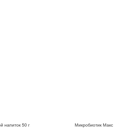
й напиток 50 г
Микробиотик Макс