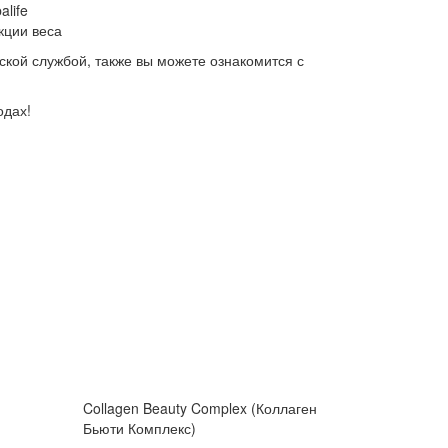
life
кции веса
ской службой, также вы можете ознакомится с
одах!
Collagen Beauty Complex (Коллаген
Бьюти Комплекс)