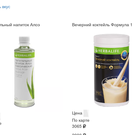
 вкус
льный напиток Алоэ
Вечерний коктейль Формула 1
Цена
По карте
е
3065