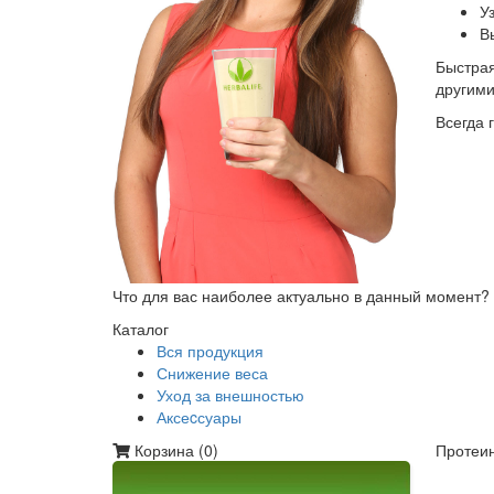
У
В
Быстрая
другим
Всегда 
Что для вас наиболее актуально в данный момент?
Каталог
Вся продукция
Снижение веса
Уход за внешностью
Аксеcсуары
Корзина (
0
)
Протеин