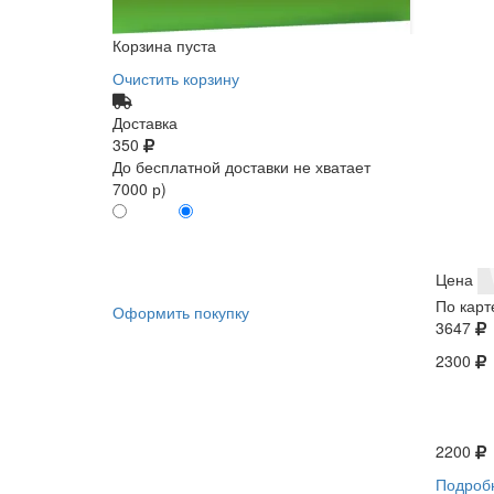
Корзина пуста
Очистить корзину
Доставка
350
До бесплатной доставки не хватает
7000 р)
ПО КАРТЕ
БЕЗ КАРТЫ
КЛИЕНТА
КЛИЕНТА
0
0
Цена
По карт
Оформить покупку
3647
2300
2200
Подроб