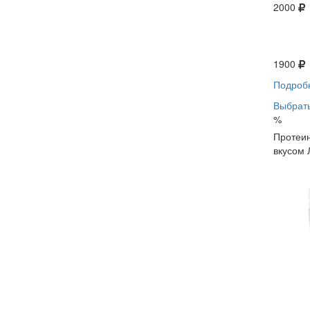
2000
1900
Подроб
Выбрать
%
Протеин
вкусом 