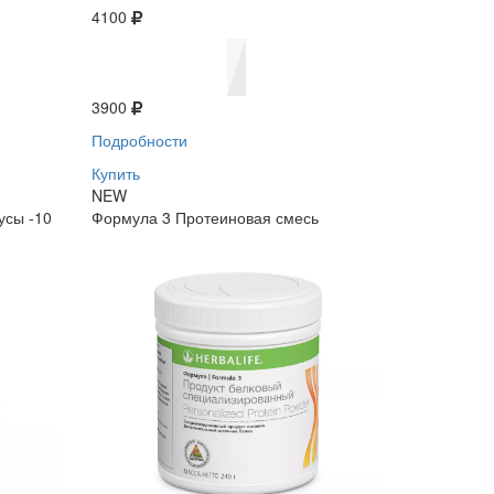
4100
3900
Подробности
Купить
NEW
усы -10
Формула 3 Протеиновая смесь