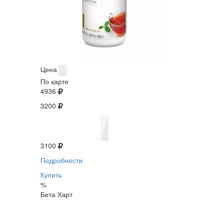
Цена
По карте
4936
3200
3100
Подробности
Купить
%
Бета Харт