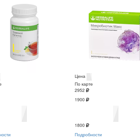
Цена
е
По карте
2952
1900
1800
ности
Подробности