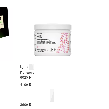
Цена
По карте
6025
4100
3600