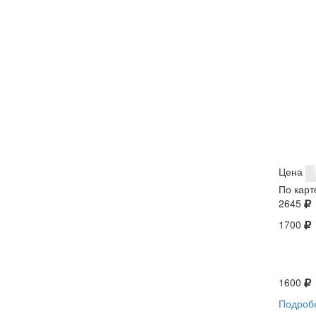
Цена
По карт
2645
1700
1600
Подроб