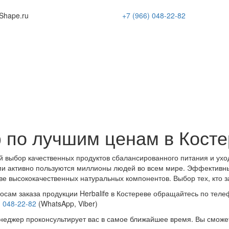
Shape
.ru
+7 (966)
048-22-82
 по лучшим ценам в Кост
 выбор качественных продуктов сбалансированного питания и ухо
и активно пользуются миллионы людей во всем мире. Эффективн
ве высококачественных натуральных компонентов. Выбор тех, кто з
осам заказа продукции Herbalife в Костереве обращайтесь по теле
) 048-22-82
(WhatsApp, Viber)
еджер проконсультирует вас в самое ближайшее время. Вы сможе