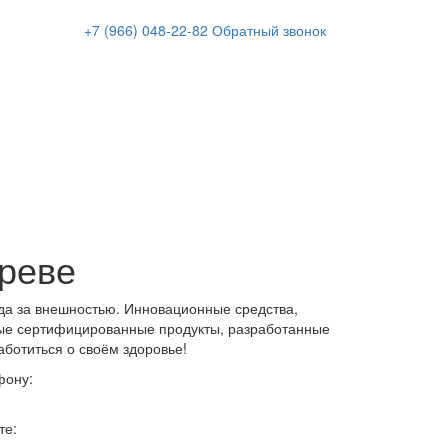
+7 (966)
048-22-82
Обратный звонок
ереве
да за внешностью. Инновационные средства,
ые сертифицированные продукты, разработанные
аботиться о своём здоровье!
фону:
те: