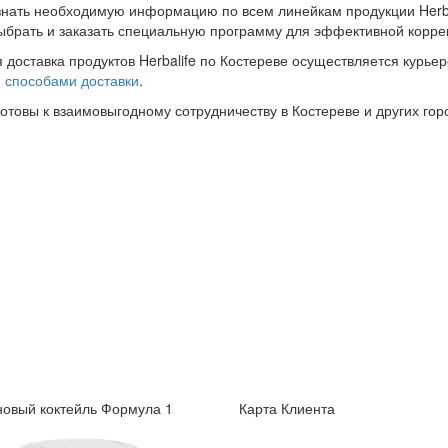
знать необходимую информацию по всем линейкам продукции Herba
ыбрать и заказать специальную программу для эффективной корре
 доставка продуктов Herbalife по Костереве осуществляется курьер
и
способами доставки
.
готовы к взаимовыгодному сотрудничеству в Костереве и других гор
овый коктейль Формула 1
Карта Клиента