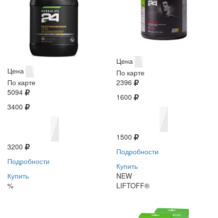
Цена
Цена
По карте
По карте
2396
5094
1600
3400
1500
3200
Подробности
Подробности
Купить
Купить
NEW
%
LIFTOFF®