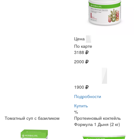
Цена
По карте
3188
2000
1900
Подробности
Купить
%
Томатный суп с базиликом
Протеиновый коктейль
Формула 1 Дыня (2 кг)