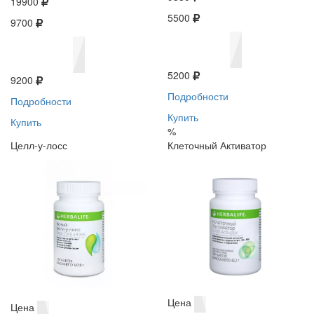
19900
5500
9700
5200
9200
Подробности
Подробности
Купить
Купить
%
Целл-у-лосс
Клеточный Активатор
Цена
Цена