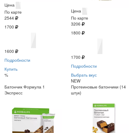
Цена
Цена
По карте
2544
По карте
3206
1700
1800
1600
1700
Подробности
Подробности
Купить
%
Выбрать вкус
NEW
Батончик Формула 1
Протеиновые батончики (14
Экспресс
штук)