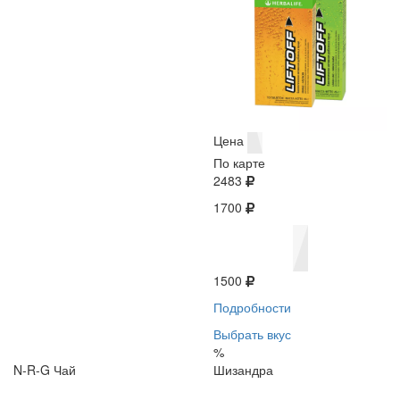
Цена
По карте
2483
1700
1500
Подробности
Выбрать вкус
%
N-R-G Чай
Шизандра