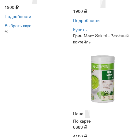
1900
1900
Подробности
Подробности
Выбрать вкус
Купить
%
Грин Макс Select - Зелёный
коктейль
Цена
По карте
6683
4100