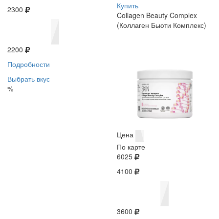
Купить
2300
Collagen Beauty Complex
(Коллаген Бьюти Комплекс)
2200
Подробности
Выбрать вкус
%
Цена
По карте
6025
4100
3600