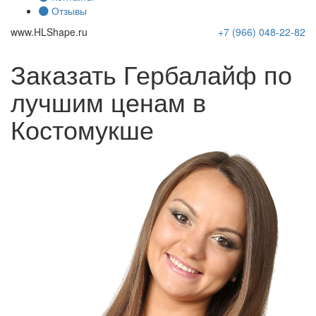
Отзывы
www.
HLShape
.ru
+7 (966)
048-22-82
Заказать Гербалайф по
лучшим ценам в
Костомукше