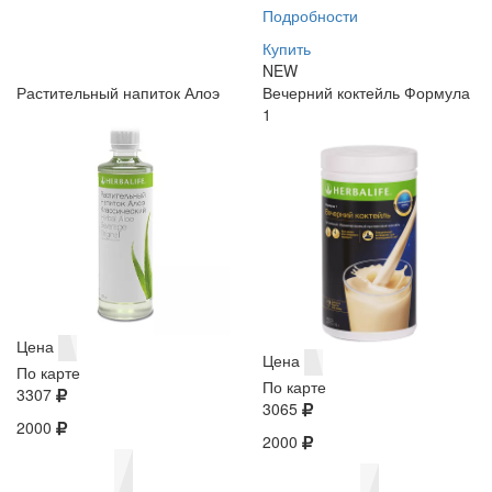
Подробности
Купить
NEW
Растительный напиток Алоэ
Вечерний коктейль Формула
1
Цена
Цена
По карте
По карте
3307
3065
2000
2000