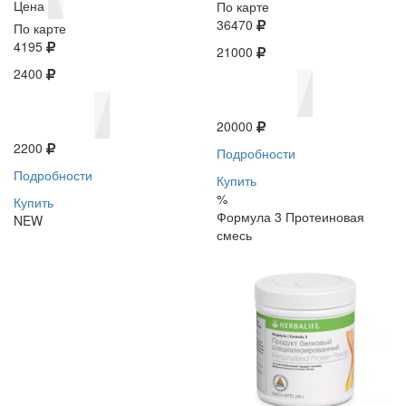
Цена
По карте
36470
По карте
4195
21000
2400
20000
2200
Подробности
Подробности
Купить
%
Купить
Формула 3 Протеиновая
NEW
смесь