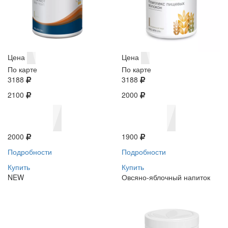
Цена
Цена
По карте
По карте
3188
3188
2100
2000
2000
1900
Подробности
Подробности
Купить
Купить
NEW
Овсяно-яблочный напиток