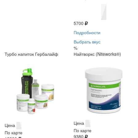
5700
Подробности
Выбрать вкус
%
Турбо напиток Гербалайф
Найтворкс (Niteworks®)
Цена
Цена
По карте
По карте
9380