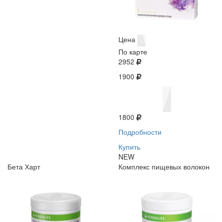
Цена
По карте
2952
1900
1800
Подробности
Купить
NEW
Бета Харт
Комплекс пищевых волокон