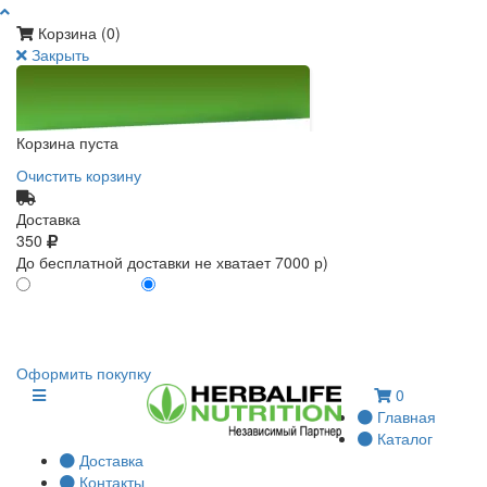
Корзина (
0
)
Закрыть
Корзина пуста
Очистить корзину
Доставка
350
До бесплатной доставки не хватает 7000 р)
ПО КАРТЕ КЛИЕНТА
БЕЗ КАРТЫ КЛИЕНТА
0
0
Оформить покупку
0
Главная
Каталог
Доставка
Контакты