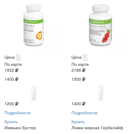
Цена
Цена
По карте
По карте
1932
2188
1400
1500
1200
1400
Подробности
Подробности
Купить
Купить
Иммьюн Бустер
Ложка мерная Гербалайф