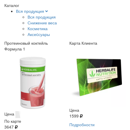
Каталог
Вся продукция
Вся продукция
Снижение веса
Косметика
Аксеcсуары
Протеиновый коктейль
Карта Клиента
Формула 1
Цена
Цена
1599
По карте
Подробности
3647