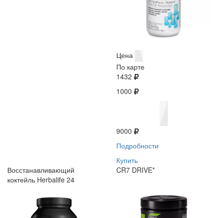
Цена
По карте
1432
1000
9000
Подробности
Купить
Восстанавливающий
CR7 DRIVE*
коктейль Herbalife 24