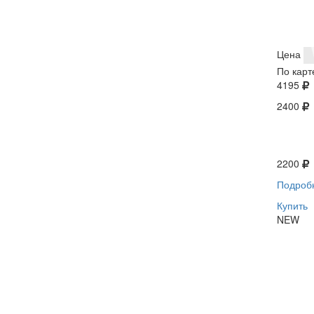
Цена
По карт
4195
2400
2200
Подроб
Купить
NEW