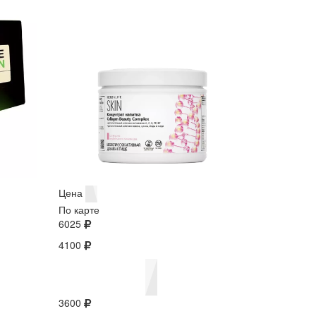
Цена
По карте
6025
4100
3600