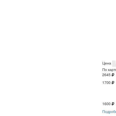
Цена
По карт
2645
1700
1600
Подроб