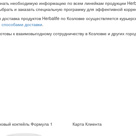
знать необходимую информацию по всем линейкам продукции Herba
ыбрать и заказать специальную программу для эффективной корре
 доставка продуктов Herbalife по Козловке осуществляется курьерс
и
способами доставки
.
готовы к взаимовыгодному сотрудничеству в Козловке и других горо
овый коктейль Формула 1
Карта Клиента