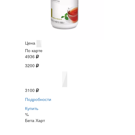
Цена
По карте
4936
3200
3100
Подробности
Купить
%
Бета Харт