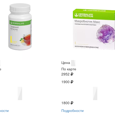
Цена
е
По карте
2952
1900
1800
ности
Подробности