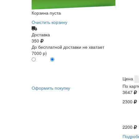
Корзина пуста
Очистить корзину
Доставка
350
До бесплатной доставки не хватает
7000 р)
ПО КАРТЕ
БЕЗ КАРТЫ
КЛИЕНТА
КЛИЕНТА
0
0
Цена
По карт
Оформить покупку
3647
2300
2200
Подроб