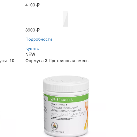
4100
3900
Подробности
Купить
NEW
усы -10
Формула 3 Протеиновая смесь