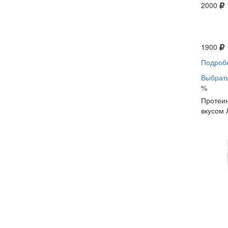
2000
1900
Подроб
Выбрать
%
Протеин
вкусом 