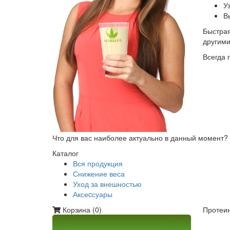
У
В
Быстрая
другим
Всегда 
Что для вас наиболее актуально в данный момент?
Каталог
Вся продукция
Снижение веса
Уход за внешностью
Аксеcсуары
Корзина (
0
)
Протеин