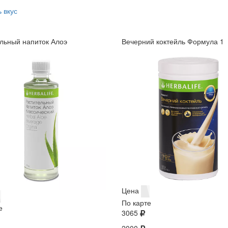
 вкус
льный напиток Алоэ
Вечерний коктейль Формула 1
Цена
По карте
е
3065