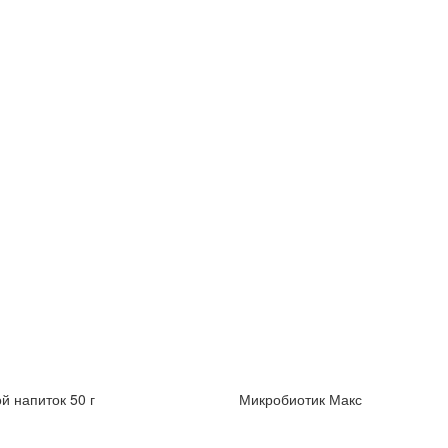
й напиток 50 г
Микробиотик Макс