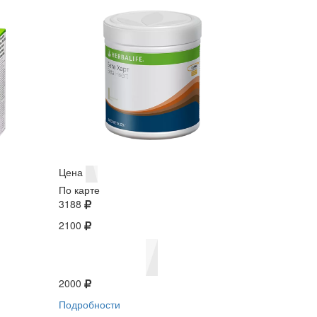
Цена
По карте
3188
2100
2000
Подробности