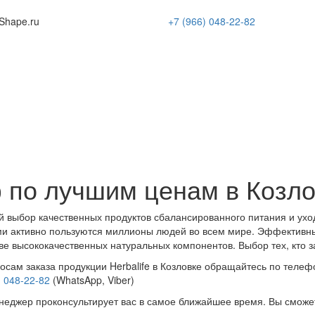
Shape
.ru
+7 (966)
048-22-82
 по лучшим ценам в Козло
 выбор качественных продуктов сбалансированного питания и ухо
и активно пользуются миллионы людей во всем мире. Эффективн
ве высококачественных натуральных компонентов. Выбор тех, кто з
осам заказа продукции Herbalife в Козловке обращайтесь по телеф
) 048-22-82
(WhatsApp, Viber)
еджер проконсультирует вас в самое ближайшее время. Вы сможе