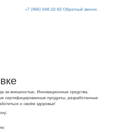
+7 (966)
048-22-82
Обратный звонок
вке
да за внешностью. Инновационные средства,
ые сертифицированные продукты, разработанные
аботиться о своём здоровье!
ону:
те: