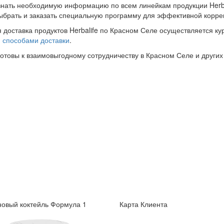
знать необходимую информацию по всем линейкам продукции Herba
ыбрать и заказать специальную программу для эффективной корре
 доставка продуктов Herbalife по Красном Селе осуществляется ку
и
способами доставки
.
готовы к взаимовыгодному сотрудничеству в Красном Селе и других
овый коктейль Формула 1
Карта Клиента