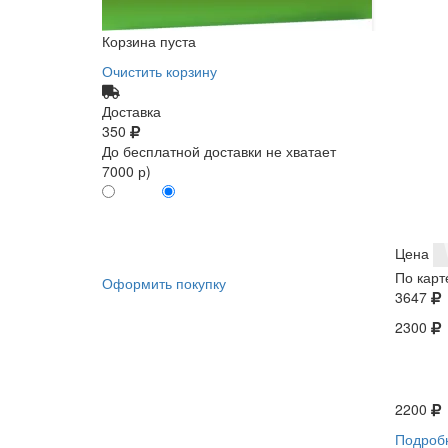
Корзина пуста
Очистить корзину
Доставка
350
До бесплатной доставки не хватает
7000 р)
ПО КАРТЕ
БЕЗ КАРТЫ
КЛИЕНТА
КЛИЕНТА
0
0
Цена
По карт
Оформить покупку
3647
2300
2200
Подроб