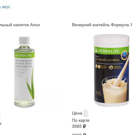
 вкус
льный напиток Алоэ
Вечерний коктейль Формула 1
Цена
По карте
е
3065