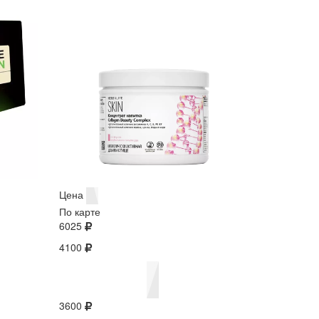
Цена
По карте
6025
4100
3600