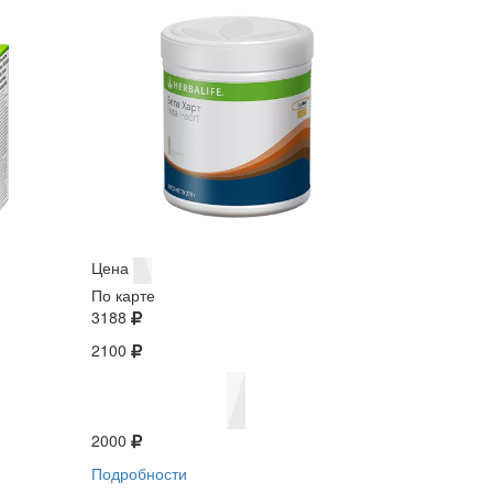
Цена
По карте
3188
2100
2000
Подробности