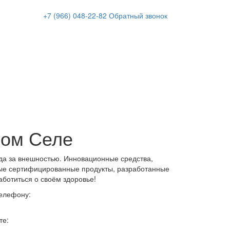
+7 (966)
048-22-82
Обратный звонок
ном Селе
да за внешностью. Инновационные средства,
ые сертифицированные продукты, разработанные
аботиться о своём здоровье!
телефону:
те: