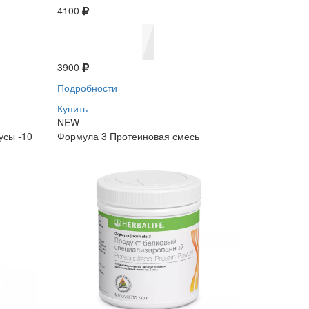
4100
3900
Подробности
Купить
NEW
усы -10
Формула 3 Протеиновая смесь