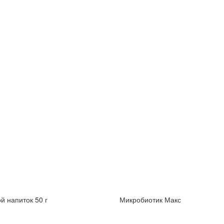
й напиток 50 г
Микробиотик Макс