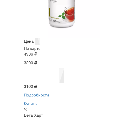
Цена
По карте
4936
3200
3100
Подробности
Купить
%
Бета Харт