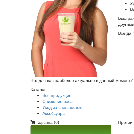
У
В
Быстрая
другим
Всегда 
Что для вас наиболее актуально в данный момент?
Каталог
Вся продукция
Снижение веса
Уход за внешностью
Аксеcсуары
Корзина (
0
)
Протеин