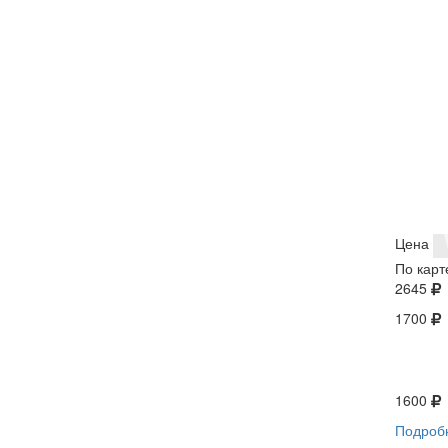
Цена
По карт
2645
1700
1600
Подроб