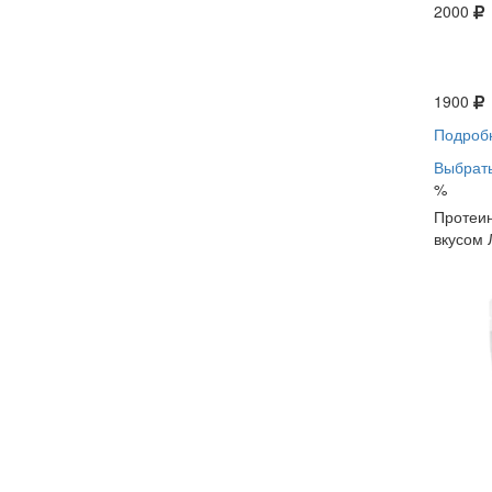
2000
1900
Подроб
Выбрать
%
Протеин
вкусом 