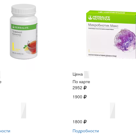
Цена
е
По карте
2952
1900
1800
ности
Подробности