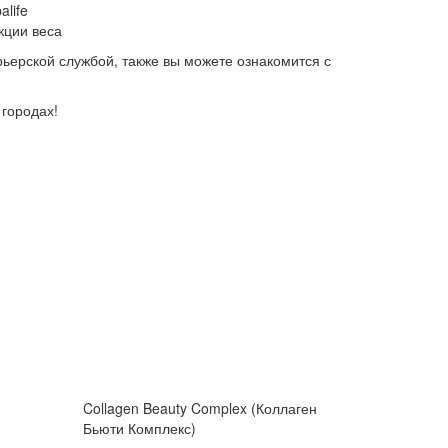
life
кции веса
рьерской службой, также вы можете ознакомится с
 городах!
Collagen Beauty Complex (Коллаген
Бьюти Комплекс)