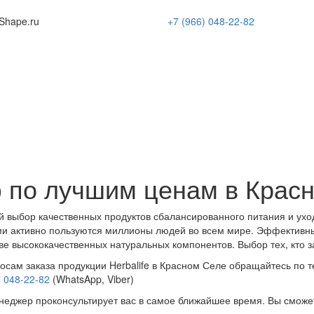
Shape
.ru
+7 (966)
048-22-82
 по лучшим ценам в Крас
 выбор качественных продуктов сбалансированного питания и ухо
и активно пользуются миллионы людей во всем мире. Эффективн
ве высококачественных натуральных компонентов. Выбор тех, кто з
осам заказа продукции Herbalife в Красном Селе обращайтесь по 
) 048-22-82
(WhatsApp, Viber)
еджер проконсультирует вас в самое ближайшее время. Вы сможе