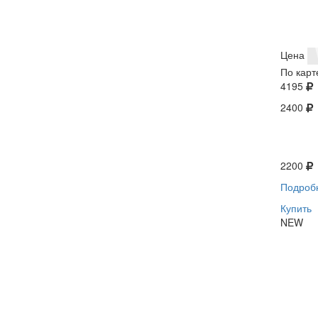
Цена
По карт
4195
2400
2200
Подроб
Купить
NEW