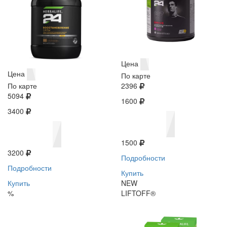
Цена
Цена
По карте
По карте
2396
5094
1600
3400
1500
3200
Подробности
Подробности
Купить
Купить
NEW
%
LIFTOFF®