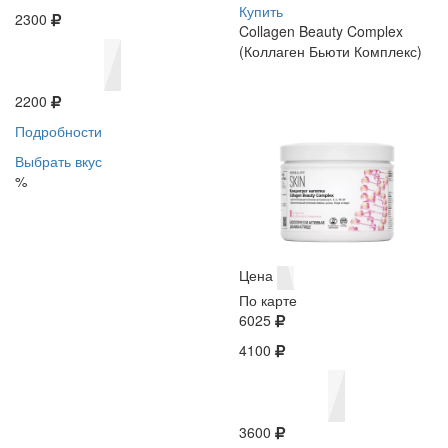
Купить
2300
Collagen Beauty Complex
(Коллаген Бьюти Комплекс)
2200
Подробности
Выбрать вкус
%
Цена
По карте
6025
4100
3600