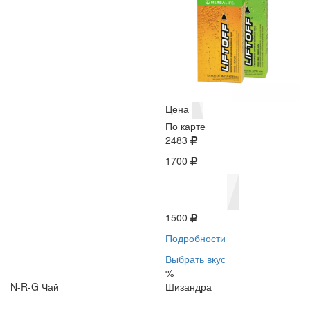
Цена
По карте
2483
1700
1500
Подробности
Выбрать вкус
%
N-R-G Чай
Шизандра