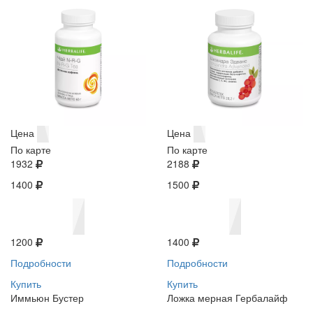
Цена
Цена
По карте
По карте
1932
2188
1400
1500
1200
1400
Подробности
Подробности
Купить
Купить
Иммьюн Бустер
Ложка мерная Гербалайф