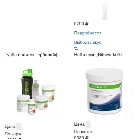
5700
Подробности
Выбрать вкус
%
Турбо напиток Гербалайф
Найтворкс (Niteworks®)
Цена
Цена
По карте
По карте
9380