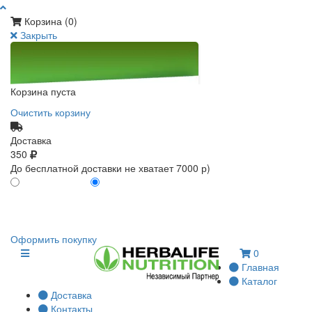
Корзина (
0
)
Закрыть
Корзина пуста
Очистить корзину
Доставка
350
До бесплатной доставки не хватает 7000 р)
ПО КАРТЕ КЛИЕНТА
БЕЗ КАРТЫ КЛИЕНТА
0
0
Оформить покупку
0
Главная
Каталог
Доставка
Контакты