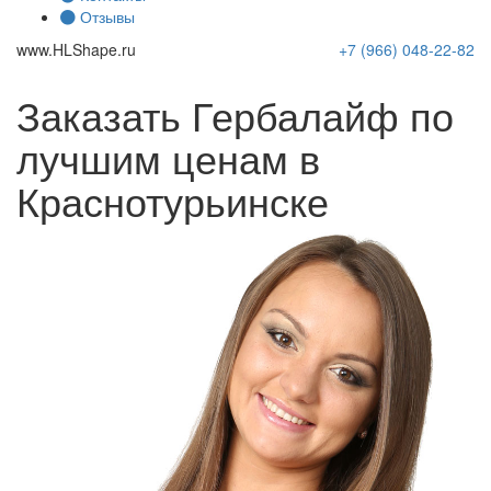
Отзывы
www.
HLShape
.ru
+7 (966)
048-22-82
Заказать Гербалайф по
лучшим ценам в
Краснотурьинске