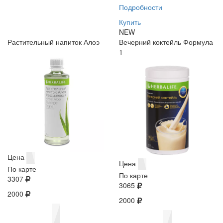
Подробности
Купить
NEW
Растительный напиток Алоэ
Вечерний коктейль Формула
1
Цена
Цена
По карте
По карте
3307
3065
2000
2000