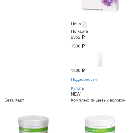
Цена
По карте
2952
1900
1800
Подробности
Купить
NEW
Бета Харт
Комплекс пищевых волокон