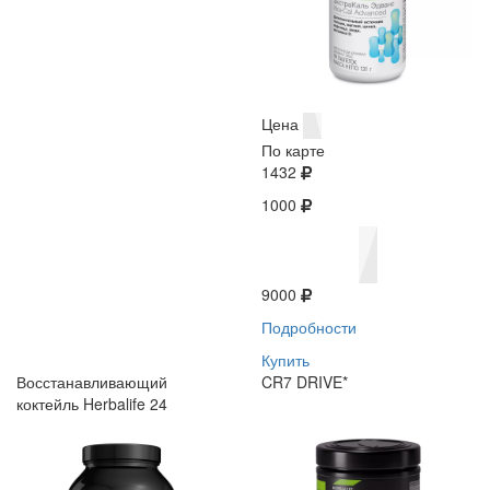
Цена
По карте
1432
1000
9000
Подробности
Купить
Восстанавливающий
CR7 DRIVE*
коктейль Herbalife 24