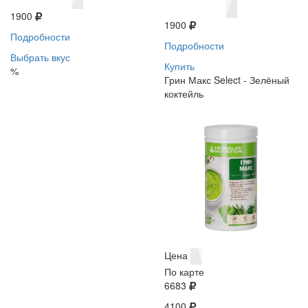
1900
1900
Подробности
Подробности
Выбрать вкус
Купить
%
Грин Макс Select - Зелёный
коктейль
Цена
По карте
6683
4100