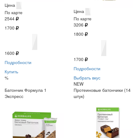
Цена
Цена
По карте
2544
По карте
3206
1700
1800
1600
1700
Подробности
Подробности
Купить
%
Выбрать вкус
NEW
Батончик Формула 1
Протеиновые батончики (14
Экспресс
штук)