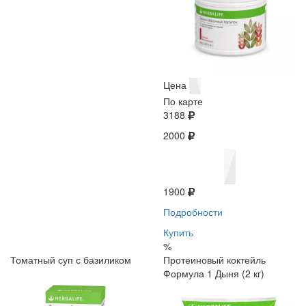
Цена
По карте
3188
2000
1900
Подробности
Купить
%
Томатный суп с базиликом
Протеиновый коктейль
Формула 1 Дыня (2 кг)