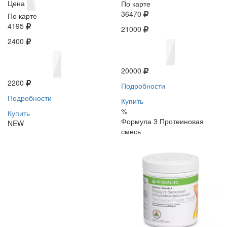
Цена
По карте
36470
По карте
4195
21000
2400
20000
2200
Подробности
Подробности
Купить
%
Купить
Формула 3 Протеиновая
NEW
смесь