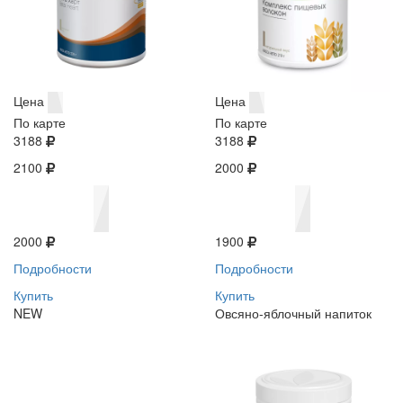
Цена
Цена
По карте
По карте
3188
3188
2100
2000
2000
1900
Подробности
Подробности
Купить
Купить
NEW
Овсяно-яблочный напиток