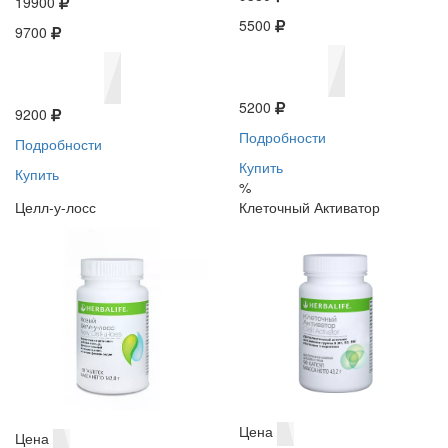
19900
5500
9700
5200
9200
Подробности
Подробности
Купить
Купить
%
Целл-у-лосс
Клеточный Активатор
Цена
Цена