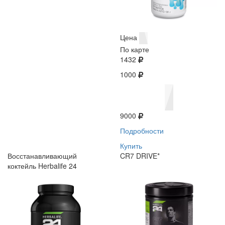
Цена
По карте
1432
1000
9000
Подробности
Купить
Восстанавливающий
CR7 DRIVE*
коктейль Herbalife 24