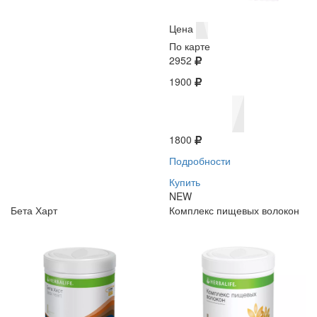
Цена
По карте
2952
1900
1800
Подробности
Купить
NEW
Бета Харт
Комплекс пищевых волокон