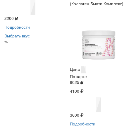
(Коллаген Бьюти Комплекс)
2200
Подробности
Выбрать вкус
%
Цена
По карте
6025
4100
3600
Подробности