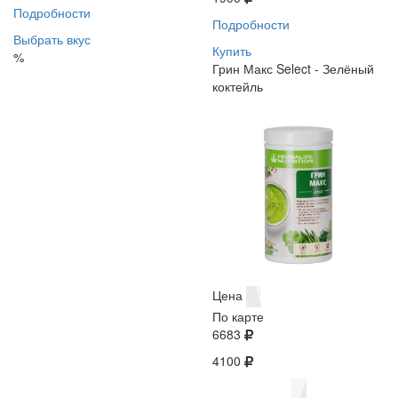
Подробности
Подробности
Выбрать вкус
Купить
%
Грин Макс Select - Зелёный
коктейль
Цена
По карте
6683
4100