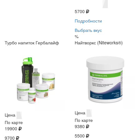
5700
Подробности
Выбрать вкус
%
Турбо напиток Гербалайф
Найтворкс (Niteworks®)
Цена
Цена
По карте
По карте
9380
19900
5500
9700