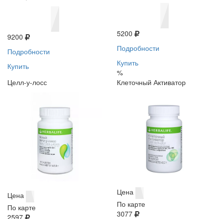
5200
9200
Подробности
Подробности
Купить
Купить
%
Целл-у-лосс
Клеточный Активатор
Цена
Цена
По карте
По карте
3077
2597