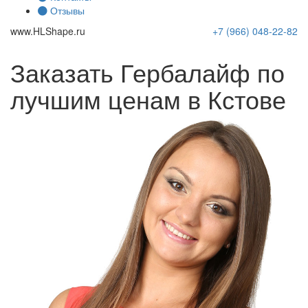
Отзывы
www.
HLShape
.ru
+7 (966)
048-22-82
Заказать Гербалайф по
лучшим ценам в Кстове