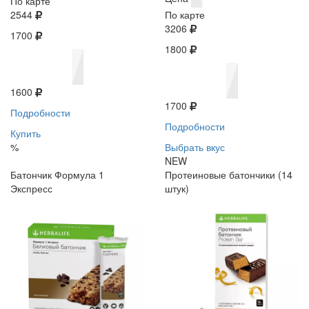
По карте
2544
По карте
3206
1700
1800
1600
1700
Подробности
Подробности
Купить
%
Выбрать вкус
NEW
Батончик Формула 1
Протеиновые батончики (14
Экспресс
штук)