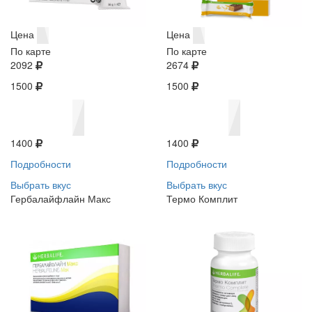
Цена
Цена
По карте
По карте
2092
2674
1500
1500
1400
1400
Подробности
Подробности
Выбрать вкус
Выбрать вкус
Гербалайфлайн Макс
Термо Комплит