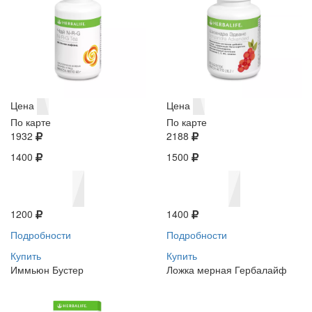
Цена
Цена
По карте
По карте
1932
2188
1400
1500
1200
1400
Подробности
Подробности
Купить
Купить
Иммьюн Бустер
Ложка мерная Гербалайф