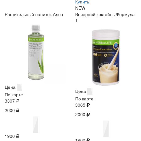
Купить
NEW
Растительный напиток Алоэ
Вечерний коктейль Формула
1
Цена
Цена
По карте
По карте
3307
3065
2000
2000
1900
1900