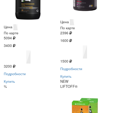
Цена
Цена
По карте
По карте
2396
5094
1600
3400
1500
3200
Подробности
Подробности
Купить
Купить
NEW
%
LIFTOFF®