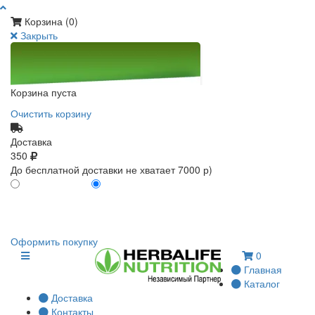
Корзина (
0
)
Закрыть
Корзина пуста
Очистить корзину
Доставка
350
До бесплатной доставки не хватает 7000 р)
ПО КАРТЕ КЛИЕНТА
БЕЗ КАРТЫ КЛИЕНТА
0
0
Оформить покупку
0
Главная
Каталог
Доставка
Контакты