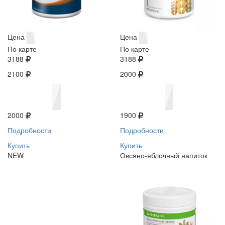
Цена
Цена
По карте
По карте
3188
3188
2100
2000
2000
1900
Подробности
Подробности
Купить
Купить
NEW
Овсяно-яблочный напиток