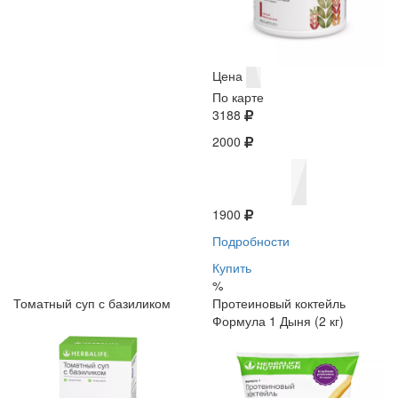
Цена
По карте
3188
2000
1900
Подробности
Купить
%
Томатный суп с базиликом
Протеиновый коктейль
Формула 1 Дыня (2 кг)