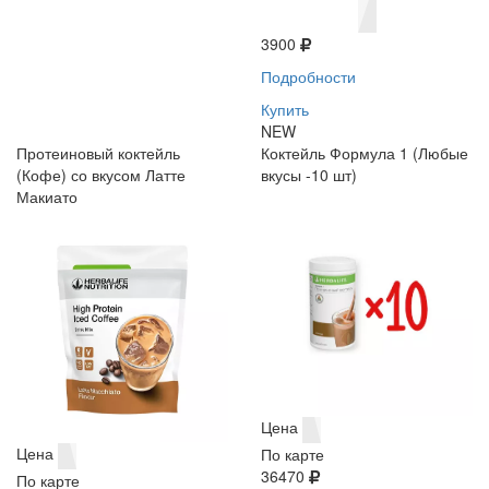
3900
Подробности
Купить
NEW
Протеиновый коктейль
Коктейль Формула 1 (Любые
(Кофе) со вкусом Латте
вкусы -10 шт)
Макиато
Цена
Цена
По карте
36470
По карте