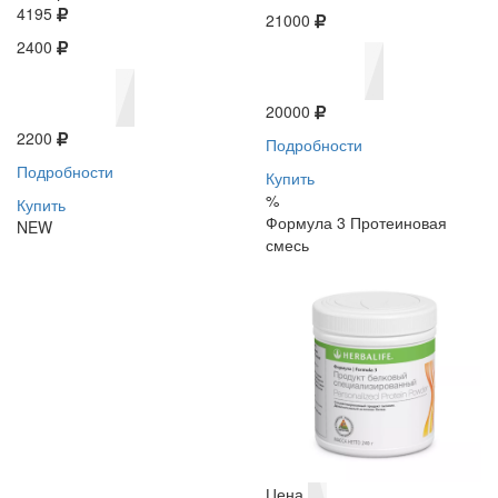
4195
21000
2400
20000
2200
Подробности
Подробности
Купить
%
Купить
Формула 3 Протеиновая
NEW
смесь
Цена