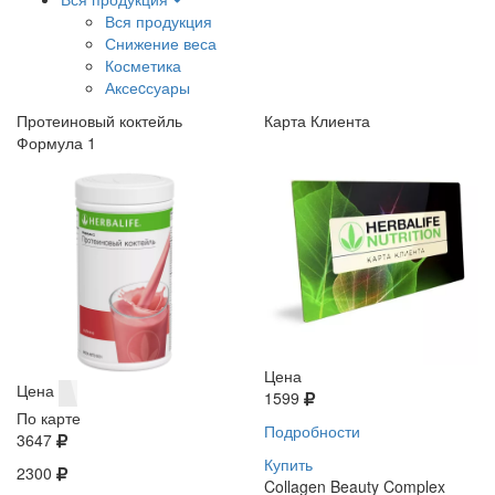
Вся продукция
Снижение веса
Косметика
Аксеcсуары
Протеиновый коктейль
Карта Клиента
Формула 1
Цена
Цена
1599
По карте
Подробности
3647
Купить
2300
Collagen Beauty Complex