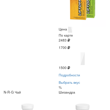
Цена
По карте
2483
1700
1500
Подробности
Выбрать вкус
%
N-R-G Чай
Шизандра