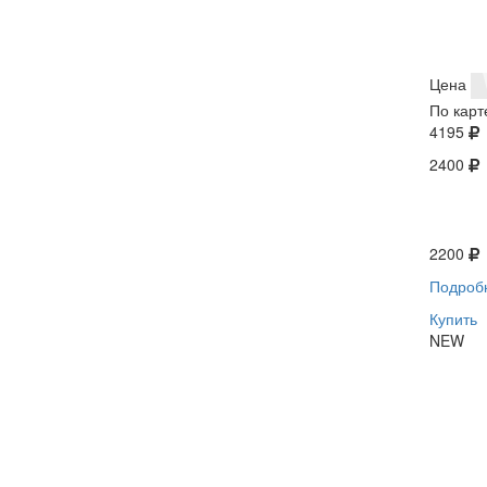
Цена
По карт
4195
2400
2200
Подроб
Купить
NEW