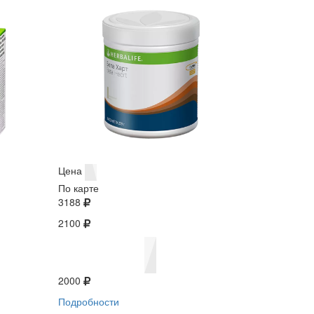
Цена
По карте
3188
2100
2000
Подробности