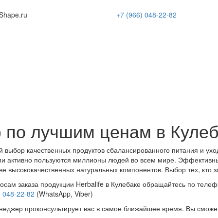
Shape
.ru
+7 (966)
048-22-82
 по лучшим ценам в Куле
 выбор качественных продуктов сбалансированного питания и ухо
и активно пользуются миллионы людей во всем мире. Эффективн
ве высококачественных натуральных компонентов. Выбор тех, кто з
осам заказа продукции Herbalife в Кулебаке обращайтесь по телеф
) 048-22-82
(WhatsApp, Viber)
еджер проконсультирует вас в самое ближайшее время. Вы сможе