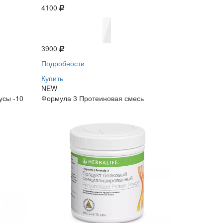
4100
3900
Подробности
Купить
NEW
усы -10
Формула 3 Протеиновая смесь