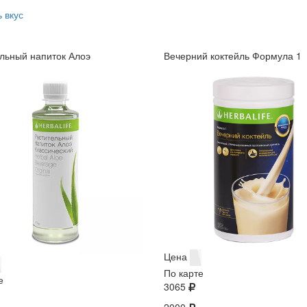
 вкус
льный напиток Алоэ
Вечерний коктейль Формула 1
Цена
По карте
е
3065