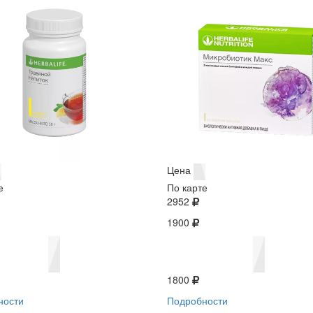
Цена
е
По карте
2952
1900
1800
ности
Подробности