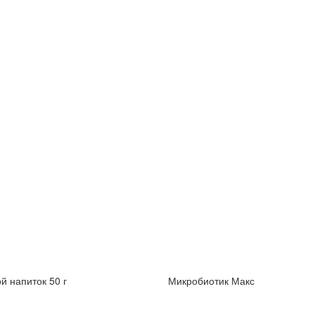
й напиток 50 г
Микробиотик Макс