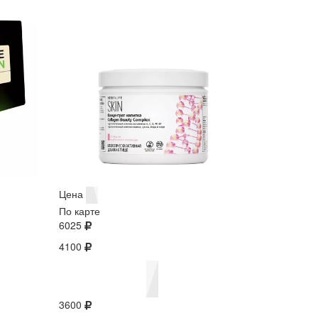
Цена
По карте
6025
4100
3600