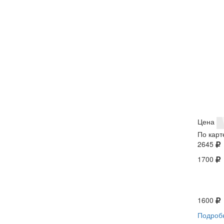
Цена
По карт
2645
1700
1600
Подроб