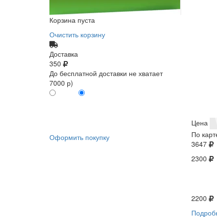
Корзина пуста
Очистить корзину
Доставка
350
До бесплатной доставки не хватает
7000 р)
ПО КАРТЕ
БЕЗ КАРТЫ
КЛИЕНТА
КЛИЕНТА
0
0
Цена
По карт
Оформить покупку
3647
2300
2200
Подроб