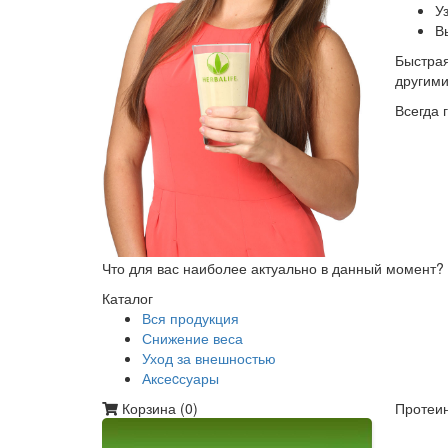
У
В
Быстрая
другим
Всегда 
Что для вас наиболее актуально в данный момент?
Каталог
Вся продукция
Снижение веса
Уход за внешностью
Аксеcсуары
Корзина (
0
)
Протеин