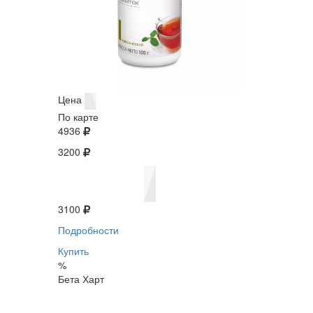
Цена
По карте
4936
3200
3100
Подробности
Купить
%
Бета Харт