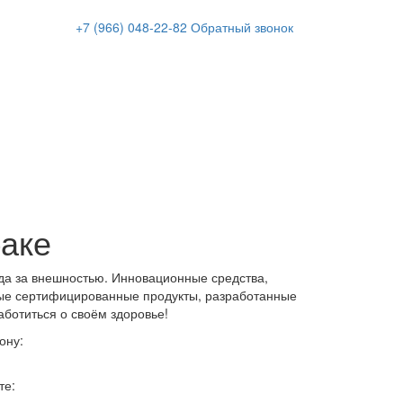
+7 (966)
048-22-82
Обратный звонок
баке
да за внешностью. Инновационные средства,
ые сертифицированные продукты, разработанные
аботиться о своём здоровье!
ону:
те: