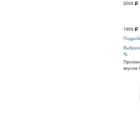
2000
1900
Подроб
Выбрать
%
Протеин
вкусом 