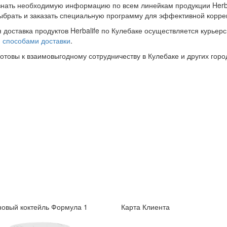
знать необходимую информацию по всем линейкам продукции Herba
ыбрать и заказать специальную программу для эффективной корре
 доставка продуктов Herbalife по Кулебаке осуществляется курьерс
и
способами доставки
.
готовы к взаимовыгодному сотрудничеству в Кулебаке и других горо
овый коктейль Формула 1
Карта Клиента