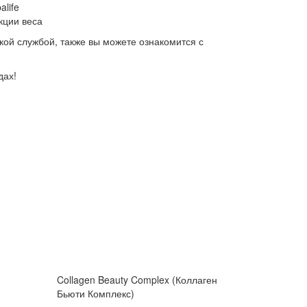
life
кции веса
кой службой, также вы можете ознакомится с
дах!
Collagen Beauty Complex (Коллаген
Бьюти Комплекс)