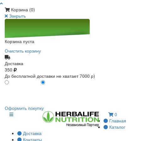
Корзина (
0
)
Закрыть
Корзина пуста
Очистить корзину
Доставка
350
До бесплатной доставки не хватает 7000 р)
ПО КАРТЕ КЛИЕНТА
БЕЗ КАРТЫ КЛИЕНТА
0
0
Оформить покупку
0
Главная
Каталог
Доставка
Контакты