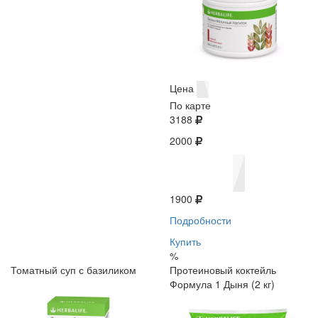
Цена
По карте
3188
2000
1900
Подробности
Купить
%
Томатный суп с базиликом
Протеиновый коктейль
Формула 1 Дыня (2 кг)