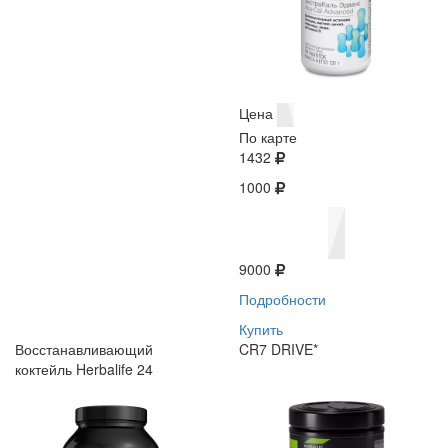
Цена
По карте
1432
1000
9000
Подробности
Купить
Восстанавливающий
CR7 DRIVE*
коктейль Herbalife 24