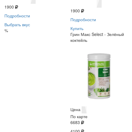
1900
1900
Подробности
Подробности
Выбрать вкус
Купить
%
Грин Макс Select - Зелёный
коктейль
Цена
По карте
6683
4100