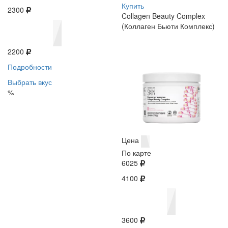
Купить
2300
Collagen Beauty Complex
(Коллаген Бьюти Комплекс)
2200
Подробности
Выбрать вкус
%
Цена
По карте
6025
4100
3600