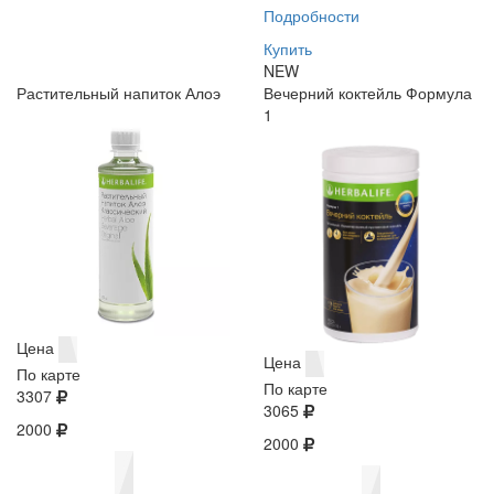
Подробности
Купить
NEW
Растительный напиток Алоэ
Вечерний коктейль Формула
1
Цена
Цена
По карте
По карте
3307
3065
2000
2000