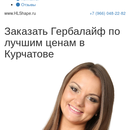
Отзывы
www.
HLShape
.ru
+7 (966)
048-22-82
Заказать Гербалайф по
лучшим ценам в
Курчатове