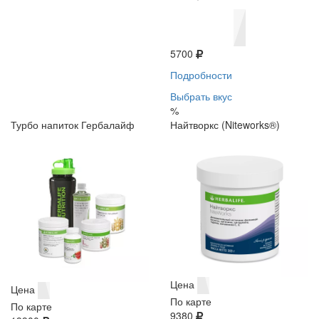
5700
Подробности
Выбрать вкус
%
Турбо напиток Гербалайф
Найтворкс (Niteworks®)
Цена
Цена
По карте
По карте
9380