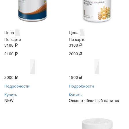
Цена
Цена
По карте
По карте
3188
3188
2100
2000
2000
1900
Подробности
Подробности
Купить
Купить
NEW
Овсяно-яблочный напиток