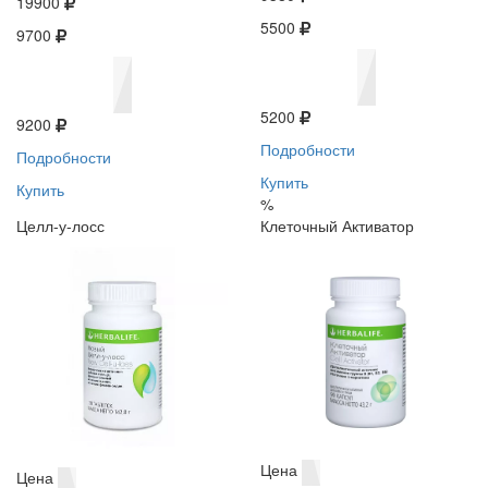
19900
5500
9700
5200
9200
Подробности
Подробности
Купить
Купить
%
Целл-у-лосс
Клеточный Активатор
Цена
Цена