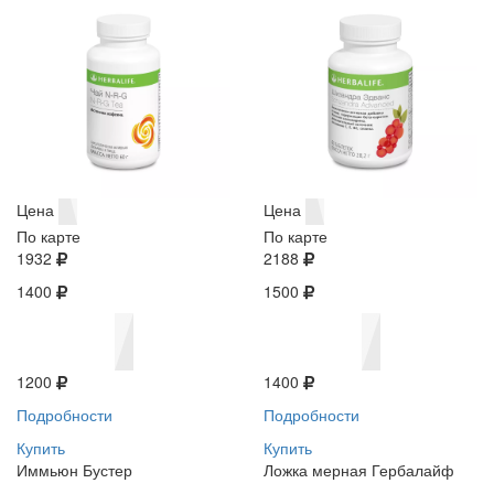
Цена
Цена
По карте
По карте
1932
2188
1400
1500
1200
1400
Подробности
Подробности
Купить
Купить
Иммьюн Бустер
Ложка мерная Гербалайф