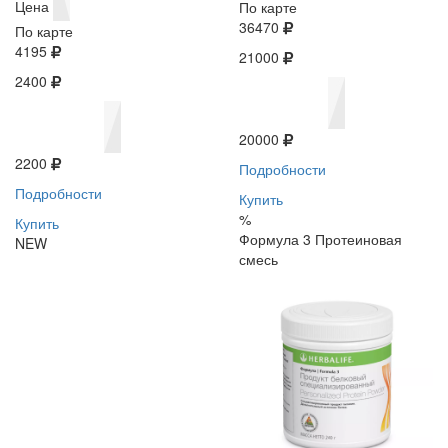
Цена
По карте
36470
По карте
4195
21000
2400
20000
2200
Подробности
Подробности
Купить
%
Купить
Формула 3 Протеиновая
NEW
смесь