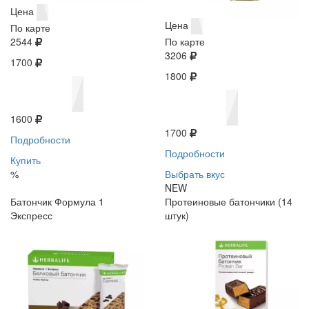
Цена
Цена
По карте
2544
По карте
3206
1700
1800
1600
1700
Подробности
Подробности
Купить
%
Выбрать вкус
NEW
Батончик Формула 1
Протеиновые батончики (14
Экспресс
штук)