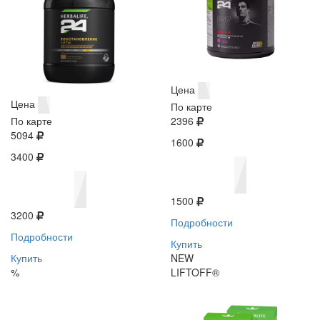
Цена
Цена
По карте
По карте
2396
5094
1600
3400
1500
3200
Подробности
Подробности
Купить
Купить
NEW
%
LIFTOFF®