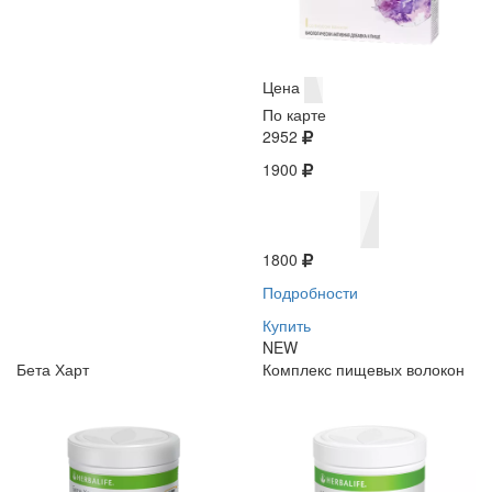
Цена
По карте
2952
1900
1800
Подробности
Купить
NEW
Бета Харт
Комплекс пищевых волокон