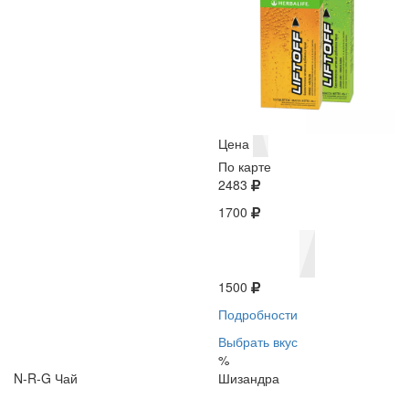
Цена
По карте
2483
1700
1500
Подробности
Выбрать вкус
%
N-R-G Чай
Шизандра