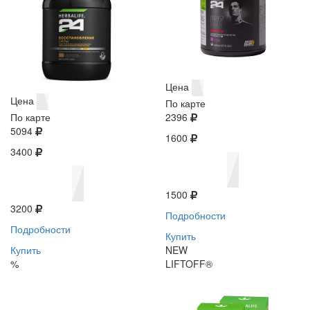
Цена
Цена
По карте
По карте
2396
5094
1600
3400
1500
3200
Подробности
Подробности
Купить
Купить
NEW
%
LIFTOFF®