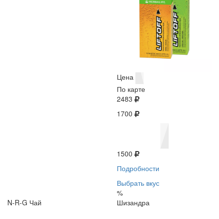
Цена
По карте
2483
1700
1500
Подробности
Выбрать вкус
%
N-R-G Чай
Шизандра