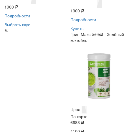
1900
1900
Подробности
Подробности
Выбрать вкус
Купить
%
Грин Макс Select - Зелёный
коктейль
Цена
По карте
6683
4100