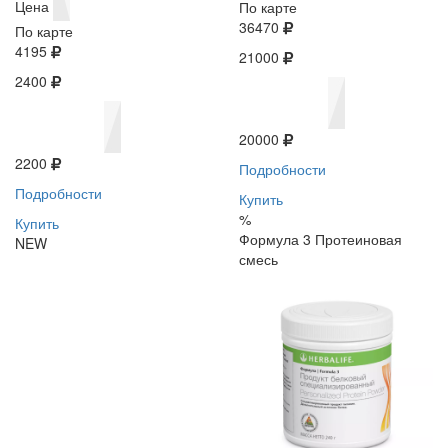
Цена
По карте
36470
По карте
4195
21000
2400
20000
2200
Подробности
Подробности
Купить
%
Купить
Формула 3 Протеиновая
NEW
смесь