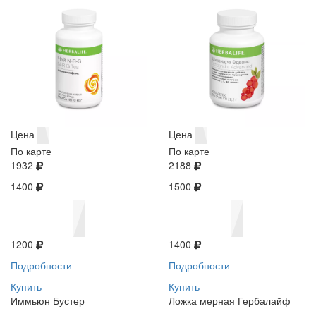
Цена
Цена
По карте
По карте
1932
2188
1400
1500
1200
1400
Подробности
Подробности
Купить
Купить
Иммьюн Бустер
Ложка мерная Гербалайф