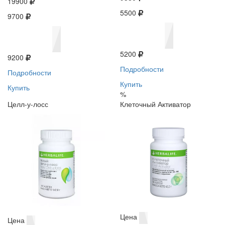
19900
5500
9700
5200
9200
Подробности
Подробности
Купить
Купить
%
Целл-у-лосс
Клеточный Активатор
Цена
Цена