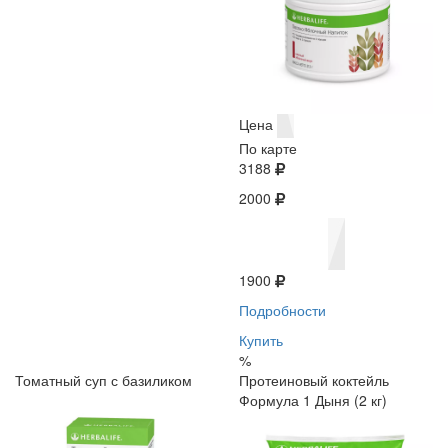
Цена
По карте
3188
2000
1900
Подробности
Купить
%
Томатный суп с базиликом
Протеиновый коктейль
Формула 1 Дыня (2 кг)