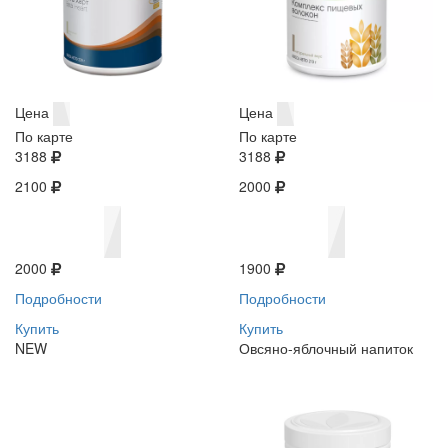
Цена
Цена
По карте
По карте
3188
3188
2100
2000
2000
1900
Подробности
Подробности
Купить
Купить
NEW
Овсяно-яблочный напиток