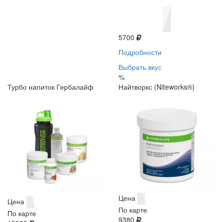
5700
Подробности
Выбрать вкус
%
Турбо напиток Гербалайф
Найтворкс (Niteworks®)
Цена
Цена
По карте
По карте
9380