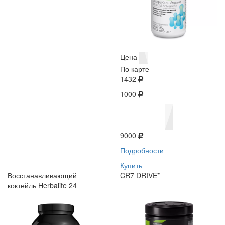
Цена
По карте
1432
1000
9000
Подробности
Купить
Восстанавливающий
CR7 DRIVE*
коктейль Herbalife 24