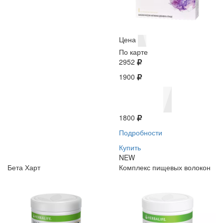
Цена
По карте
2952
1900
1800
Подробности
Купить
NEW
Бета Харт
Комплекс пищевых волокон