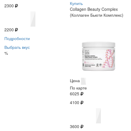
Купить
2300
Collagen Beauty Complex
(Коллаген Бьюти Комплекс)
2200
Подробности
Выбрать вкус
%
Цена
По карте
6025
4100
3600