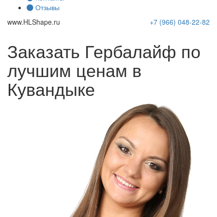
Отзывы
www.
HLShape
.ru
+7 (966)
048-22-82
Заказать Гербалайф по
лучшим ценам в
Кувандыке