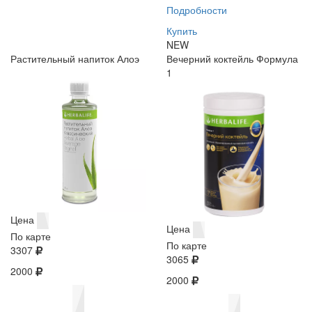
Подробности
Купить
NEW
Растительный напиток Алоэ
Вечерний коктейль Формула
1
Цена
Цена
По карте
По карте
3307
3065
2000
2000