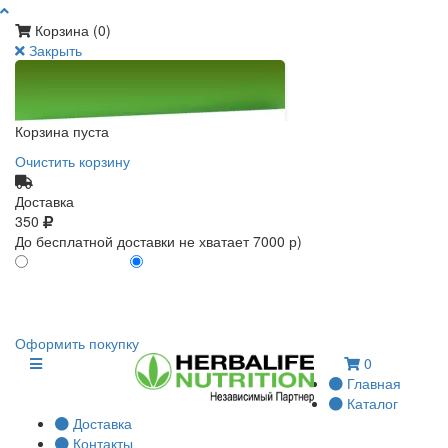
Корзина (
0
)
Закрыть
Корзина пуста
Очистить корзину
Доставка
350
До бесплатной доставки не хватает 7000 р)
ПО КАРТЕ КЛИЕНТА
БЕЗ КАРТЫ КЛИЕНТА
0
0
Оформить покупку
0
Главная
Каталог
Доставка
Контакты