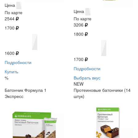
Цена
Цена
По карте
2544
По карте
3206
1700
1800
1600
1700
Подробности
Подробности
Купить
%
Выбрать вкус
NEW
Батончик Формула 1
Протеиновые батончики (14
Экспресс
штук)