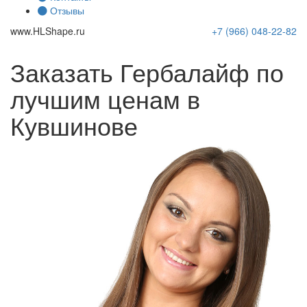
Отзывы
www.
HLShape
.ru
+7 (966)
048-22-82
Заказать Гербалайф по
лучшим ценам в
Кувшинове