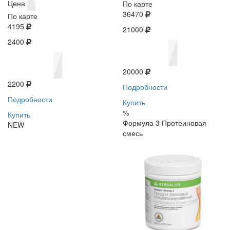
Цена
По карте
36470
По карте
4195
21000
2400
20000
2200
Подробности
Подробности
Купить
%
Купить
Формула 3 Протеиновая
NEW
смесь