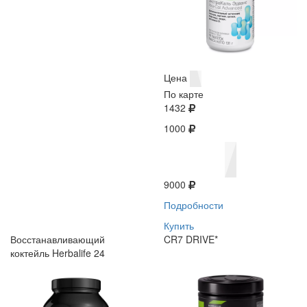
Цена
По карте
1432
1000
9000
Подробности
Купить
Восстанавливающий
CR7 DRIVE*
коктейль Herbalife 24