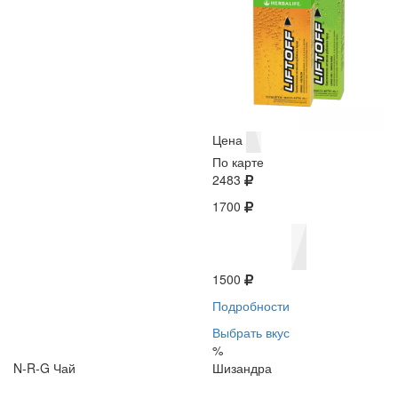
Цена
По карте
2483
1700
1500
Подробности
Выбрать вкус
%
N-R-G Чай
Шизандра