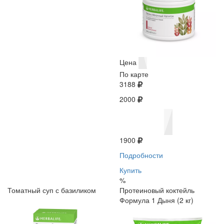
Цена
По карте
3188
2000
1900
Подробности
Купить
%
Томатный суп с базиликом
Протеиновый коктейль
Формула 1 Дыня (2 кг)