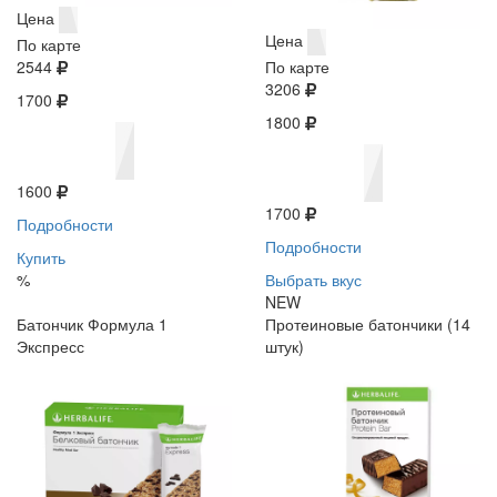
Цена
Цена
По карте
2544
По карте
3206
1700
1800
1600
1700
Подробности
Подробности
Купить
%
Выбрать вкус
NEW
Батончик Формула 1
Протеиновые батончики (14
Экспресс
штук)