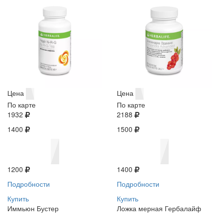
Цена
Цена
По карте
По карте
1932
2188
1400
1500
1200
1400
Подробности
Подробности
Купить
Купить
Иммьюн Бустер
Ложка мерная Гербалайф