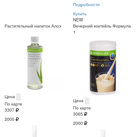
Подробности
Купить
NEW
Растительный напиток Алоэ
Вечерний коктейль Формула
1
Цена
Цена
По карте
По карте
3307
3065
2000
2000