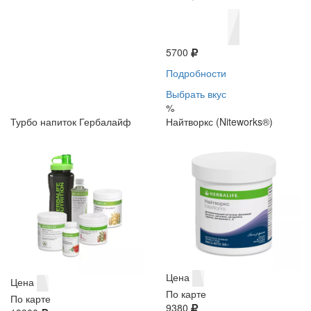
5700
Подробности
Выбрать вкус
%
Турбо напиток Гербалайф
Найтворкс (Niteworks®)
Цена
Цена
По карте
По карте
9380