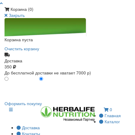
Корзина (
0
)
Закрыть
Корзина пуста
Очистить корзину
Доставка
350
До бесплатной доставки не хватает 7000 р)
ПО КАРТЕ КЛИЕНТА
БЕЗ КАРТЫ КЛИЕНТА
0
0
Оформить покупку
0
Главная
Каталог
Доставка
Контакты