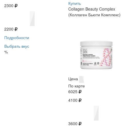
Купить
2300
Collagen Beauty Complex
(Коллаген Бьюти Комплекс)
2200
Подробности
Выбрать вкус
%
Цена
По карте
6025
4100
3600