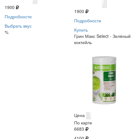
1900
1900
Подробности
Подробности
Выбрать вкус
Купить
%
Грин Макс Select - Зелёный
коктейль
Цена
По карте
6683
4100