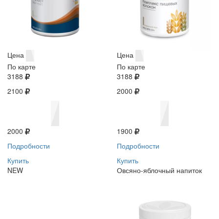
Цена
Цена
По карте
По карте
3188
3188
2100
2000
2000
1900
Подробности
Подробности
Купить
Купить
NEW
Овсяно-яблочный напиток