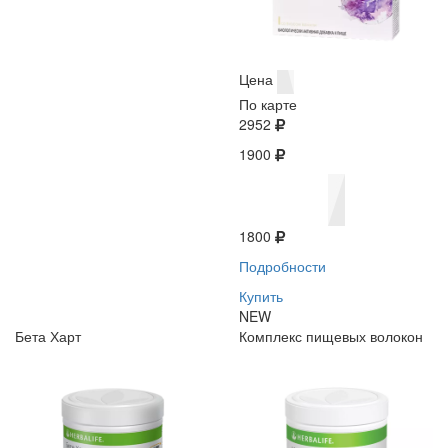
Цена
По карте
2952
1900
1800
Подробности
Купить
NEW
Бета Харт
Комплекс пищевых волокон