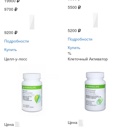
19900
5500
9700
5200
9200
Подробности
Подробности
Купить
Купить
%
Целл-у-лосс
Клеточный Активатор
Цена
Цена