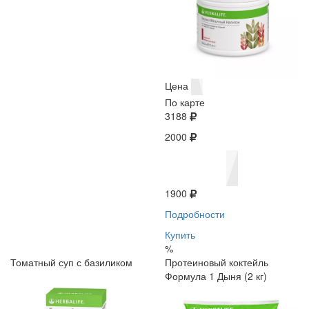
Цена
По карте
3188
2000
1900
Подробности
Купить
%
Томатный суп с базиликом
Протеиновый коктейль
Формула 1 Дыня (2 кг)