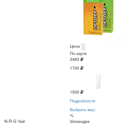
Цена
По карте
2483
1700
1500
Подробности
Выбрать вкус
%
N-R-G Чай
Шизандра