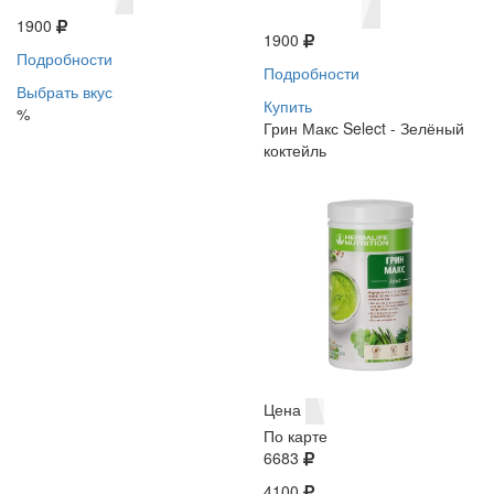
1900
1900
Подробности
Подробности
Выбрать вкус
Купить
%
Грин Макс Select - Зелёный
коктейль
Цена
По карте
6683
4100