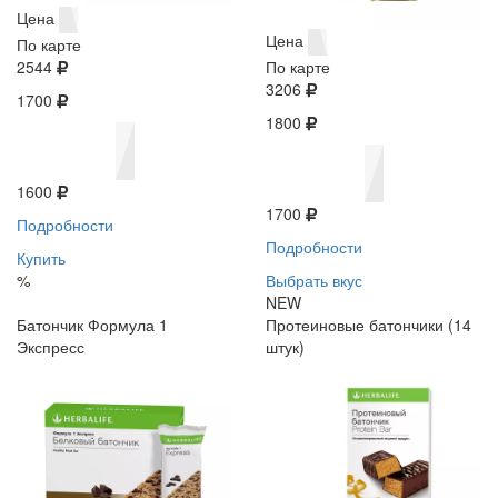
Цена
Цена
По карте
2544
По карте
3206
1700
1800
1600
1700
Подробности
Подробности
Купить
%
Выбрать вкус
NEW
Батончик Формула 1
Протеиновые батончики (14
Экспресс
штук)