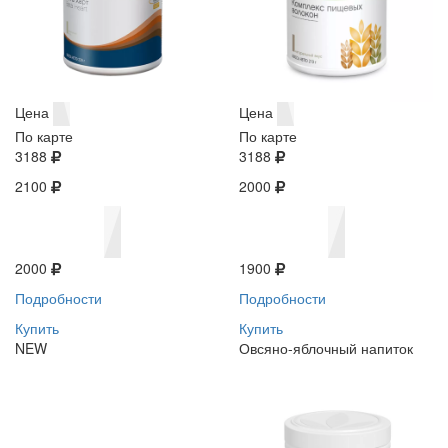
Цена
Цена
По карте
По карте
3188
3188
2100
2000
2000
1900
Подробности
Подробности
Купить
Купить
NEW
Овсяно-яблочный напиток