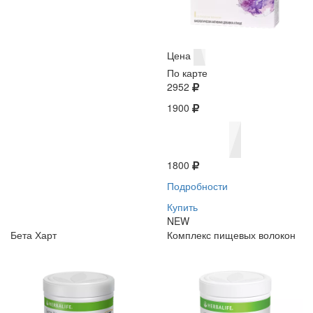
Цена
По карте
2952
1900
1800
Подробности
Купить
NEW
Бета Харт
Комплекс пищевых волокон