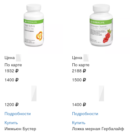
Цена
Цена
По карте
По карте
1932
2188
1400
1500
1200
1400
Подробности
Подробности
Купить
Купить
Иммьюн Бустер
Ложка мерная Гербалайф