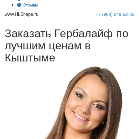
Отзывы
www.
HLShape
.ru
+7 (966)
048-22-82
Заказать Гербалайф по
лучшим ценам в
Кыштыме