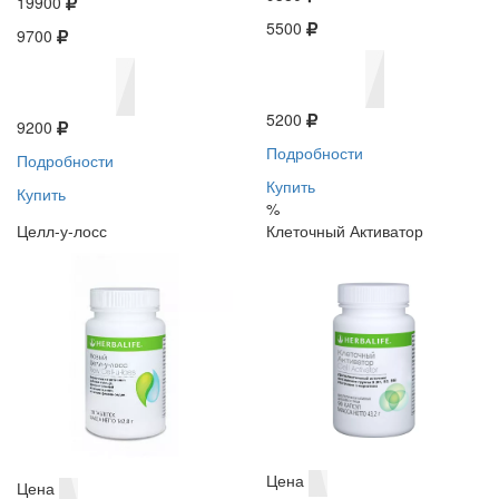
19900
5500
9700
5200
9200
Подробности
Подробности
Купить
Купить
%
Целл-у-лосс
Клеточный Активатор
Цена
Цена