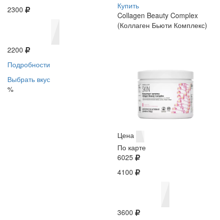
Купить
2300
Collagen Beauty Complex
(Коллаген Бьюти Комплекс)
2200
Подробности
Выбрать вкус
%
Цена
По карте
6025
4100
3600