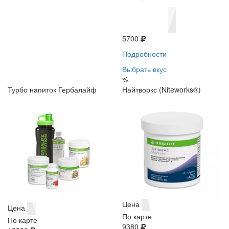
5700
Подробности
Выбрать вкус
%
Турбо напиток Гербалайф
Найтворкс (Niteworks®)
Цена
Цена
По карте
По карте
9380