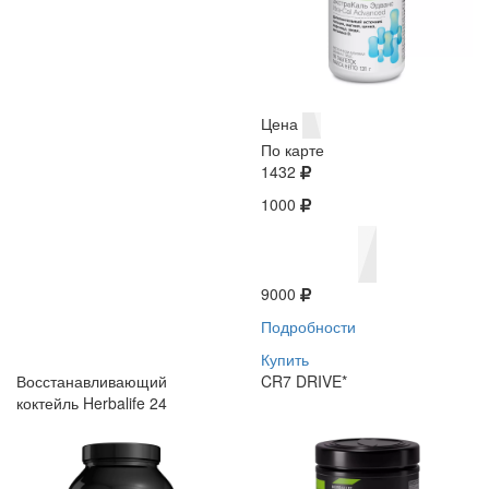
Цена
По карте
1432
1000
9000
Подробности
Купить
Восстанавливающий
CR7 DRIVE*
коктейль Herbalife 24