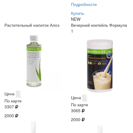
Подробности
Купить
NEW
Растительный напиток Алоэ
Вечерний коктейль Формула
1
Цена
Цена
По карте
По карте
3307
3065
2000
2000