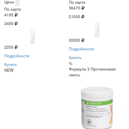
Цена
По карте
36470
По карте
4195
21000
2400
20000
2200
Подробности
Подробности
Купить
%
Купить
Формула 3 Протеиновая
NEW
смесь