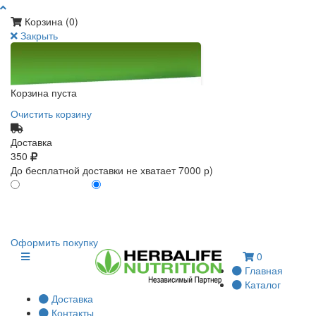
Корзина (
0
)
Закрыть
Корзина пуста
Очистить корзину
Доставка
350
До бесплатной доставки не хватает 7000 р)
ПО КАРТЕ КЛИЕНТА
БЕЗ КАРТЫ КЛИЕНТА
0
0
Оформить покупку
0
Главная
Каталог
Доставка
Контакты