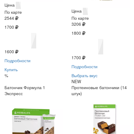
Цена
Цена
По карте
2544
По карте
3206
1700
1800
1600
1700
Подробности
Подробности
Купить
%
Выбрать вкус
NEW
Батончик Формула 1
Протеиновые батончики (14
Экспресс
штук)