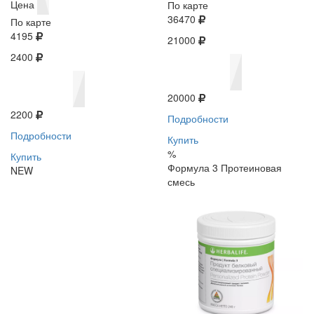
Цена
По карте
36470
По карте
4195
21000
2400
20000
2200
Подробности
Подробности
Купить
%
Купить
Формула 3 Протеиновая
NEW
смесь