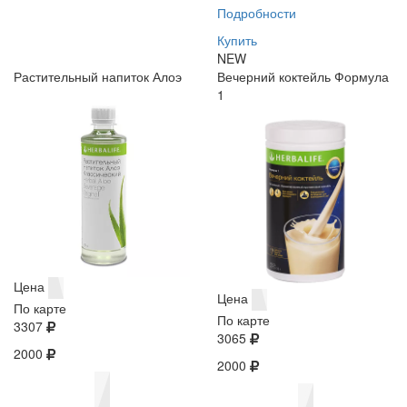
Подробности
Купить
NEW
Растительный напиток Алоэ
Вечерний коктейль Формула
1
Цена
Цена
По карте
По карте
3307
3065
2000
2000