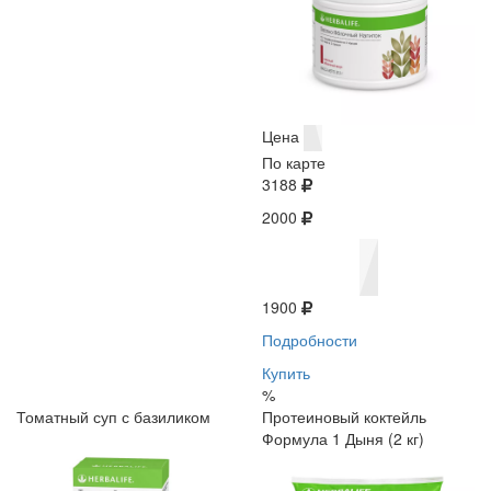
Цена
По карте
3188
2000
1900
Подробности
Купить
%
Томатный суп с базиликом
Протеиновый коктейль
Формула 1 Дыня (2 кг)