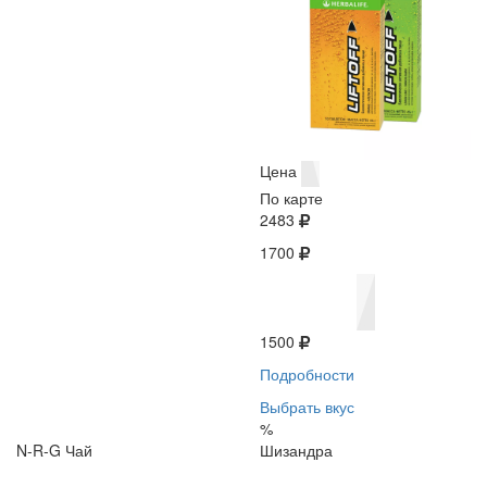
Цена
По карте
2483
1700
1500
Подробности
Выбрать вкус
%
N-R-G Чай
Шизандра