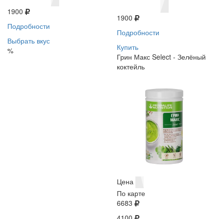
1900
1900
Подробности
Подробности
Выбрать вкус
Купить
%
Грин Макс Select - Зелёный
коктейль
Цена
По карте
6683
4100