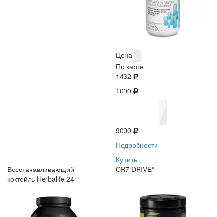
Цена
По карте
1432
1000
9000
Подробности
Купить
Восстанавливающий
CR7 DRIVE*
коктейль Herbalife 24