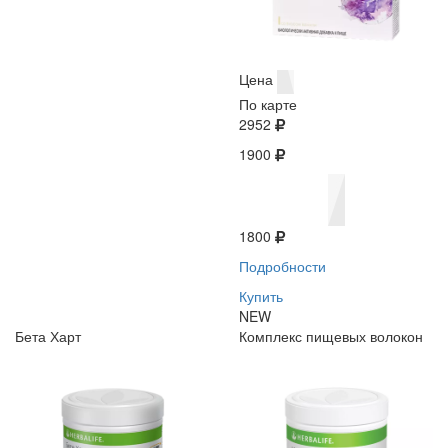
Цена
По карте
2952
1900
1800
Подробности
Купить
NEW
Бета Харт
Комплекс пищевых волокон