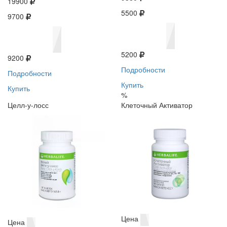
19900
5500
9700
5200
9200
Подробности
Подробности
Купить
Купить
%
Целл-у-лосс
Клеточный Активатор
Цена
Цена