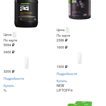
Цена
Цена
По карте
По карте
2396
5094
1600
3400
1500
3200
Подробности
Подробности
Купить
Купить
NEW
%
LIFTOFF®