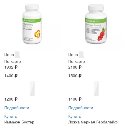
Цена
Цена
По карте
По карте
1932
2188
1400
1500
1200
1400
Подробности
Подробности
Купить
Купить
Иммьюн Бустер
Ложка мерная Гербалайф