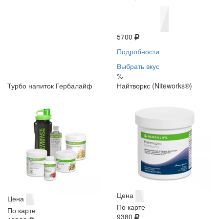
5700
Подробности
Выбрать вкус
%
Турбо напиток Гербалайф
Найтворкс (Niteworks®)
Цена
Цена
По карте
По карте
9380