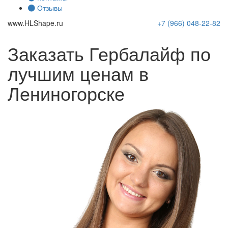
Отзывы
www.
HLShape
.ru
+7 (966)
048-22-82
Заказать Гербалайф по
лучшим ценам в
Лениногорске