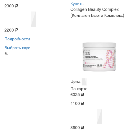
Купить
2300
Collagen Beauty Complex
(Коллаген Бьюти Комплекс)
2200
Подробности
Выбрать вкус
%
Цена
По карте
6025
4100
3600