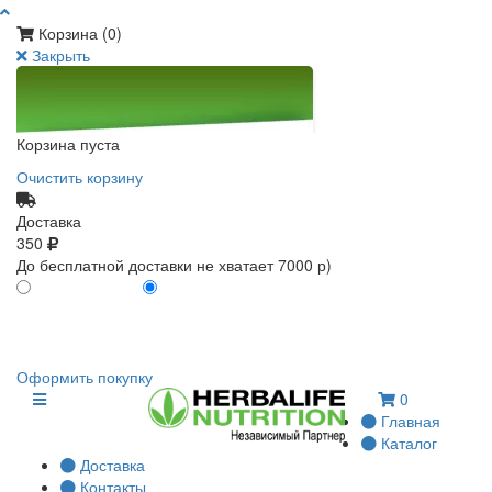
Корзина (
0
)
Закрыть
Корзина пуста
Очистить корзину
Доставка
350
До бесплатной доставки не хватает 7000 р)
ПО КАРТЕ КЛИЕНТА
БЕЗ КАРТЫ КЛИЕНТА
0
0
Оформить покупку
0
Главная
Каталог
Доставка
Контакты