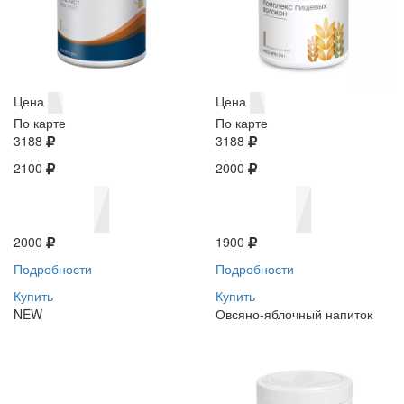
Цена
Цена
По карте
По карте
3188
3188
2100
2000
2000
1900
Подробности
Подробности
Купить
Купить
NEW
Овсяно-яблочный напиток