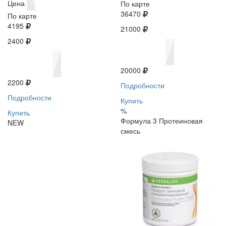
Цена
По карте
36470
По карте
4195
21000
2400
20000
2200
Подробности
Подробности
Купить
%
Купить
Формула 3 Протеиновая
NEW
смесь