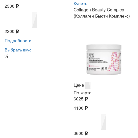
Купить
2300
Collagen Beauty Complex
(Коллаген Бьюти Комплекс)
2200
Подробности
Выбрать вкус
%
Цена
По карте
6025
4100
3600