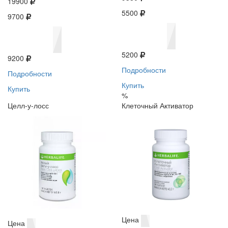
19900
5500
9700
5200
9200
Подробности
Подробности
Купить
Купить
%
Целл-у-лосс
Клеточный Активатор
Цена
Цена