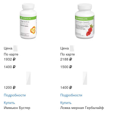
Цена
Цена
По карте
По карте
1932
2188
1400
1500
1200
1400
Подробности
Подробности
Купить
Купить
Иммьюн Бустер
Ложка мерная Гербалайф