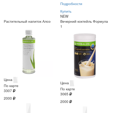
Подробности
Купить
NEW
Растительный напиток Алоэ
Вечерний коктейль Формула
1
Цена
Цена
По карте
По карте
3307
3065
2000
2000