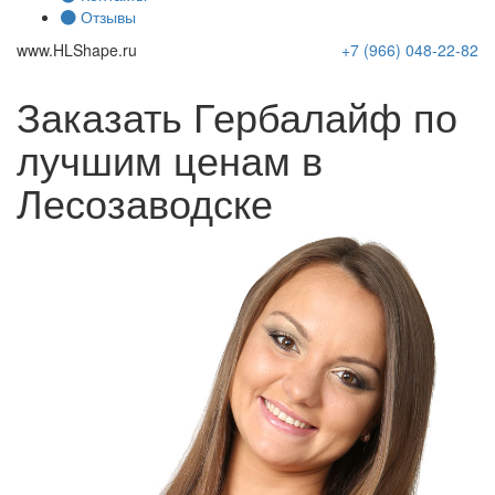
Отзывы
www.
HLShape
.ru
+7 (966)
048-22-82
Заказать Гербалайф по
лучшим ценам в
Лесозаводске