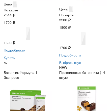
Цена
Цена
По карте
2544
По карте
3206
1700
1800
1600
1700
Подробности
Подробности
Купить
%
Выбрать вкус
NEW
Батончик Формула 1
Протеиновые батончики (14
Экспресс
штук)