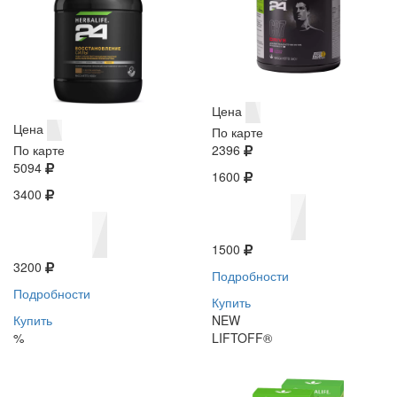
Цена
Цена
По карте
По карте
2396
5094
1600
3400
1500
3200
Подробности
Подробности
Купить
Купить
NEW
%
LIFTOFF®