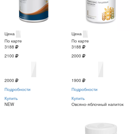
Цена
Цена
По карте
По карте
3188
3188
2100
2000
2000
1900
Подробности
Подробности
Купить
Купить
NEW
Овсяно-яблочный напиток