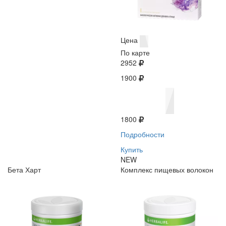
Цена
По карте
2952
1900
1800
Подробности
Купить
NEW
Бета Харт
Комплекс пищевых волокон