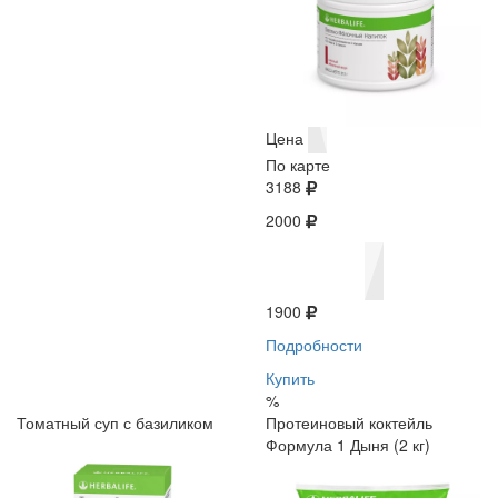
Цена
По карте
3188
2000
1900
Подробности
Купить
%
Томатный суп с базиликом
Протеиновый коктейль
Формула 1 Дыня (2 кг)