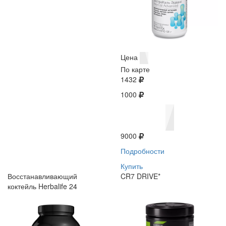
Цена
По карте
1432
1000
9000
Подробности
Купить
Восстанавливающий
CR7 DRIVE*
коктейль Herbalife 24