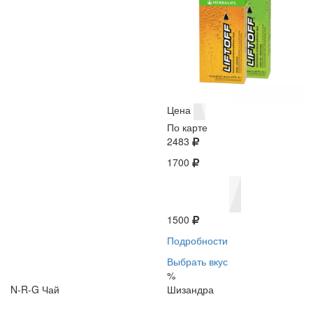
Цена
По карте
2483
1700
1500
Подробности
Выбрать вкус
%
N-R-G Чай
Шизандра