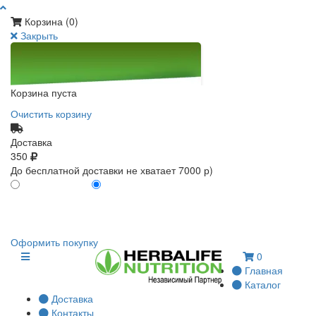
Корзина (
0
)
Закрыть
Корзина пуста
Очистить корзину
Доставка
350
До бесплатной доставки не хватает 7000 р)
ПО КАРТЕ КЛИЕНТА
БЕЗ КАРТЫ КЛИЕНТА
0
0
Оформить покупку
0
Главная
Каталог
Доставка
Контакты