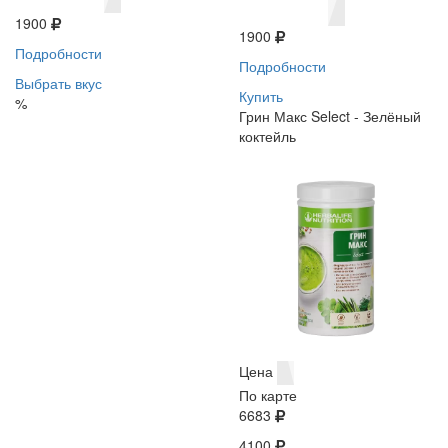
1900
1900
Подробности
Подробности
Выбрать вкус
Купить
%
Грин Макс Select - Зелёный
коктейль
Цена
По карте
6683
4100