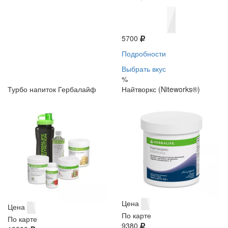
5700
Подробности
Выбрать вкус
%
Турбо напиток Гербалайф
Найтворкс (Niteworks®)
Цена
Цена
По карте
По карте
9380