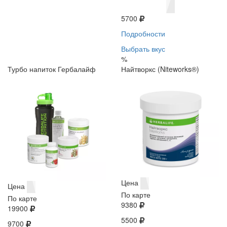
5700
Подробности
Выбрать вкус
%
Турбо напиток Гербалайф
Найтворкс (Niteworks®)
Цена
Цена
По карте
По карте
9380
19900
5500
9700