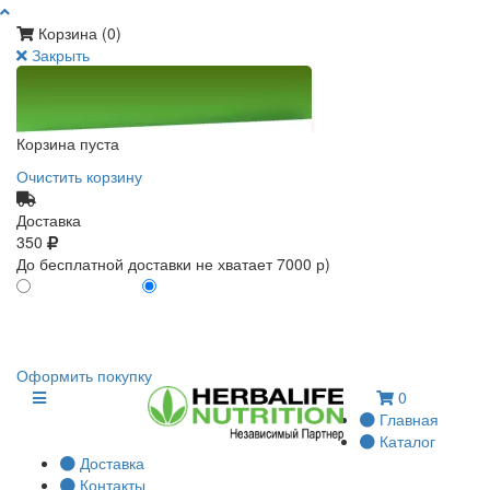
Корзина (
0
)
Закрыть
Корзина пуста
Очистить корзину
Доставка
350
До бесплатной доставки не хватает 7000 р)
ПО КАРТЕ КЛИЕНТА
БЕЗ КАРТЫ КЛИЕНТА
0
0
Оформить покупку
0
Главная
Каталог
Доставка
Контакты