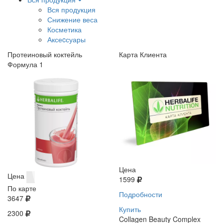
Вся продукция
Снижение веса
Косметика
Аксеcсуары
Протеиновый коктейль
Карта Клиента
Формула 1
Цена
Цена
1599
По карте
Подробности
3647
Купить
2300
Collagen Beauty Complex