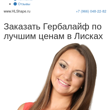
Отзывы
www.
HLShape
.ru
+7 (966)
048-22-82
Заказать Гербалайф по
лучшим ценам в Лисках