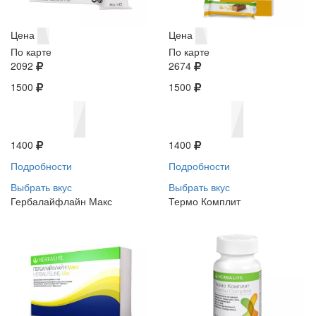
Цена
Цена
По карте
По карте
2092
2674
1500
1500
1400
1400
Подробности
Подробности
Выбрать вкус
Выбрать вкус
Гербалайфлайн Макс
Термо Комплит