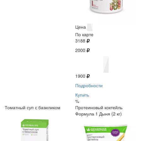
Цена
По карте
3188
2000
1900
Подробности
Купить
%
Томатный суп с базиликом
Протеиновый коктейль
Формула 1 Дыня (2 кг)