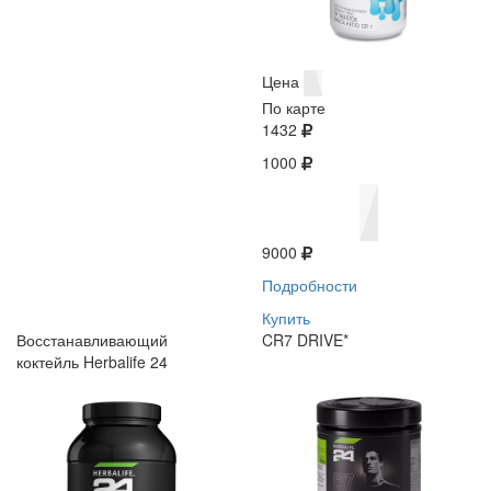
Цена
По карте
1432
1000
9000
Подробности
Купить
Восстанавливающий
CR7 DRIVE*
коктейль Herbalife 24