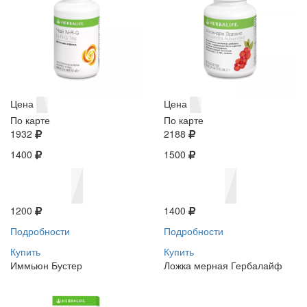
Цена
Цена
По карте
По карте
1932
2188
1400
1500
1200
1400
Подробности
Подробности
Купить
Купить
Иммьюн Бустер
Ложка мерная Гербалайф