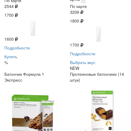
По карте
2544
По карте
3206
1700
1800
1600
1700
Подробности
Подробности
Купить
%
Выбрать вкус
NEW
Батончик Формула 1
Протеиновые батончики (14
Экспресс
штук)