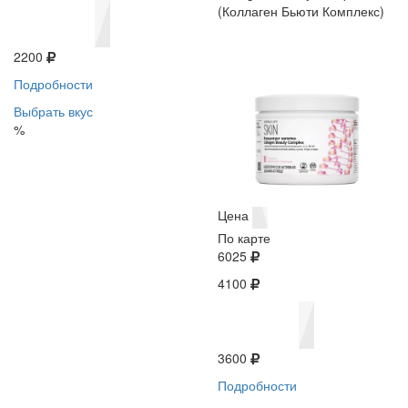
(Коллаген Бьюти Комплекс)
2200
Подробности
Выбрать вкус
%
Цена
По карте
6025
4100
3600
Подробности