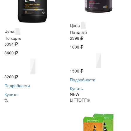
Цена
Цена
По карте
По карте
2396
5094
1600
3400
1500
3200
Подробности
Подробности
Купить
Купить
NEW
%
LIFTOFF®