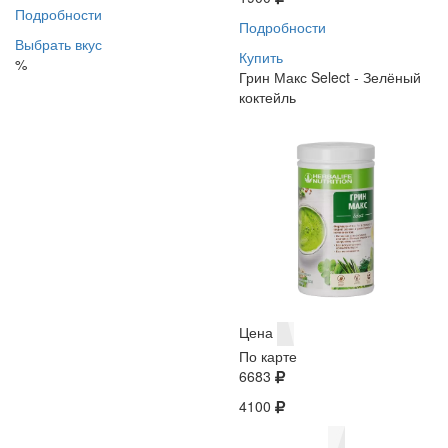
Подробности
Подробности
Выбрать вкус
Купить
%
Грин Макс Select - Зелёный
коктейль
Цена
По карте
6683
4100