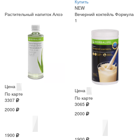
Купить
NEW
Растительный напиток Алоэ
Вечерний коктейль Формула
1
Цена
Цена
По карте
По карте
3307
3065
2000
2000
1900
1900