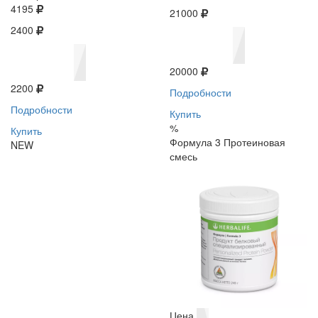
4195
21000
2400
20000
2200
Подробности
Подробности
Купить
%
Купить
Формула 3 Протеиновая
NEW
смесь
Цена