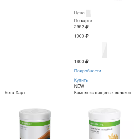
Цена
По карте
2952
1900
1800
Подробности
Купить
NEW
Бета Харт
Комплекс пищевых волокон