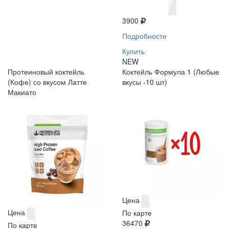
3900
Подробности
Купить
NEW
Протеиновый коктейль
Коктейль Формула 1 (Любые
(Кофе) со вкусом Латте
вкусы -10 шт)
Макиато
Цена
Цена
По карте
36470
По карте