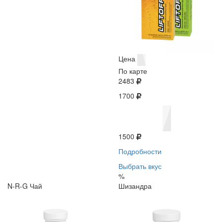
Цена
По карте
2483
1700
1500
Подробности
Выбрать вкус
%
N-R-G Чай
Шизандра