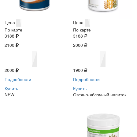
Цена
Цена
По карте
По карте
3188
3188
2100
2000
2000
1900
Подробности
Подробности
Купить
Купить
NEW
Овсяно-яблочный напиток