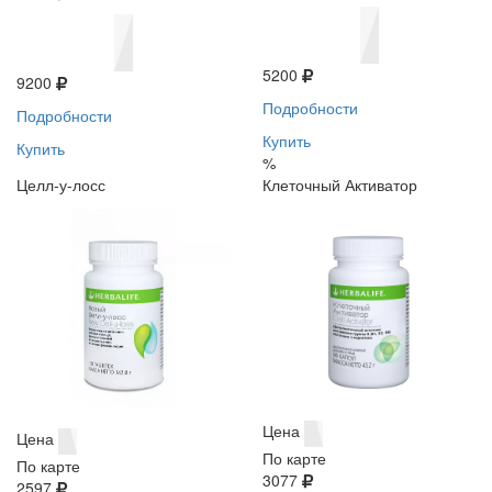
5200
9200
Подробности
Подробности
Купить
Купить
%
Целл-у-лосс
Клеточный Активатор
Цена
Цена
По карте
По карте
3077
2597