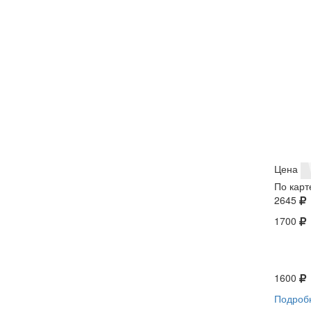
Цена
По карт
2645
1700
1600
Подроб