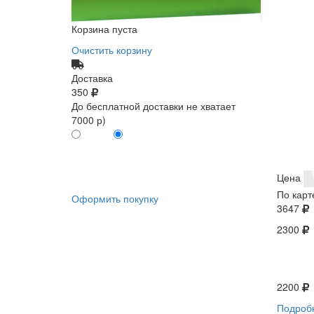
Корзина пуста
Очистить корзину
Доставка
350
До бесплатной доставки не хватает
7000 р)
ПО КАРТЕ
БЕЗ КАРТЫ
КЛИЕНТА
КЛИЕНТА
0
0
Цена
По карт
Оформить покупку
3647
2300
2200
Подроб