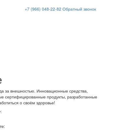
+7 (966)
048-22-82
Обратный звонок
е
да за внешностью. Инновационные средства,
ые сертифицированные продукты, разработанные
аботиться о своём здоровье!
:
те: