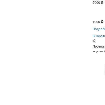
2000
1900
Подроб
Выбрать
%
Протеин
вкусом 