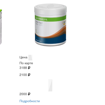
Цена
По карте
3188
2100
2000
Подробности