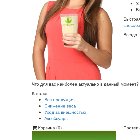
У
В
Быстрая
способа
Всегда 
Что для вас наиболее актуально в данный момент?
Каталог
Вся продукция
Снижение веса
Уход за внешностью
Аксеcсуары
Корзина (
0
)
Протеин