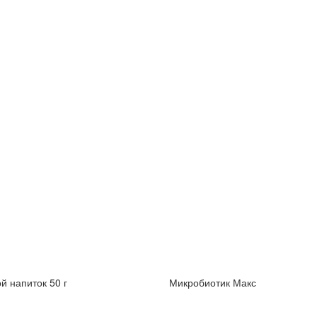
й напиток 50 г
Микробиотик Макс