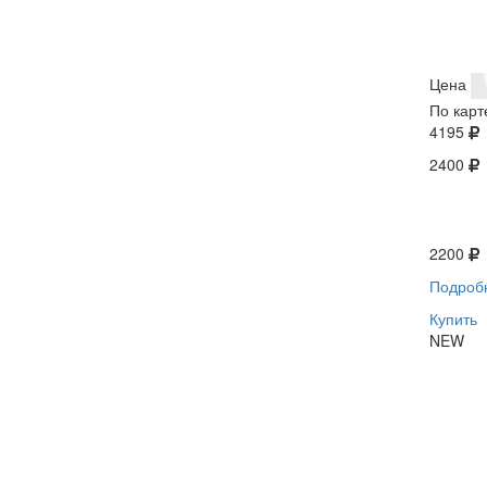
Цена
По карт
4195
2400
2200
Подроб
Купить
NEW