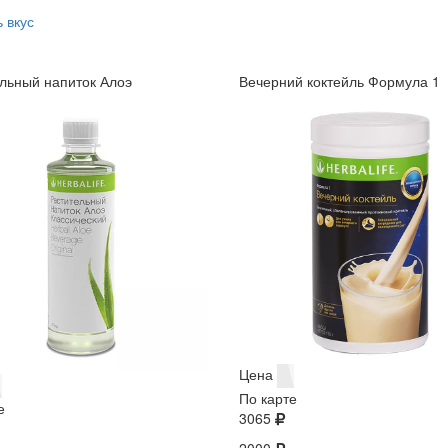
 вкус
льный напиток Алоэ
Вечерний коктейль Формула 1
Цена
По карте
е
3065