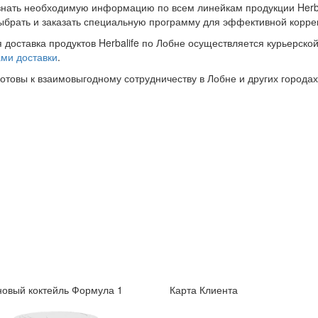
знать необходимую информацию по всем линейкам продукции Herba
ыбрать и заказать специальную программу для эффективной корре
 доставка продуктов Herbalife по Лобне осуществляется курьерско
ми доставки
.
готовы к взаимовыгодному сотрудничеству в Лобне и других городах
овый коктейль Формула 1
Карта Клиента