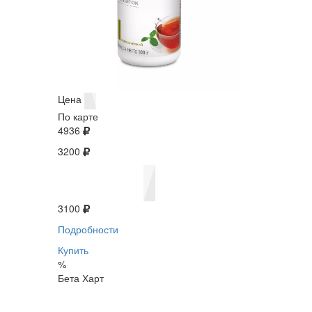
Цена
По карте
4936
3200
3100
Подробности
Купить
%
Бета Харт