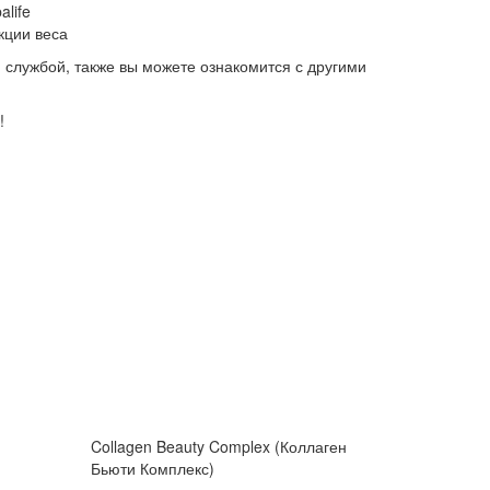
life
кции веса
й службой, также вы можете ознакомится с другими
!
Collagen Beauty Complex (Коллаген
Бьюти Комплекс)