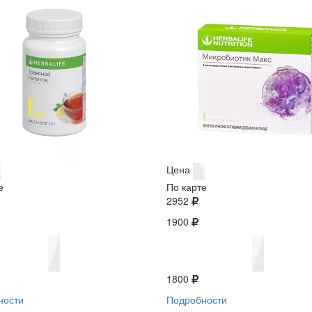
Цена
е
По карте
2952
1900
1800
ности
Подробности