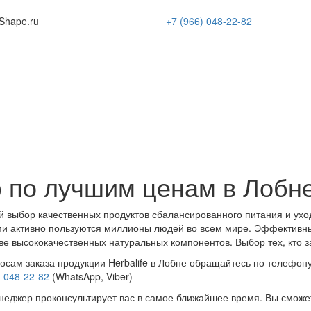
Shape
.ru
+7 (966)
048-22-82
 по лучшим ценам в Лобн
 выбор качественных продуктов сбалансированного питания и ухо
и активно пользуются миллионы людей во всем мире. Эффективн
ве высококачественных натуральных компонентов. Выбор тех, кто з
осам заказа продукции Herbalife в Лобне обращайтесь по телефону
) 048-22-82
(WhatsApp, Viber)
еджер проконсультирует вас в самое ближайшее время. Вы сможе