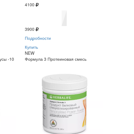
4100
3900
Подробности
Купить
NEW
усы -10
Формула 3 Протеиновая смесь