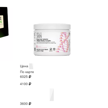
Цена
По карте
6025
4100
3600