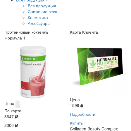
Вся продукция
Снижение веса
Косметика
Аксеcсуары
Протеиновый коктейль
Карта Клиента
Формула 1
Цена
Цена
1599
По карте
Подробности
3647
Купить
2300
Collagen Beauty Complex