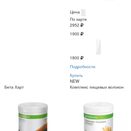
Цена
По карте
2952
1900
1800
Подробности
Купить
NEW
Бета Харт
Комплекс пищевых волокон