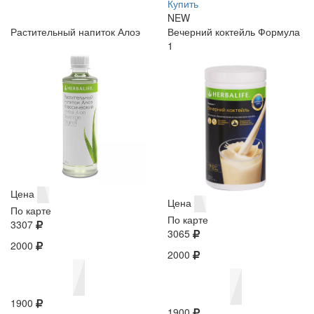
Купить
NEW
Растительный напиток Алоэ
Вечерний коктейль Формула
1
Цена
Цена
По карте
По карте
3307
3065
2000
2000
1900
1900