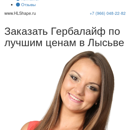
Отзывы
www.
HLShape
.ru
+7 (966)
048-22-82
Заказать Гербалайф по
лучшим ценам в Лысьве