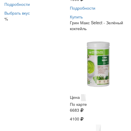
Подробности
Подробности
Выбрать вкус
Купить
%
Грин Макс Select - Зелёный
коктейль
Цена
По карте
6683
4100