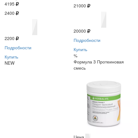
4195
21000
2400
20000
2200
Подробности
Подробности
Купить
%
Купить
Формула 3 Протеиновая
NEW
смесь
Цена