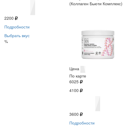
(Коллаген Бьюти Комплекс)
2200
Подробности
Выбрать вкус
%
Цена
По карте
6025
4100
3600
Подробности