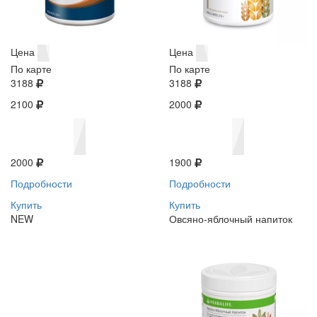
Цена
Цена
По карте
По карте
3188
3188
2100
2000
2000
1900
Подробности
Подробности
Купить
Купить
NEW
Овсяно-яблочный напиток