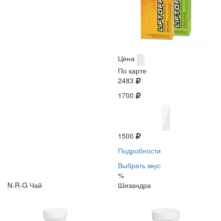
Цена
По карте
2483
1700
1500
Подробности
Выбрать вкус
%
N-R-G Чай
Шизандра