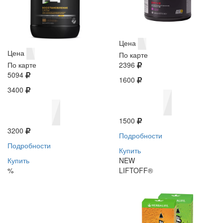
Цена
Цена
По карте
По карте
2396
5094
1600
3400
1500
3200
Подробности
Подробности
Купить
Купить
NEW
%
LIFTOFF®