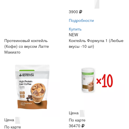
3900
Подробности
Купить
NEW
Протеиновый коктейль
Коктейль Формула 1 (Любые
(Кофе) со вкусом Латте
вкусы -10 шт)
Макиато
Цена
Цена
По карте
36470
По карте