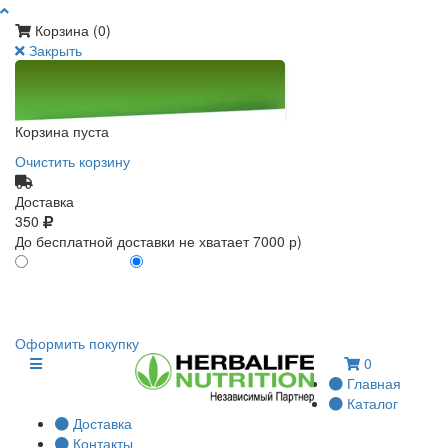
Корзина (
0
)
Закрыть
Корзина пуста
Очистить корзину
Доставка
350
До бесплатной доставки не хватает 7000 р)
ПО КАРТЕ КЛИЕНТА
БЕЗ КАРТЫ КЛИЕНТА
0
0
Оформить покупку
0
Главная
Каталог
Доставка
Контакты