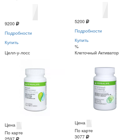
5200
9200
Подробности
Подробности
Купить
Купить
%
Целл-у-лосс
Клеточный Активатор
Цена
Цена
По карте
По карте
3077
2597