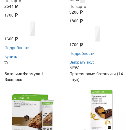
По карте
2544
По карте
3206
1700
1800
1600
1700
Подробности
Подробности
Купить
%
Выбрать вкус
NEW
Батончик Формула 1
Протеиновые батончики (14
Экспресс
штук)