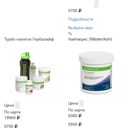
5700
Подробности
Выбрать вкус
%
Турбо напиток Гербалайф
Найтворкс (Niteworks®)
Цена
Цена
По карте
По карте
9380
19900
5500
9700