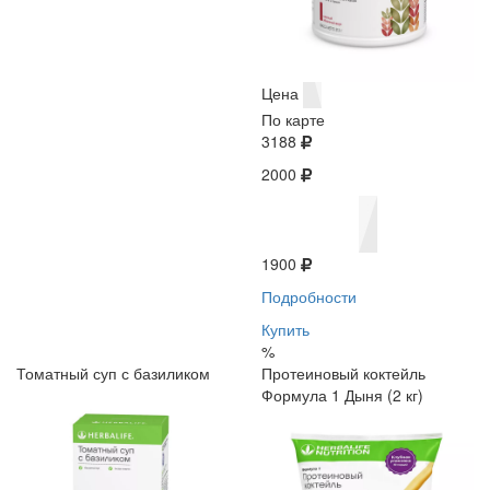
Цена
По карте
3188
2000
1900
Подробности
Купить
%
Томатный суп с базиликом
Протеиновый коктейль
Формула 1 Дыня (2 кг)