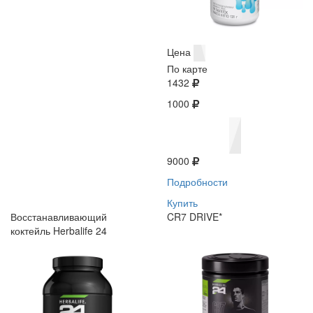
Цена
По карте
1432
1000
9000
Подробности
Купить
Восстанавливающий
CR7 DRIVE*
коктейль Herbalife 24