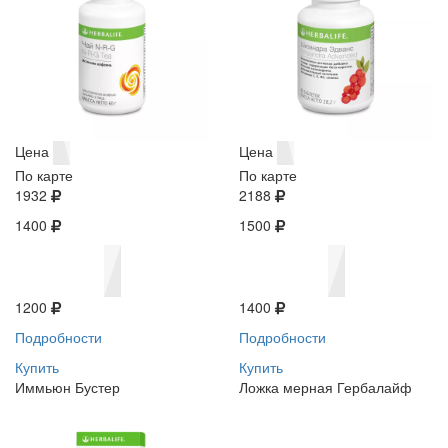
Цена
Цена
По карте
По карте
1932
2188
1400
1500
1200
1400
Подробности
Подробности
Купить
Купить
Иммьюн Бустер
Ложка мерная Гербалайф