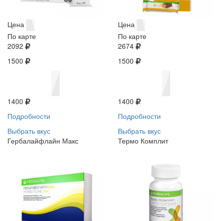
Цена
Цена
По карте
По карте
2092
2674
1500
1500
1400
1400
Подробности
Подробности
Выбрать вкус
Выбрать вкус
Гербалайфлайн Макс
Термо Комплит