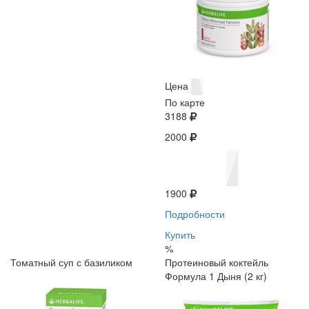
Цена
По карте
3188
2000
1900
Подробности
Купить
%
Томатный суп с базиликом
Протеиновый коктейль
Формула 1 Дыня (2 кг)