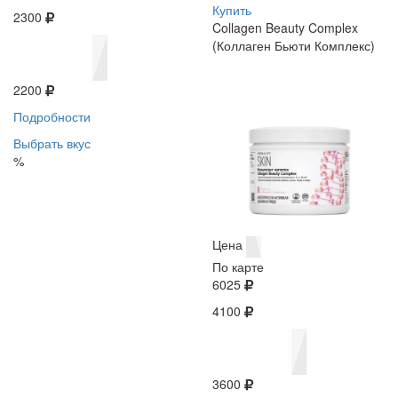
Купить
2300
Collagen Beauty Complex
(Коллаген Бьюти Комплекс)
2200
Подробности
Выбрать вкус
%
Цена
По карте
6025
4100
3600