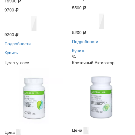
19900
5500
9700
5200
9200
Подробности
Подробности
Купить
Купить
%
Целл-у-лосс
Клеточный Активатор
Цена
Цена