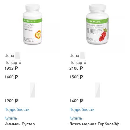
Цена
Цена
По карте
По карте
1932
2188
1400
1500
1200
1400
Подробности
Подробности
Купить
Купить
Иммьюн Бустер
Ложка мерная Гербалайф