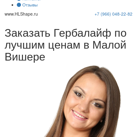
Отзывы
www.
HLShape
.ru
+7 (966)
048-22-82
Заказать Гербалайф по
лучшим ценам в Малой
Вишере