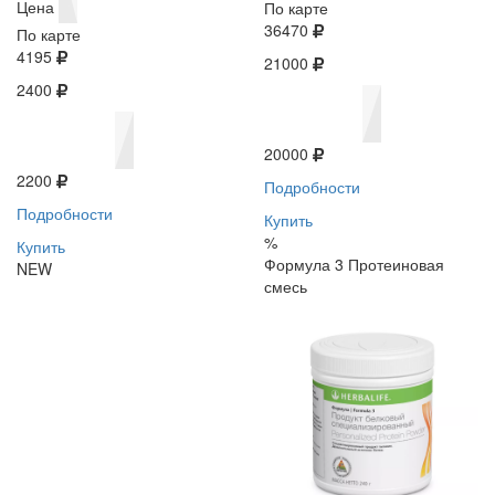
Цена
По карте
36470
По карте
4195
21000
2400
20000
2200
Подробности
Подробности
Купить
%
Купить
Формула 3 Протеиновая
NEW
смесь