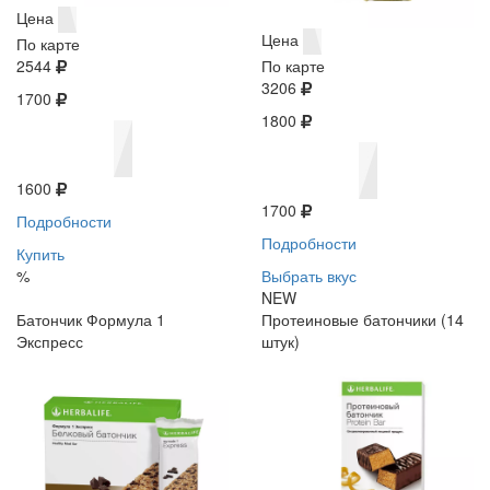
Цена
Цена
По карте
2544
По карте
3206
1700
1800
1600
1700
Подробности
Подробности
Купить
%
Выбрать вкус
NEW
Батончик Формула 1
Протеиновые батончики (14
Экспресс
штук)