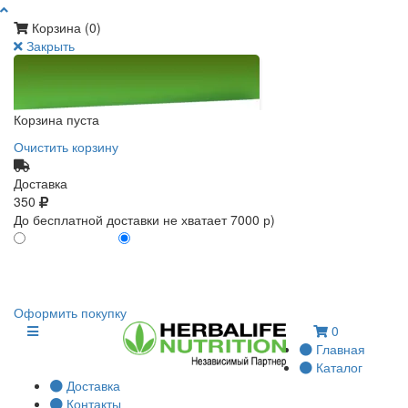
Корзина (
0
)
Закрыть
Корзина пуста
Очистить корзину
Доставка
350
До бесплатной доставки не хватает 7000 р)
ПО КАРТЕ КЛИЕНТА
БЕЗ КАРТЫ КЛИЕНТА
0
0
Оформить покупку
0
Главная
Каталог
Доставка
Контакты