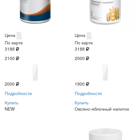
Цена
Цена
По карте
По карте
3188
3188
2100
2000
2000
1900
Подробности
Подробности
Купить
Купить
NEW
Овсяно-яблочный напиток