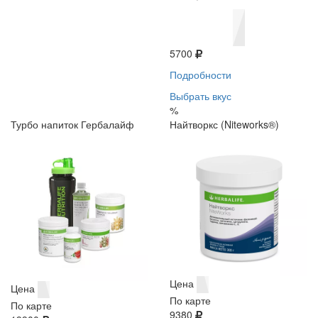
5700
Подробности
Выбрать вкус
%
Турбо напиток Гербалайф
Найтворкс (Niteworks®)
Цена
Цена
По карте
По карте
9380