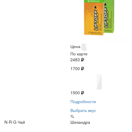
Цена
По карте
2483
1700
1500
Подробности
Выбрать вкус
%
N-R-G Чай
Шизандра