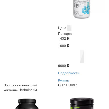
Цена
По карте
1432
1000
9000
Подробности
Купить
Восстанавливающий
CR7 DRIVE*
коктейль Herbalife 24