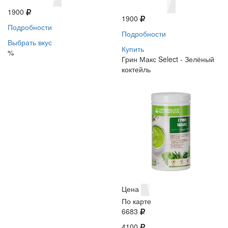
1900
1900
Подробности
Подробности
Выбрать вкус
Купить
%
Грин Макс Select - Зелёный
коктейль
Цена
По карте
6683
4100