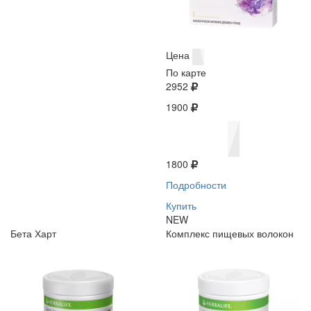
Цена
По карте
2952
1900
1800
Подробности
Купить
NEW
Бета Харт
Комплекс пищевых волокон