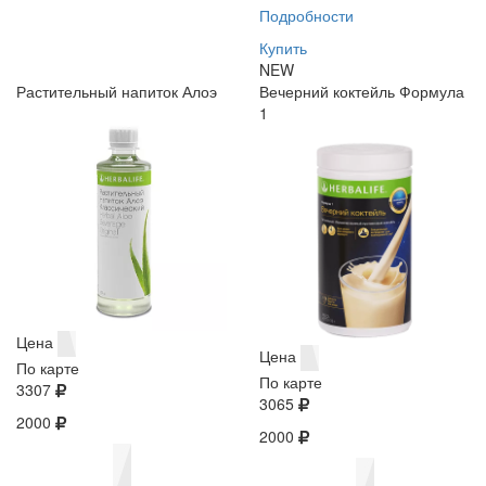
Подробности
Купить
NEW
Растительный напиток Алоэ
Вечерний коктейль Формула
1
Цена
Цена
По карте
По карте
3307
3065
2000
2000