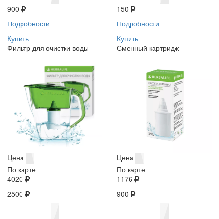
900
150
Подробности
Подробности
Купить
Купить
Фильтр для очистки воды
Сменный картридж
Цена
Цена
По карте
По карте
4020
1176
2500
900