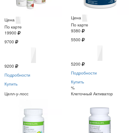
Цена
Цена
По карте
По карте
9380
19900
5500
9700
5200
9200
Подробности
Подробности
Купить
Купить
%
Целл-у-лосс
Клеточный Активатор