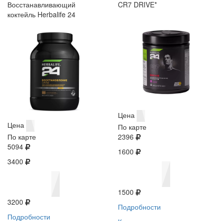
Восстанавливающий
CR7 DRIVE*
коктейль Herbalife 24
Цена
Цена
По карте
По карте
2396
5094
1600
3400
1500
3200
Подробности
Подробности