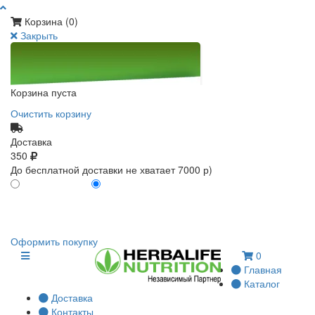
Корзина (
0
)
Закрыть
Корзина пуста
Очистить корзину
Доставка
350
До бесплатной доставки не хватает 7000 р)
ПО КАРТЕ КЛИЕНТА
БЕЗ КАРТЫ КЛИЕНТА
0
0
Оформить покупку
0
Главная
Каталог
Доставка
Контакты