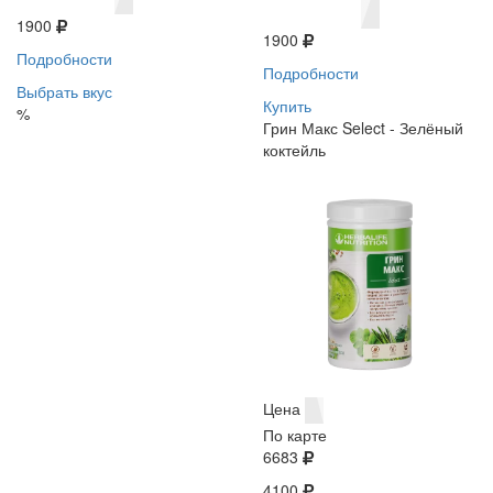
1900
1900
Подробности
Подробности
Выбрать вкус
Купить
%
Грин Макс Select - Зелёный
коктейль
Цена
По карте
6683
4100