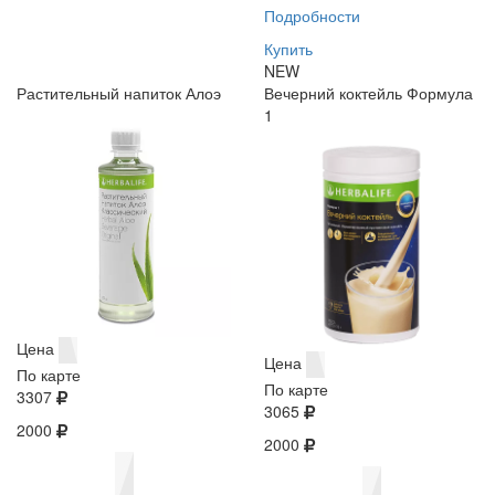
Подробности
Купить
NEW
Растительный напиток Алоэ
Вечерний коктейль Формула
1
Цена
Цена
По карте
По карте
3307
3065
2000
2000