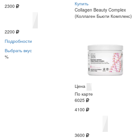
Купить
2300
Collagen Beauty Complex
(Коллаген Бьюти Комплекс)
2200
Подробности
Выбрать вкус
%
Цена
По карте
6025
4100
3600