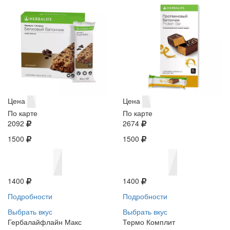
Цена
Цена
По карте
По карте
2092
2674
1500
1500
1400
1400
Подробности
Подробности
Выбрать вкус
Выбрать вкус
Гербалайфлайн Макс
Термо Комплит