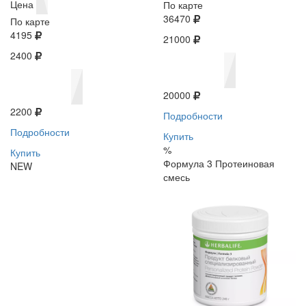
Цена
По карте
36470
По карте
4195
21000
2400
20000
2200
Подробности
Подробности
Купить
%
Купить
Формула 3 Протеиновая
NEW
смесь