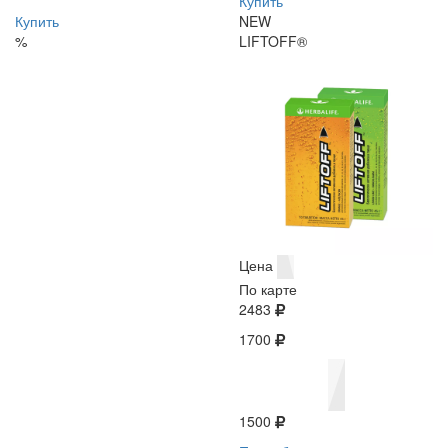
Купить
Купить
NEW
%
LIFTOFF®
Цена
По карте
2483
1700
1500