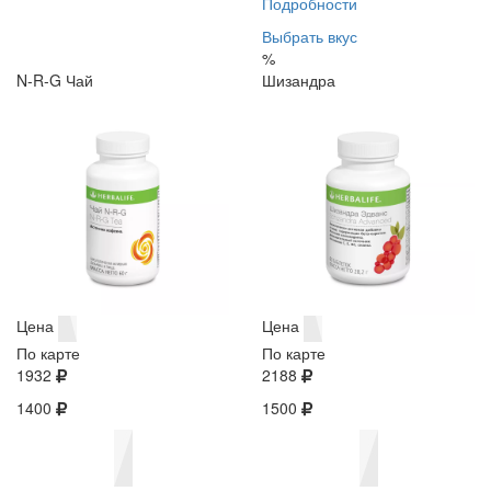
Подробности
Выбрать вкус
%
N-R-G Чай
Шизандра
Цена
Цена
По карте
По карте
1932
2188
1400
1500