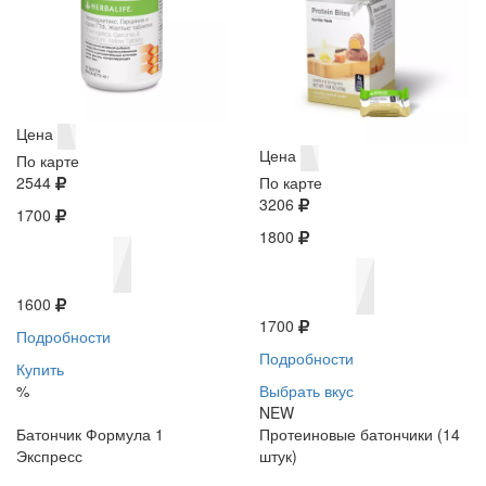
Цена
Цена
По карте
2544
По карте
3206
1700
1800
1600
1700
Подробности
Подробности
Купить
%
Выбрать вкус
NEW
Батончик Формула 1
Протеиновые батончики (14
Экспресс
штук)