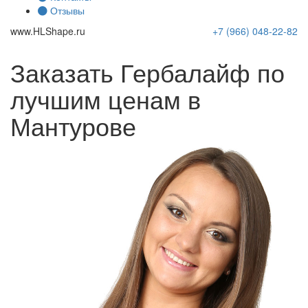
Отзывы
www.
HLShape
.ru
+7 (966)
048-22-82
Заказать Гербалайф по
лучшим ценам в
Мантурове