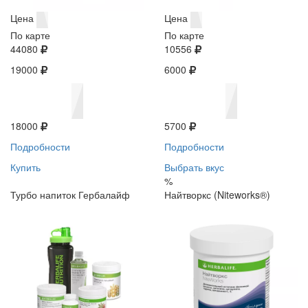
Цена
Цена
По карте
По карте
44080
10556
19000
6000
18000
5700
Подробности
Подробности
Купить
Выбрать вкус
%
Турбо напиток Гербалайф
Найтворкс (Niteworks®)