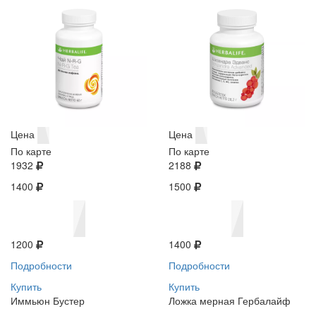
Цена
Цена
По карте
По карте
1932
2188
1400
1500
1200
1400
Подробности
Подробности
Купить
Купить
Иммьюн Бустер
Ложка мерная Гербалайф