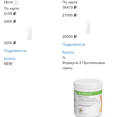
Цена
По карте
36470
По карте
4195
21000
2400
20000
2200
Подробности
Подробности
Купить
%
Купить
Формула 3 Протеиновая
NEW
смесь