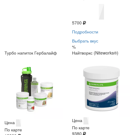
5700
Подробности
Выбрать вкус
%
Турбо напиток Гербалайф
Найтворкс (Niteworks®)
Цена
Цена
По карте
По карте
9380