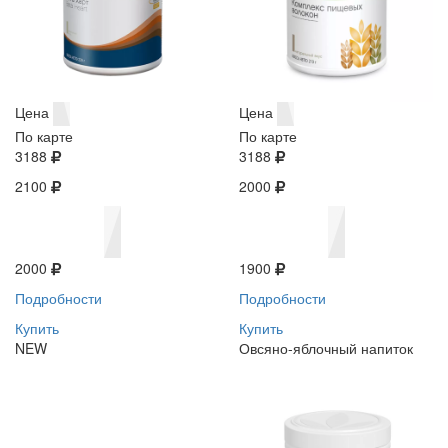
Цена
Цена
По карте
По карте
3188
3188
2100
2000
2000
1900
Подробности
Подробности
Купить
Купить
NEW
Овсяно-яблочный напиток