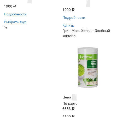
1900
1900
Подробности
Подробности
Выбрать вкус
Купить
%
Грин Макс Select - Зелёный
коктейль
Цена
По карте
6683
4100