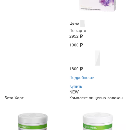
Цена
По карте
2952
1900
1800
Подробности
Купить
NEW
Бета Харт
Комплекс пищевых волокон