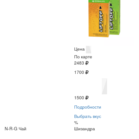
Цена
По карте
2483
1700
1500
Подробности
Выбрать вкус
%
N-R-G Чай
Шизандра