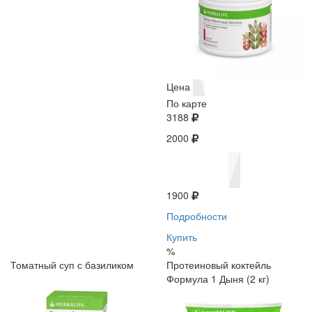
Цена
По карте
3188
2000
1900
Подробности
Купить
%
Томатный суп с базиликом
Протеиновый коктейль
Формула 1 Дыня (2 кг)