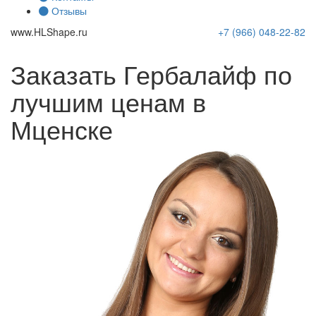
Отзывы
www.
HLShape
.ru
+7 (966)
048-22-82
Заказать Гербалайф по
лучшим ценам в
Мценске