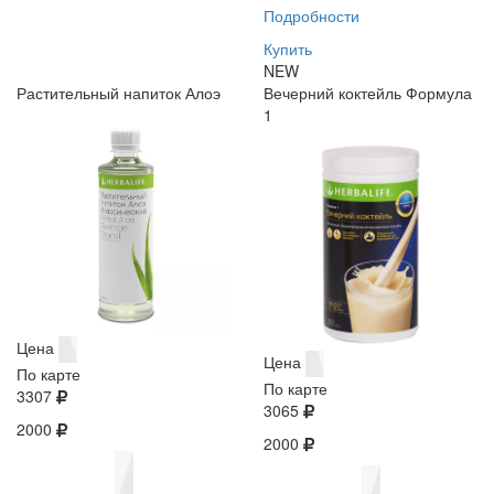
Подробности
Купить
NEW
Растительный напиток Алоэ
Вечерний коктейль Формула
1
Цена
Цена
По карте
По карте
3307
3065
2000
2000