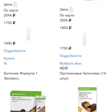
Цена
Цена
По карте
2544
По карте
3206
1700
1800
1600
1700
Подробности
Подробности
Купить
%
Выбрать вкус
NEW
Батончик Формула 1
Протеиновые батончики (14
Экспресс
штук)