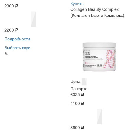
Купить
2300
Collagen Beauty Complex
(Коллаген Бьюти Комплекс)
2200
Подробности
Выбрать вкус
%
Цена
По карте
6025
4100
3600