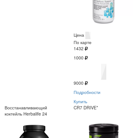
Цена
По карте
1432
1000
9000
Подробности
Купить
Восстанавливающий
CR7 DRIVE*
коктейль Herbalife 24