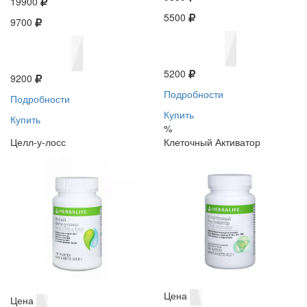
19900
5500
9700
5200
9200
Подробности
Подробности
Купить
Купить
%
Целл-у-лосс
Клеточный Активатор
Цена
Цена