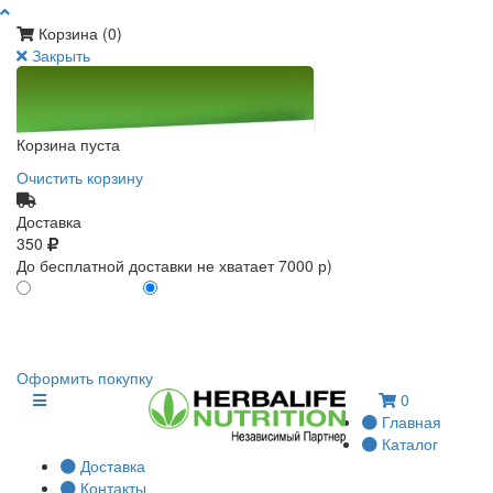
Корзина (
0
)
Закрыть
Корзина пуста
Очистить корзину
Доставка
350
До бесплатной доставки не хватает 7000 р)
ПО КАРТЕ КЛИЕНТА
БЕЗ КАРТЫ КЛИЕНТА
0
0
Оформить покупку
0
Главная
Каталог
Доставка
Контакты