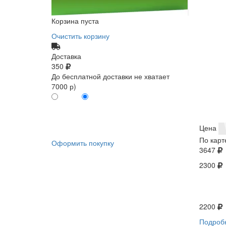
Корзина пуста
Очистить корзину
Доставка
350
До бесплатной доставки не хватает
7000 р)
ПО КАРТЕ
БЕЗ КАРТЫ
КЛИЕНТА
КЛИЕНТА
0
0
Цена
По карт
Оформить покупку
3647
2300
2200
Подроб