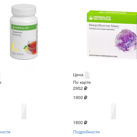
Цена
е
По карте
2952
1900
1800
ности
Подробности