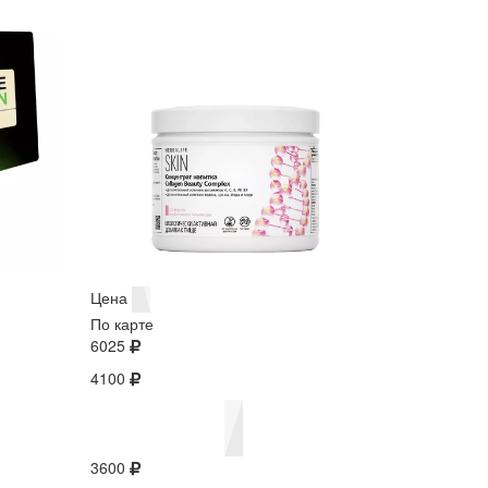
Цена
По карте
6025
4100
3600