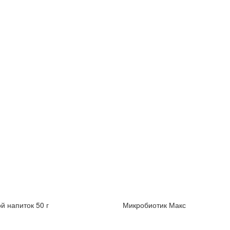
й напиток 50 г
Микробиотик Макс