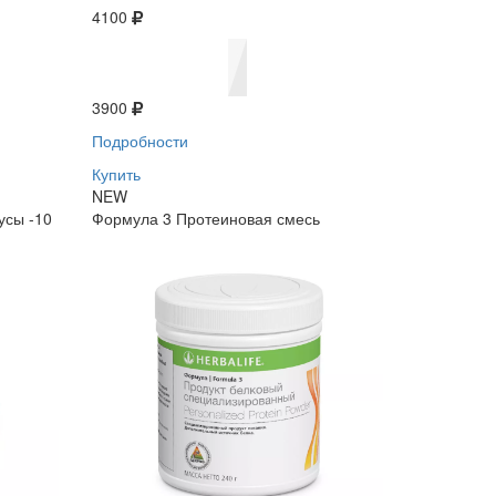
4100
3900
Подробности
Купить
NEW
усы -10
Формула 3 Протеиновая смесь