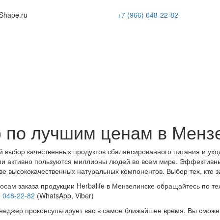
Shape
.ru
+7 (966)
048-22-82
 по лучшим ценам в Менз
 выбор качественных продуктов сбалансированного питания и ухо
и активно пользуются миллионы людей во всем мире. Эффективн
ве высококачественных натуральных компонентов. Выбор тех, кто з
осам заказа продукции Herbalife в Мензелинске обращайтесь по т
) 048-22-82
(WhatsApp, Viber)
еджер проконсультирует вас в самое ближайшее время. Вы сможе