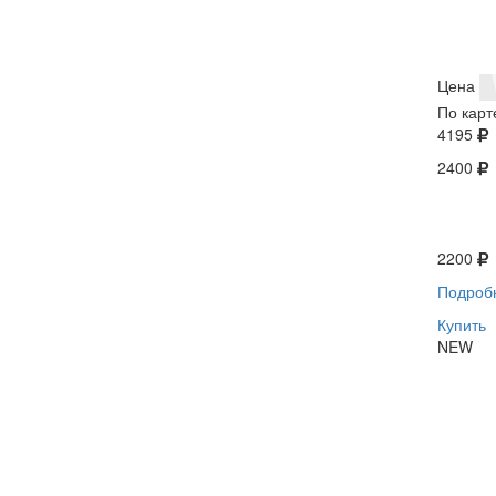
Цена
По карт
4195
2400
2200
Подроб
Купить
NEW