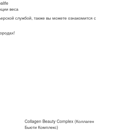
life
кции веса
ьерской службой, также вы можете ознакомится с
городах!
Collagen Beauty Complex (Коллаген
Бьюти Комплекс)