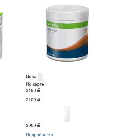
Цена
По карте
3188
2100
2000
Подробности