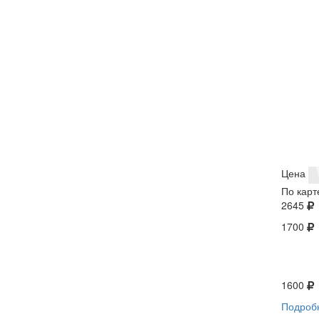
Цена
По карт
2645
1700
1600
Подроб