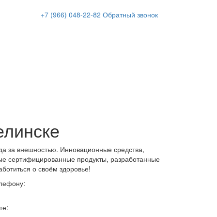
+7 (966)
048-22-82
Обратный звонок
елинске
да за внешностью. Инновационные средства,
ые сертифицированные продукты, разработанные
аботиться о своём здоровье!
елефону:
те: