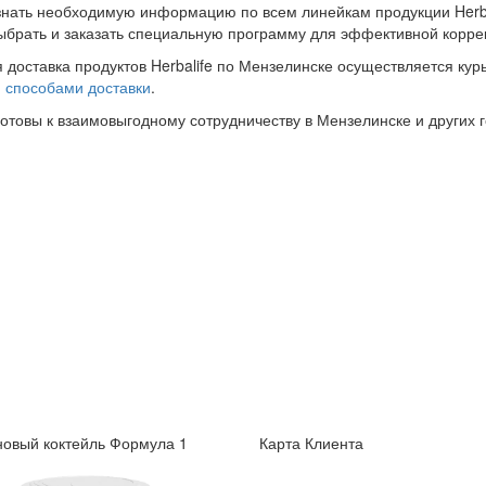
знать необходимую информацию по всем линейкам продукции Herba
ыбрать и заказать специальную программу для эффективной корре
 доставка продуктов Herbalife по Мензелинске осуществляется кур
и
способами доставки
.
готовы к взаимовыгодному сотрудничеству в Мензелинске и других 
овый коктейль Формула 1
Карта Клиента