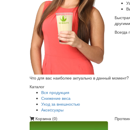
У
В
Быстрая
другим
Всегда 
Что для вас наиболее актуально в данный момент?
Каталог
Вся продукция
Снижение веса
Уход за внешностью
Аксеcсуары
Корзина (
0
)
Протеин