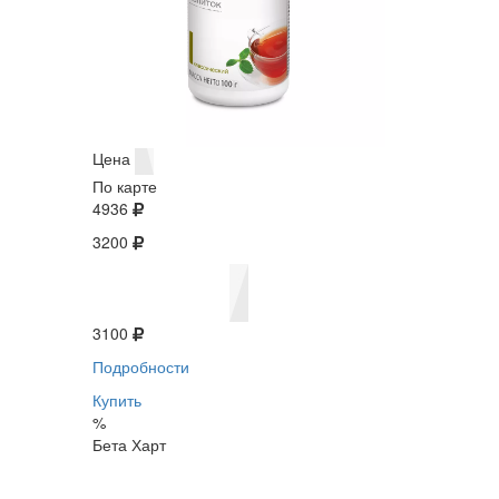
Цена
По карте
4936
3200
3100
Подробности
Купить
%
Бета Харт