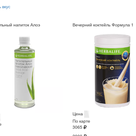
 вкус
льный напиток Алоэ
Вечерний коктейль Формула 1
Цена
По карте
е
3065