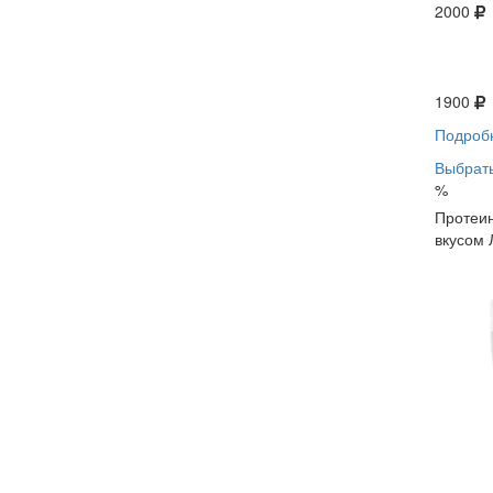
2000
1900
Подроб
Выбрать
%
Протеин
вкусом 