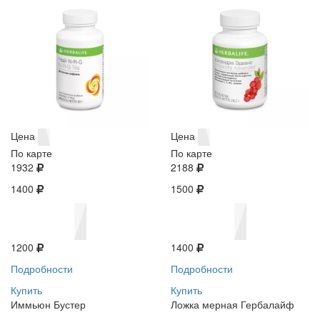
Цена
Цена
По карте
По карте
1932
2188
1400
1500
1200
1400
Подробности
Подробности
Купить
Купить
Иммьюн Бустер
Ложка мерная Гербалайф