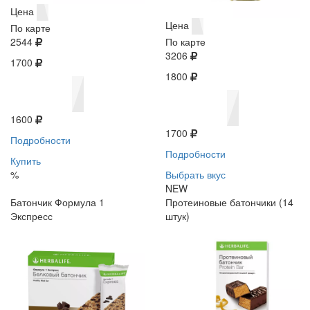
Цена
Цена
По карте
2544
По карте
3206
1700
1800
1600
1700
Подробности
Подробности
Купить
%
Выбрать вкус
NEW
Батончик Формула 1
Протеиновые батончики (14
Экспресс
штук)