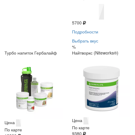
5700
Подробности
Выбрать вкус
%
Турбо напиток Гербалайф
Найтворкс (Niteworks®)
Цена
Цена
По карте
По карте
9380