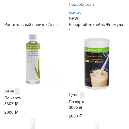
Подробности
Купить
NEW
Растительный напиток Алоэ
Вечерний коктейль Формула
1
Цена
Цена
По карте
По карте
3307
3065
2000
2000