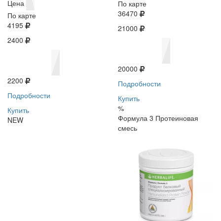
Цена
По карте
36470
По карте
4195
21000
2400
20000
2200
Подробности
Подробности
Купить
%
Купить
Формула 3 Протеиновая
NEW
смесь