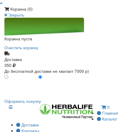
Корзина (
0
)
Закрыть
Корзина пуста
Очистить корзину
Доставка
350
До бесплатной доставки не хватает 7000 р)
ПО КАРТЕ КЛИЕНТА
БЕЗ КАРТЫ КЛИЕНТА
0
0
Оформить покупку
0
Главная
Каталог
Доставка
Контакты