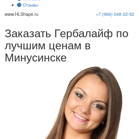
Отзывы
www.
HLShape
.ru
+7 (966)
048-22-82
Заказать Гербалайф по
лучшим ценам в
Минусинске