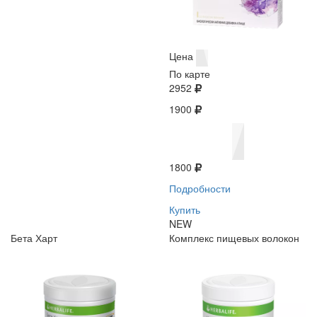
Цена
По карте
2952
1900
1800
Подробности
Купить
NEW
Бета Харт
Комплекс пищевых волокон