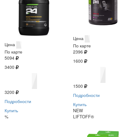
Цена
Цена
По карте
По карте
2396
5094
1600
3400
1500
3200
Подробности
Подробности
Купить
Купить
NEW
%
LIFTOFF®