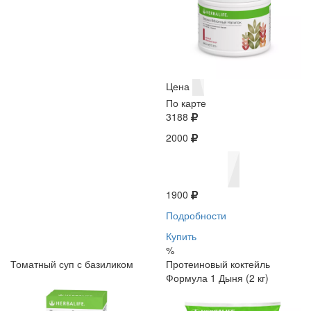
Цена
По карте
3188
2000
1900
Подробности
Купить
%
Томатный суп с базиликом
Протеиновый коктейль
Формула 1 Дыня (2 кг)