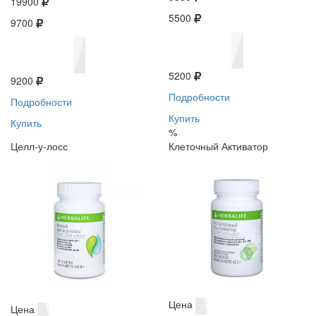
19900
5500
9700
5200
9200
Подробности
Подробности
Купить
Купить
%
Целл-у-лосс
Клеточный Активатор
Цена
Цена