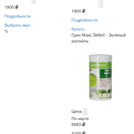
1900
1900
Подробности
Подробности
Выбрать вкус
Купить
%
Грин Макс Select - Зелёный
коктейль
Цена
По карте
6683
4100