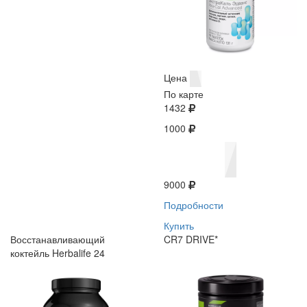
Цена
По карте
1432
1000
9000
Подробности
Купить
Восстанавливающий
CR7 DRIVE*
коктейль Herbalife 24