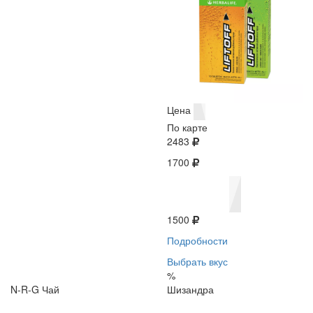
Цена
По карте
2483
1700
1500
Подробности
Выбрать вкус
%
N-R-G Чай
Шизандра