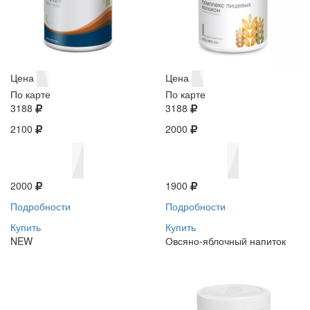
Цена
Цена
По карте
По карте
3188
3188
2100
2000
2000
1900
Подробности
Подробности
Купить
Купить
NEW
Овсяно-яблочный напиток