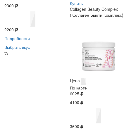
Купить
2300
Collagen Beauty Complex
(Коллаген Бьюти Комплекс)
2200
Подробности
Выбрать вкус
%
Цена
По карте
6025
4100
3600