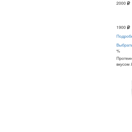
2000
1900
Подроб
Выбрать
%
Протеин
вкусом 