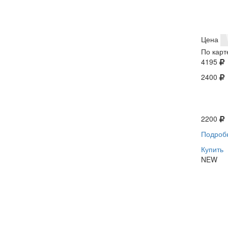
Цена
По карт
4195
2400
2200
Подроб
Купить
NEW