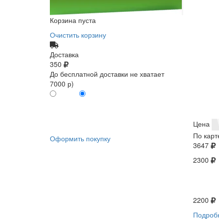
Корзина пуста
Очистить корзину
Доставка
350
До бесплатной доставки не хватает
7000 р)
ПО КАРТЕ
БЕЗ КАРТЫ
КЛИЕНТА
КЛИЕНТА
0
0
Цена
По карт
Оформить покупку
3647
2300
2200
Подроб