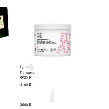
Цена
По карте
6025
4100
3600