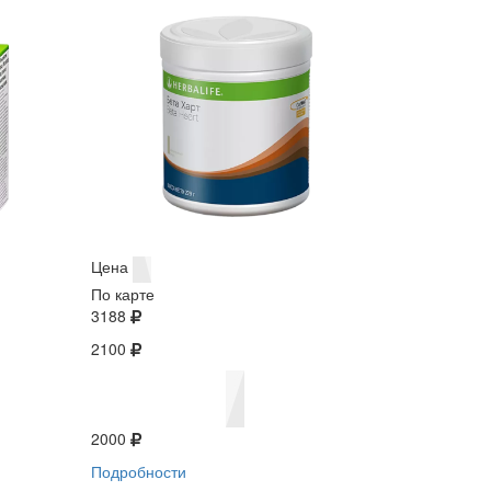
Цена
По карте
3188
2100
2000
Подробности