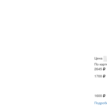
Цена
По карт
2645
1700
1600
Подроб