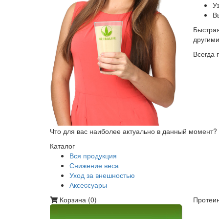
У
В
Быстрая
другим
Всегда 
Что для вас наиболее актуально в данный момент?
Каталог
Вся продукция
Снижение веса
Уход за внешностью
Аксеcсуары
Корзина (
0
)
Протеин