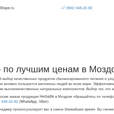
Shape
.ru
+7 (966)
048-22-82
 по лучшим ценам в Мозд
 выбор качественных продуктов сбалансированного питания и ухо
и активно пользуются миллионы людей во всем мире. Эффективн
ве высококачественных натуральных компонентов. Выбор тех, кто з
осам заказа продукции Herbalife в Моздоке обращайтесь по телефо
) 048-22-82
(WhatsApp, Viber)
еджер проконсультирует вас в самое ближайшее время. Вы сможе