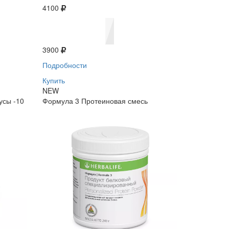
4100
3900
Подробности
Купить
NEW
усы -10
Формула 3 Протеиновая смесь