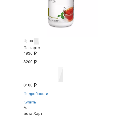
Цена
По карте
4936
3200
3100
Подробности
Купить
%
Бета Харт