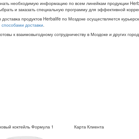
знать необходимую информацию по всем линейкам продукции Herba
ыбрать и заказать специальную программу для эффективной корре
 доставка продуктов Herbalife по Моздоке осуществляется курьерс
и
способами доставки
.
готовы к взаимовыгодному сотрудничеству в Моздоке и других город
овый коктейль Формула 1
Карта Клиента