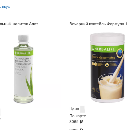
 вкус
льный напиток Алоэ
Вечерний коктейль Формула 1
Цена
По карте
е
3065