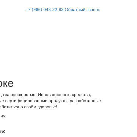
+7 (966)
048-22-82
Обратный звонок
оке
да за внешностью. Инновационные средства,
ые сертифицированные продукты, разработанные
аботиться о своём здоровье!
ну:
те: