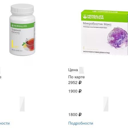
Цена
е
По карте
2952
1900
1800
ности
Подробности