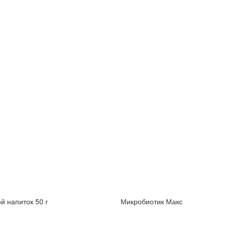
й напиток 50 г
Микробиотик Макс