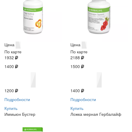
Цена
Цена
По карте
По карте
1932
2188
1400
1500
1200
1400
Подробности
Подробности
Купить
Купить
Иммьюн Бустер
Ложка мерная Гербалайф