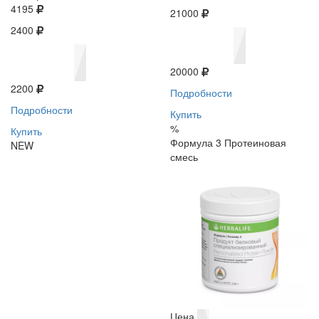
4195
21000
2400
20000
2200
Подробности
Подробности
Купить
%
Купить
Формула 3 Протеиновая
NEW
смесь
Цена