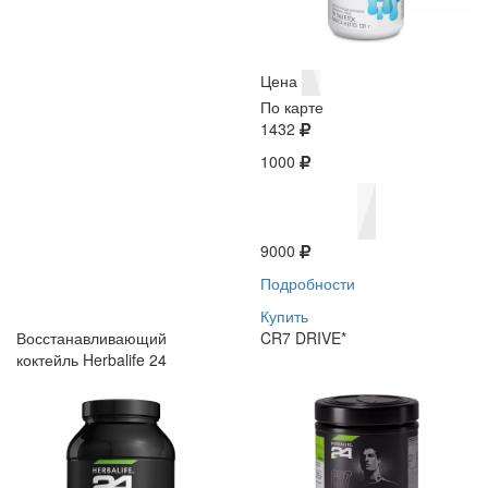
Цена
По карте
1432
1000
9000
Подробности
Купить
Восстанавливающий
CR7 DRIVE*
коктейль Herbalife 24