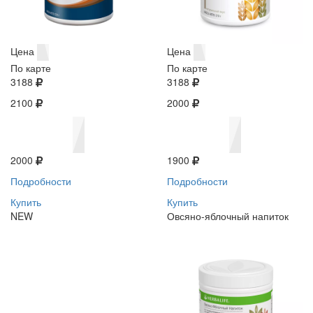
Цена
Цена
По карте
По карте
3188
3188
2100
2000
2000
1900
Подробности
Подробности
Купить
Купить
NEW
Овсяно-яблочный напиток