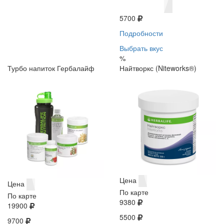
5700
Подробности
Выбрать вкус
%
Турбо напиток Гербалайф
Найтворкс (Niteworks®)
Цена
Цена
По карте
По карте
9380
19900
5500
9700