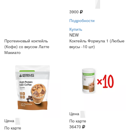
3900
Подробности
Купить
NEW
Протеиновый коктейль
Коктейль Формула 1 (Любые
(Кофе) со вкусом Латте
вкусы -10 шт)
Макиато
Цена
Цена
По карте
36470
По карте