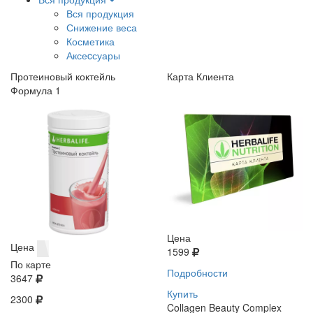
Вся продукция
Снижение веса
Косметика
Аксеcсуары
Протеиновый коктейль
Карта Клиента
Формула 1
Цена
Цена
1599
По карте
Подробности
3647
Купить
2300
Collagen Beauty Complex