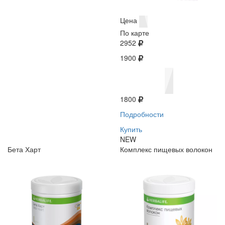
Цена
По карте
2952
1900
1800
Подробности
Купить
NEW
Бета Харт
Комплекс пищевых волокон