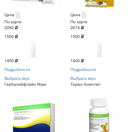
Цена
Цена
По карте
По карте
2092
2674
1500
1500
1400
1400
Подробности
Подробности
Выбрать вкус
Выбрать вкус
Гербалайфлайн Макс
Термо Комплит