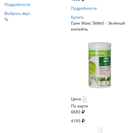
Подробности
Подробности
Выбрать вкус
Купить
%
Грин Макс Select - Зелёный
коктейль
Цена
По карте
6683
4100