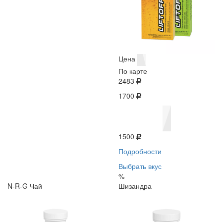
Цена
По карте
2483
1700
1500
Подробности
Выбрать вкус
%
N-R-G Чай
Шизандра