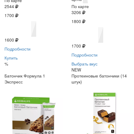
По карте
2544
По карте
3206
1700
1800
1600
1700
Подробности
Подробности
Купить
%
Выбрать вкус
NEW
Батончик Формула 1
Протеиновые батончики (14
Экспресс
штук)