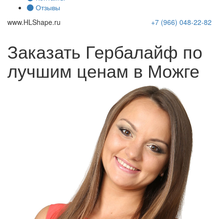
Отзывы
www.
HLShape
.ru
+7 (966)
048-22-82
Заказать Гербалайф по
лучшим ценам в Можге