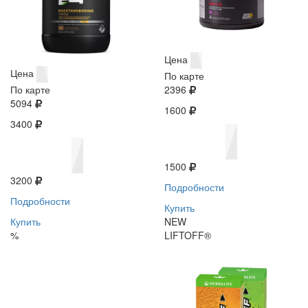
Цена
Цена
По карте
По карте
2396
5094
1600
3400
1500
3200
Подробности
Подробности
Купить
Купить
NEW
%
LIFTOFF®