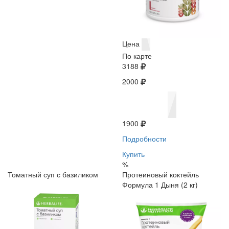
Цена
По карте
3188
2000
1900
Подробности
Купить
%
Томатный суп с базиликом
Протеиновый коктейль
Формула 1 Дыня (2 кг)