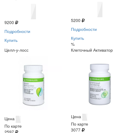
5200
9200
Подробности
Подробности
Купить
Купить
%
Целл-у-лосс
Клеточный Активатор
Цена
Цена
По карте
По карте
3077
2597