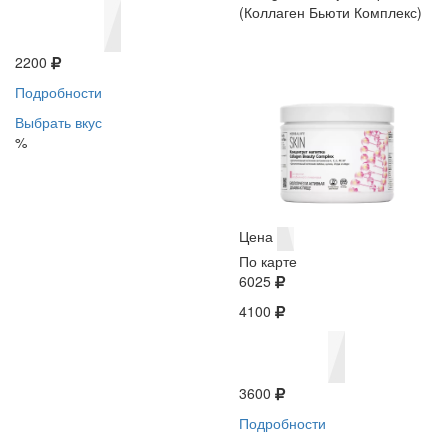
(Коллаген Бьюти Комплекс)
2200
Подробности
Выбрать вкус
%
Цена
По карте
6025
4100
3600
Подробности