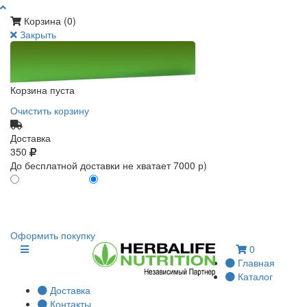
Корзина (
0
)
Закрыть
Корзина пуста
Очистить корзину
Доставка
350
До бесплатной доставки не хватает 7000 р)
ПО КАРТЕ КЛИЕНТА
БЕЗ КАРТЫ КЛИЕНТА
0
0
Оформить покупку
0
Главная
Каталог
Доставка
Контакты