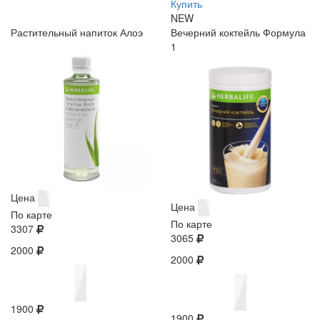
Купить
NEW
Растительный напиток Алоэ
Вечерний коктейль Формула
1
Цена
Цена
По карте
По карте
3307
3065
2000
2000
1900
1900