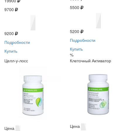
19900
5500
9700
5200
9200
Подробности
Подробности
Купить
Купить
%
Целл-у-лосс
Клеточный Активатор
Цена
Цена