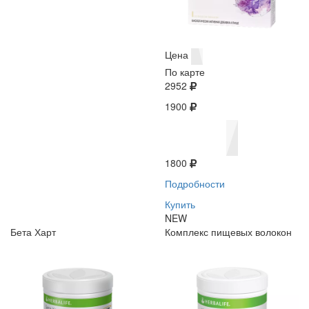
Цена
По карте
2952
1900
1800
Подробности
Купить
NEW
Бета Харт
Комплекс пищевых волокон