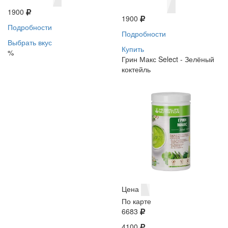
1900
1900
Подробности
Подробности
Выбрать вкус
Купить
%
Грин Макс Select - Зелёный
коктейль
Цена
По карте
6683
4100