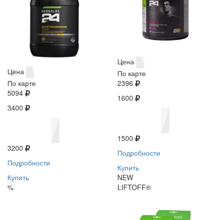
Цена
Цена
По карте
По карте
2396
5094
1600
3400
1500
3200
Подробности
Подробности
Купить
Купить
NEW
%
LIFTOFF®