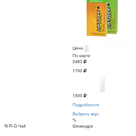
Цена
По карте
2483
1700
1500
Подробности
Выбрать вкус
%
N-R-G Чай
Шизандра