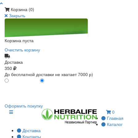
Корзина (
0
)
Закрыть
Корзина пуста
Очистить корзину
Доставка
350
До бесплатной доставки не хватает 7000 р)
ПО КАРТЕ КЛИЕНТА
БЕЗ КАРТЫ КЛИЕНТА
0
0
Оформить покупку
0
Главная
Каталог
Доставка
Контакты