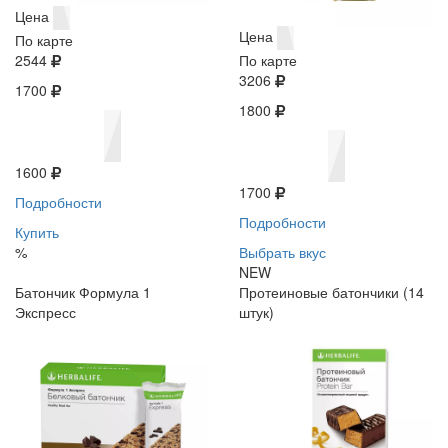
Цена
Цена
По карте
2544
По карте
3206
1700
1800
1600
1700
Подробности
Подробности
Купить
%
Выбрать вкус
NEW
Батончик Формула 1
Протеиновые батончики (14
Экспресс
штук)