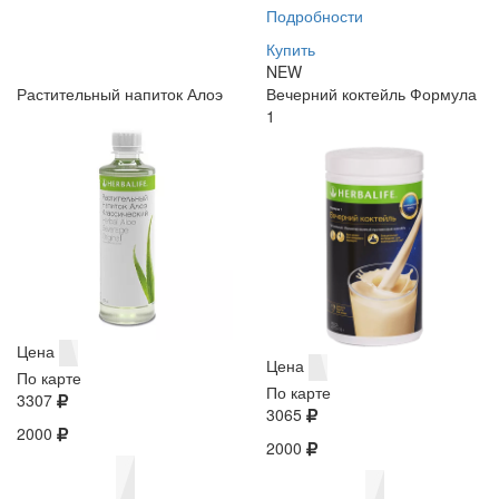
Подробности
Купить
NEW
Растительный напиток Алоэ
Вечерний коктейль Формула
1
Цена
Цена
По карте
По карте
3307
3065
2000
2000