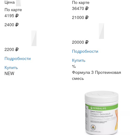
Цена
По карте
36470
По карте
4195
21000
2400
20000
2200
Подробности
Подробности
Купить
%
Купить
Формула 3 Протеиновая
NEW
смесь