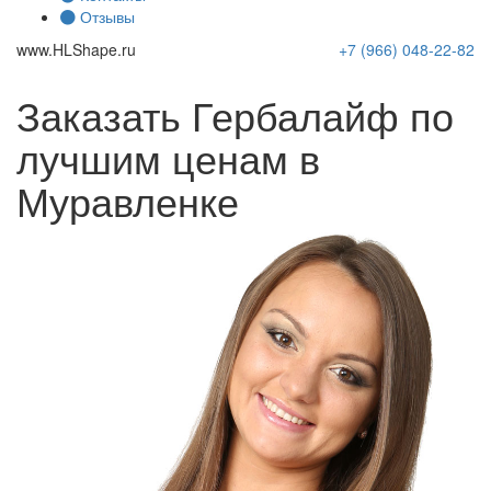
Отзывы
www.
HLShape
.ru
+7 (966)
048-22-82
Заказать Гербалайф по
лучшим ценам в
Муравленке