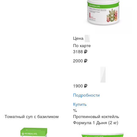
Цена
По карте
3188
2000
1900
Подробности
Купить
%
Томатный суп с базиликом
Протеиновый коктейль
Формула 1 Дыня (2 кг)