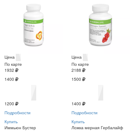
Цена
Цена
По карте
По карте
1932
2188
1400
1500
1200
1400
Подробности
Подробности
Купить
Купить
Иммьюн Бустер
Ложка мерная Гербалайф