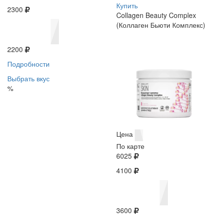
Купить
2300
Collagen Beauty Complex
(Коллаген Бьюти Комплекс)
2200
Подробности
Выбрать вкус
%
Цена
По карте
6025
4100
3600