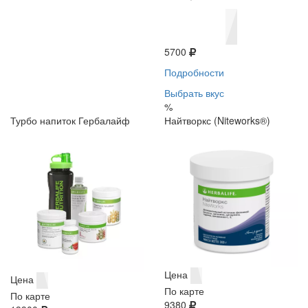
5700
Подробности
Выбрать вкус
%
Турбо напиток Гербалайф
Найтворкс (Niteworks®)
Цена
Цена
По карте
По карте
9380