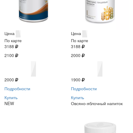
Цена
Цена
По карте
По карте
3188
3188
2100
2000
2000
1900
Подробности
Подробности
Купить
Купить
NEW
Овсяно-яблочный напиток