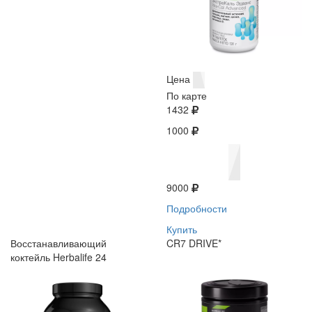
Цена
По карте
1432
1000
9000
Подробности
Купить
Восстанавливающий
CR7 DRIVE*
коктейль Herbalife 24