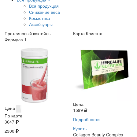
Вся продукция
Снижение веса
Косметика
Аксеcсуары
Протеиновый коктейль
Карта Клиента
Формула 1
Цена
Цена
1599
По карте
Подробности
3647
Купить
2300
Collagen Beauty Complex