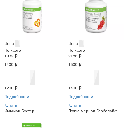
Цена
Цена
По карте
По карте
1932
2188
1400
1500
1200
1400
Подробности
Подробности
Купить
Купить
Иммьюн Бустер
Ложка мерная Гербалайф