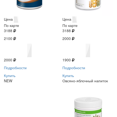
Цена
Цена
По карте
По карте
3188
3188
2100
2000
2000
1900
Подробности
Подробности
Купить
Купить
NEW
Овсяно-яблочный напиток