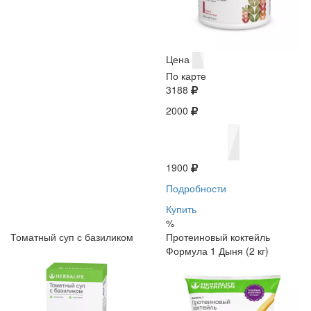
Цена
По карте
3188
2000
1900
Подробности
Купить
%
Томатный суп с базиликом
Протеиновый коктейль
Формула 1 Дыня (2 кг)