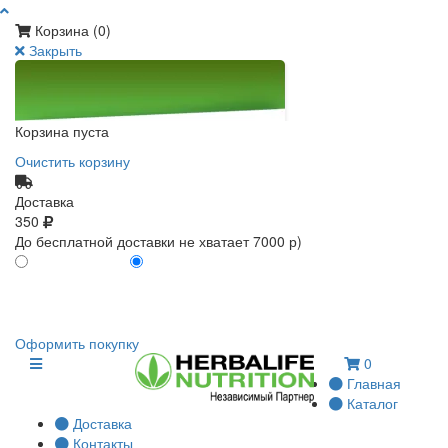
Корзина (
0
)
Закрыть
Корзина пуста
Очистить корзину
Доставка
350
До бесплатной доставки не хватает 7000 р)
ПО КАРТЕ КЛИЕНТА
БЕЗ КАРТЫ КЛИЕНТА
0
0
Оформить покупку
0
Главная
Каталог
Доставка
Контакты