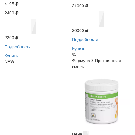
4195
21000
2400
20000
2200
Подробности
Подробности
Купить
%
Купить
Формула 3 Протеиновая
NEW
смесь
Цена