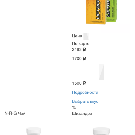
Цена
По карте
2483
1700
1500
Подробности
Выбрать вкус
%
N-R-G Чай
Шизандра