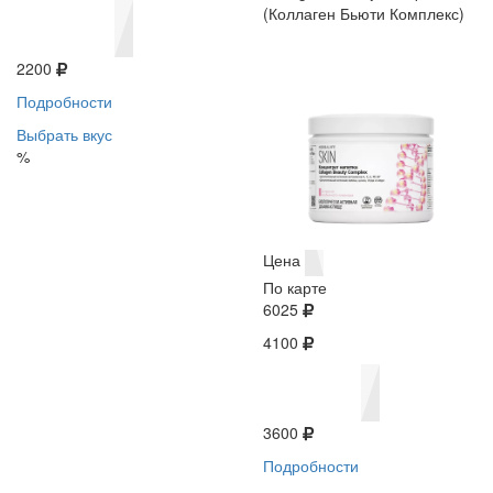
(Коллаген Бьюти Комплекс)
2200
Подробности
Выбрать вкус
%
Цена
По карте
6025
4100
3600
Подробности