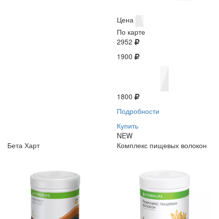
Цена
По карте
2952
1900
1800
Подробности
Купить
NEW
Бета Харт
Комплекс пищевых волокон