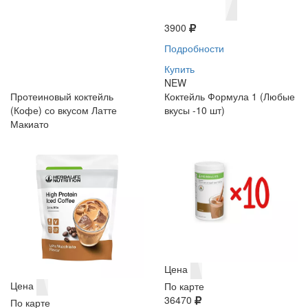
3900
Подробности
Купить
NEW
Протеиновый коктейль
Коктейль Формула 1 (Любые
(Кофе) со вкусом Латте
вкусы -10 шт)
Макиато
Цена
Цена
По карте
36470
По карте