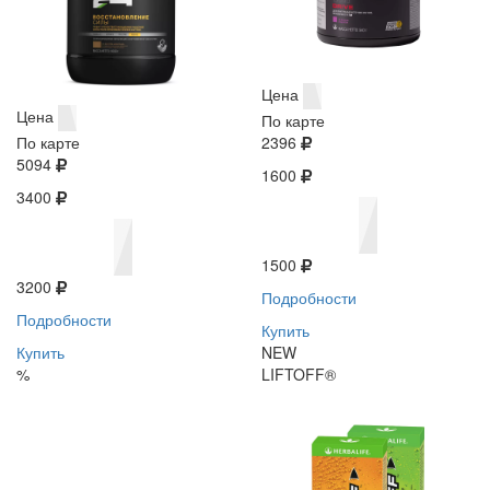
Цена
Цена
По карте
По карте
2396
5094
1600
3400
1500
3200
Подробности
Подробности
Купить
Купить
NEW
%
LIFTOFF®