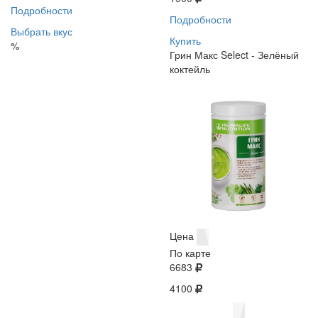
Подробности
Подробности
Выбрать вкус
Купить
%
Грин Макс Select - Зелёный
коктейль
Цена
По карте
6683
4100