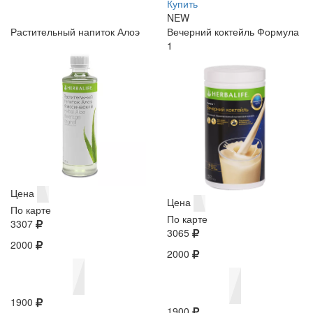
Купить
NEW
Растительный напиток Алоэ
Вечерний коктейль Формула
1
Цена
Цена
По карте
По карте
3307
3065
2000
2000
1900
1900