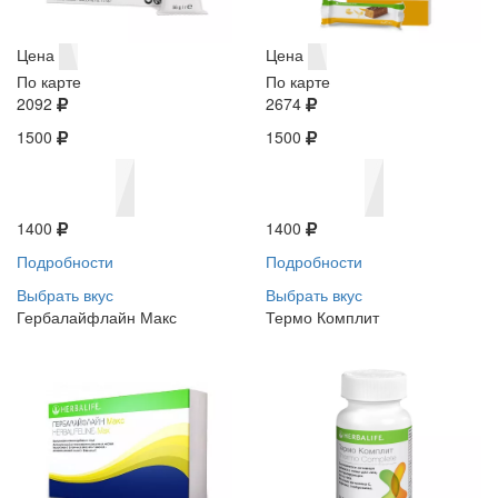
Цена
Цена
По карте
По карте
2092
2674
1500
1500
1400
1400
Подробности
Подробности
Выбрать вкус
Выбрать вкус
Гербалайфлайн Макс
Термо Комплит