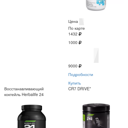
Цена
По карте
1432
1000
9000
Подробности
Купить
Восстанавливающий
CR7 DRIVE*
коктейль Herbalife 24