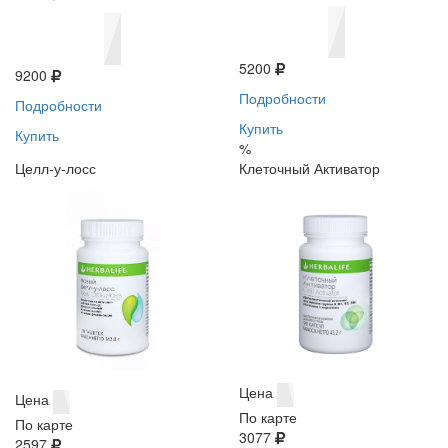
5200
9200
Подробности
Подробности
Купить
Купить
%
Целл-у-лосс
Клеточный Активатор
Цена
Цена
По карте
По карте
3077
2597