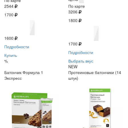
По карте
2544
По карте
3206
1700
1800
1600
1700
Подробности
Подробности
Купить
%
Выбрать вкус
NEW
Батончик Формула 1
Протеиновые батончики (14
Экспресс
штук)