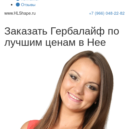
Отзывы
www.
HLShape
.ru
+7 (966)
048-22-82
Заказать Гербалайф по
лучшим ценам в Нее