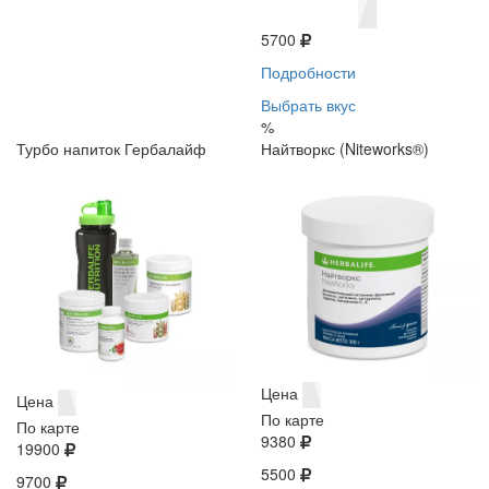
5700
Подробности
Выбрать вкус
%
Турбо напиток Гербалайф
Найтворкс (Niteworks®)
Цена
Цена
По карте
По карте
9380
19900
5500
9700