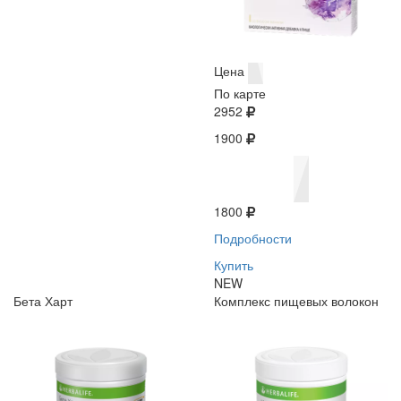
Цена
По карте
2952
1900
1800
Подробности
Купить
NEW
Бета Харт
Комплекс пищевых волокон