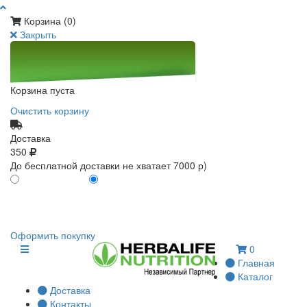
Корзина (
0
)
Закрыть
Корзина пуста
Очистить корзину
Доставка
350
До бесплатной доставки не хватает 7000 р)
ПО КАРТЕ КЛИЕНТА
БЕЗ КАРТЫ КЛИЕНТА
0
0
Оформить покупку
0
Главная
Каталог
Доставка
Контакты