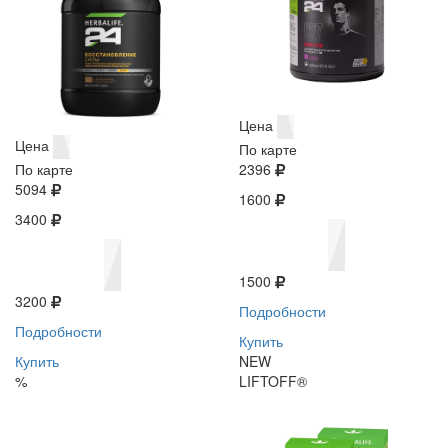
Цена
Цена
По карте
По карте
2396
5094
1600
3400
1500
3200
Подробности
Подробности
Купить
Купить
NEW
%
LIFTOFF®