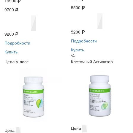
19900
5500
9700
5200
9200
Подробности
Подробности
Купить
Купить
%
Целл-у-лосс
Клеточный Активатор
Цена
Цена