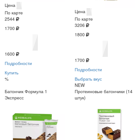
Цена
Цена
По карте
2544
По карте
3206
1700
1800
1600
1700
Подробности
Подробности
Купить
%
Выбрать вкус
NEW
Батончик Формула 1
Протеиновые батончики (14
Экспресс
штук)