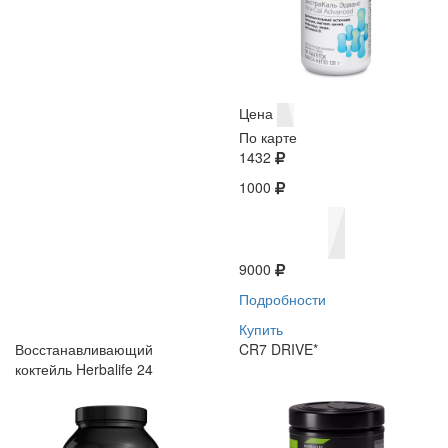
Цена
По карте
1432
1000
9000
Подробности
Купить
Восстанавливающий
CR7 DRIVE*
коктейль Herbalife 24