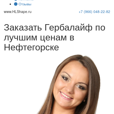
Отзывы
www.
HLShape
.ru
+7 (966)
048-22-82
Заказать Гербалайф по
лучшим ценам в
Нефтегорске