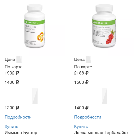
Цена
Цена
По карте
По карте
1932
2188
1400
1500
1200
1400
Подробности
Подробности
Купить
Купить
Иммьюн Бустер
Ложка мерная Гербалайф