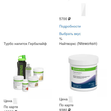
5700
Подробности
Выбрать вкус
%
Турбо напиток Гербалайф
Найтворкс (Niteworks®)
Цена
Цена
По карте
По карте
9380