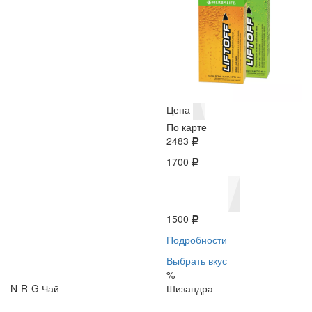
Цена
По карте
2483
1700
1500
Подробности
Выбрать вкус
%
N-R-G Чай
Шизандра