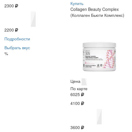
Купить
2300
Collagen Beauty Complex
(Коллаген Бьюти Комплекс)
2200
Подробности
Выбрать вкус
%
Цена
По карте
6025
4100
3600