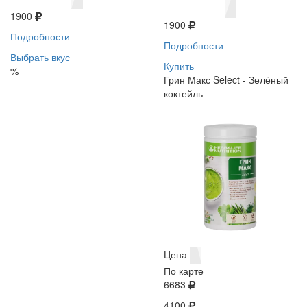
1900
1900
Подробности
Подробности
Выбрать вкус
Купить
%
Грин Макс Select - Зелёный
коктейль
Цена
По карте
6683
4100