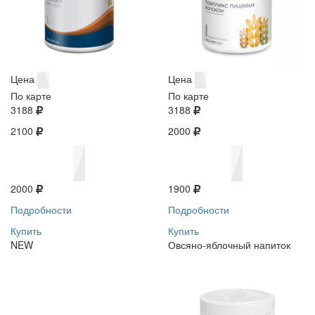
Цена
Цена
По карте
По карте
3188
3188
2100
2000
2000
1900
Подробности
Подробности
Купить
Купить
NEW
Овсяно-яблочный напиток