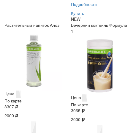
Подробности
Купить
NEW
Растительный напиток Алоэ
Вечерний коктейль Формула
1
Цена
Цена
По карте
По карте
3307
3065
2000
2000