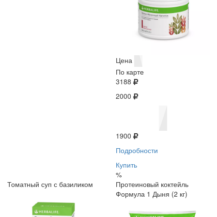
Цена
По карте
3188
2000
1900
Подробности
Купить
%
Томатный суп с базиликом
Протеиновый коктейль
Формула 1 Дыня (2 кг)