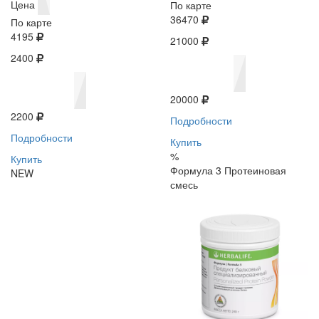
Цена
По карте
36470
По карте
4195
21000
2400
20000
2200
Подробности
Подробности
Купить
%
Купить
Формула 3 Протеиновая
NEW
смесь