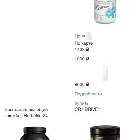
Цена
По карте
1432
1000
9000
Подробности
Купить
Восстанавливающий
CR7 DRIVE*
коктейль Herbalife 24