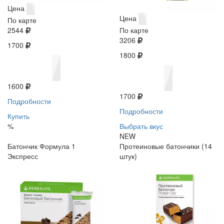
Цена
Цена
По карте
2544
По карте
3206
1700
1800
1600
1700
Подробности
Подробности
Купить
%
Выбрать вкус
NEW
Батончик Формула 1
Протеиновые батончики (14
Экспресс
штук)