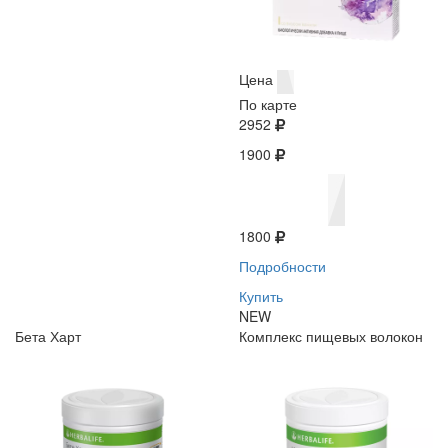
Цена
По карте
2952
1900
1800
Подробности
Купить
NEW
Бета Харт
Комплекс пищевых волокон