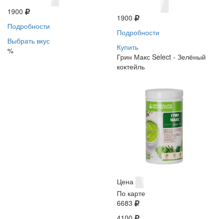
1900
1900
Подробности
Подробности
Выбрать вкус
Купить
%
Грин Макс Select - Зелёный
коктейль
Цена
По карте
6683
4100