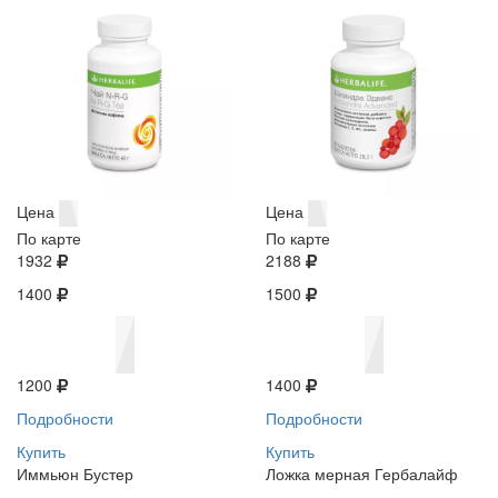
Цена
Цена
По карте
По карте
1932
2188
1400
1500
1200
1400
Подробности
Подробности
Купить
Купить
Иммьюн Бустер
Ложка мерная Гербалайф