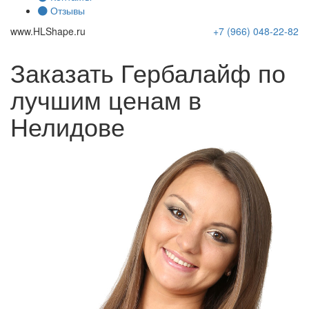
Отзывы
www.
HLShape
.ru
+7 (966)
048-22-82
Заказать Гербалайф по
лучшим ценам в
Нелидове