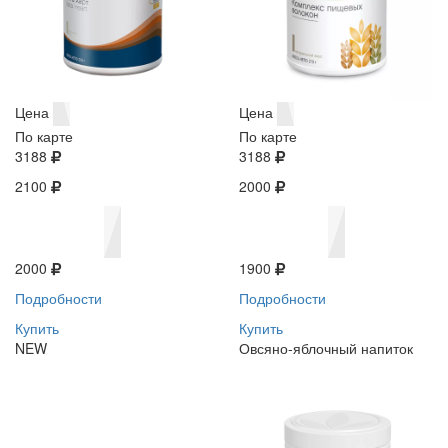
Цена
Цена
По карте
По карте
3188
3188
2100
2000
2000
1900
Подробности
Подробности
Купить
Купить
NEW
Овсяно-яблочный напиток