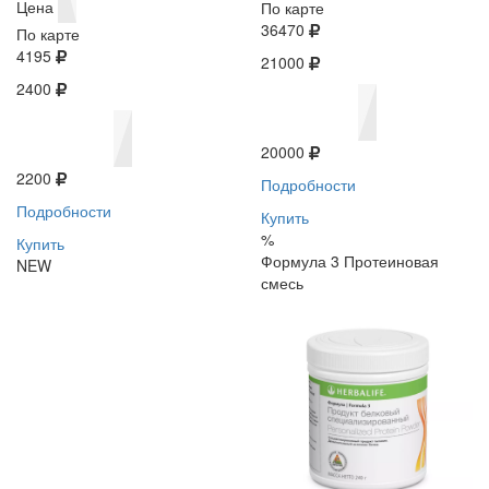
Цена
По карте
36470
По карте
4195
21000
2400
20000
2200
Подробности
Подробности
Купить
%
Купить
Формула 3 Протеиновая
NEW
смесь