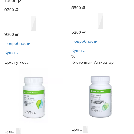
19900
5500
9700
5200
9200
Подробности
Подробности
Купить
Купить
%
Целл-у-лосс
Клеточный Активатор
Цена
Цена