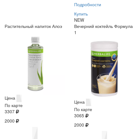
Подробности
Купить
NEW
Растительный напиток Алоэ
Вечерний коктейль Формула
1
Цена
Цена
По карте
По карте
3307
3065
2000
2000