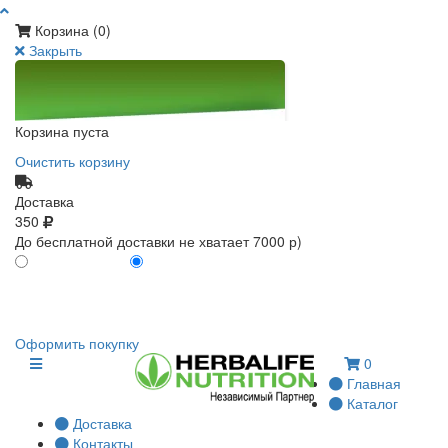
Корзина (
0
)
Закрыть
Корзина пуста
Очистить корзину
Доставка
350
До бесплатной доставки не хватает 7000 р)
ПО КАРТЕ КЛИЕНТА
БЕЗ КАРТЫ КЛИЕНТА
0
0
Оформить покупку
0
Главная
Каталог
Доставка
Контакты