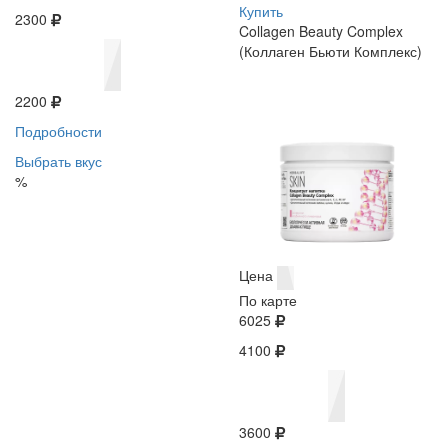
Купить
2300
Collagen Beauty Complex
(Коллаген Бьюти Комплекс)
2200
Подробности
Выбрать вкус
%
Цена
По карте
6025
4100
3600