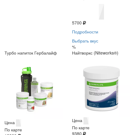
5700
Подробности
Выбрать вкус
%
Турбо напиток Гербалайф
Найтворкс (Niteworks®)
Цена
Цена
По карте
По карте
9380