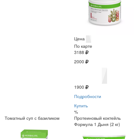
Цена
По карте
3188
2000
1900
Подробности
Купить
%
Томатный суп с базиликом
Протеиновый коктейль
Формула 1 Дыня (2 кг)