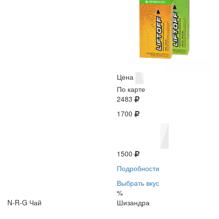
Цена
По карте
2483
1700
1500
Подробности
Выбрать вкус
%
N-R-G Чай
Шизандра