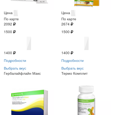
Цена
Цена
По карте
По карте
2092
2674
1500
1500
1400
1400
Подробности
Подробности
Выбрать вкус
Выбрать вкус
Гербалайфлайн Макс
Термо Комплит