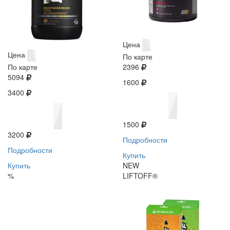
Цена
Цена
По карте
По карте
2396
5094
1600
3400
1500
3200
Подробности
Подробности
Купить
Купить
NEW
%
LIFTOFF®