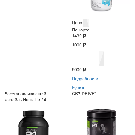
Цена
По карте
1432
1000
9000
Подробности
Купить
Восстанавливающий
CR7 DRIVE*
коктейль Herbalife 24