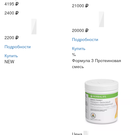
4195
21000
2400
20000
2200
Подробности
Подробности
Купить
%
Купить
Формула 3 Протеиновая
NEW
смесь
Цена