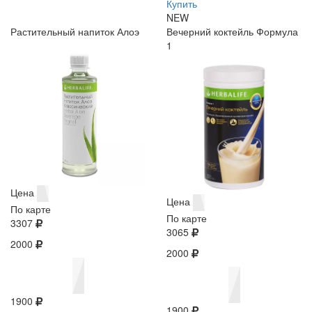
Купить
NEW
Растительный напиток Алоэ
Вечерний коктейль Формула
1
Цена
Цена
По карте
По карте
3307
3065
2000
2000
1900
1900