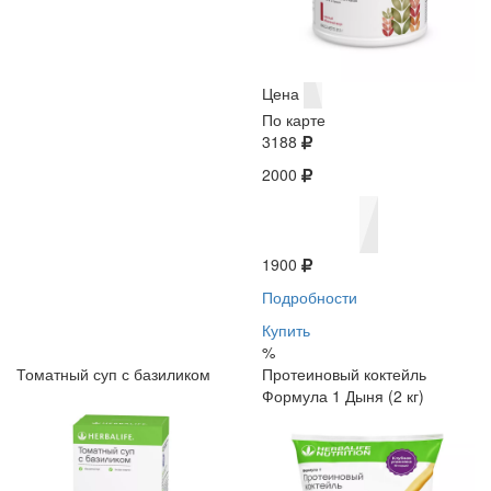
Цена
По карте
3188
2000
1900
Подробности
Купить
%
Томатный суп с базиликом
Протеиновый коктейль
Формула 1 Дыня (2 кг)