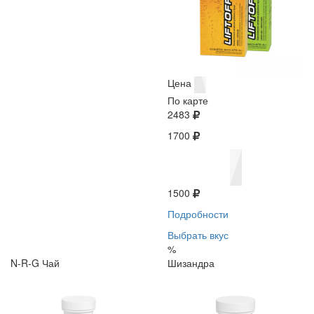
Цена
По карте
2483
1700
1500
Подробности
Выбрать вкус
%
N-R-G Чай
Шизандра