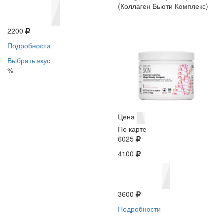
(Коллаген Бьюти Комплекс)
2200
Подробности
Выбрать вкус
%
Цена
По карте
6025
4100
3600
Подробности