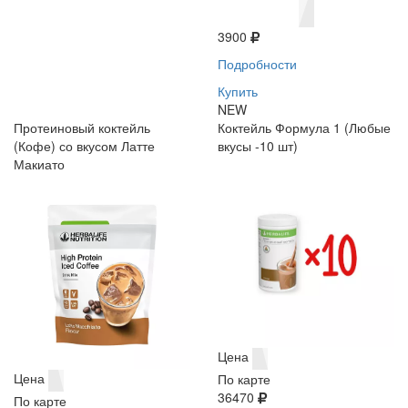
3900
Подробности
Купить
NEW
Протеиновый коктейль
Коктейль Формула 1 (Любые
(Кофе) со вкусом Латте
вкусы -10 шт)
Макиато
Цена
Цена
По карте
36470
По карте