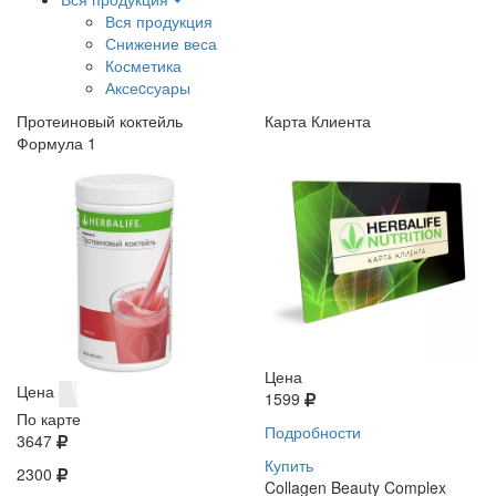
Вся продукция
Снижение веса
Косметика
Аксеcсуары
Протеиновый коктейль
Карта Клиента
Формула 1
Цена
Цена
1599
По карте
Подробности
3647
Купить
2300
Collagen Beauty Complex