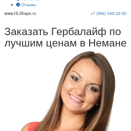
Отзывы
www.
HLShape
.ru
+7 (966)
048-22-82
Заказать Гербалайф по
лучшим ценам в Немане