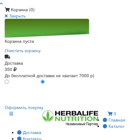
Корзина (
0
)
Закрыть
Корзина пуста
Очистить корзину
Доставка
350
До бесплатной доставки не хватает 7000 р)
ПО КАРТЕ КЛИЕНТА
БЕЗ КАРТЫ КЛИЕНТА
0
0
Оформить покупку
0
Главная
Каталог
Доставка
Контакты