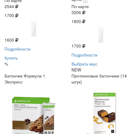
По карте
2544
По карте
3206
1700
1800
1600
1700
Подробности
Подробности
Купить
%
Выбрать вкус
NEW
Батончик Формула 1
Протеиновые батончики (14
Экспресс
штук)