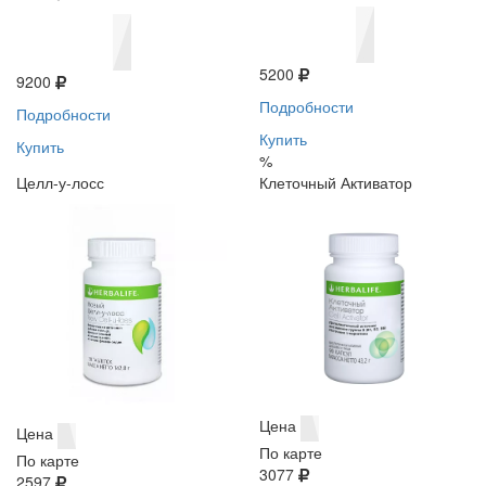
5200
9200
Подробности
Подробности
Купить
Купить
%
Целл-у-лосс
Клеточный Активатор
Цена
Цена
По карте
По карте
3077
2597