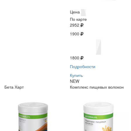
Цена
По карте
2952
1900
1800
Подробности
Купить
NEW
Бета Харт
Комплекс пищевых волокон