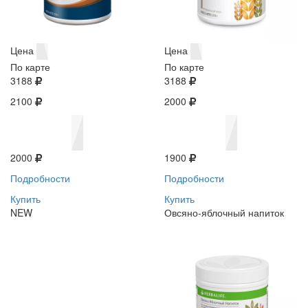
Цена
Цена
По карте
По карте
3188
3188
2100
2000
2000
1900
Подробности
Подробности
Купить
Купить
NEW
Овсяно-яблочный напиток