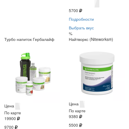
5700
Подробности
Выбрать вкус
%
Турбо напиток Гербалайф
Найтворкс (Niteworks®)
Цена
Цена
По карте
По карте
9380
19900
5500
9700