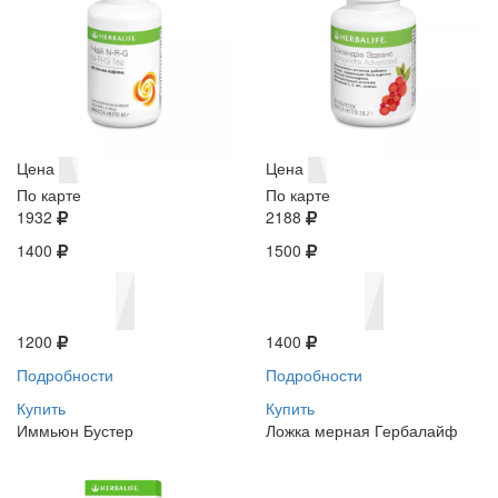
Цена
Цена
По карте
По карте
1932
2188
1400
1500
1200
1400
Подробности
Подробности
Купить
Купить
Иммьюн Бустер
Ложка мерная Гербалайф