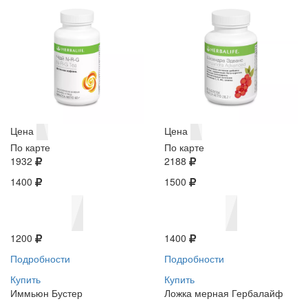
Цена
Цена
По карте
По карте
1932
2188
1400
1500
1200
1400
Подробности
Подробности
Купить
Купить
Иммьюн Бустер
Ложка мерная Гербалайф