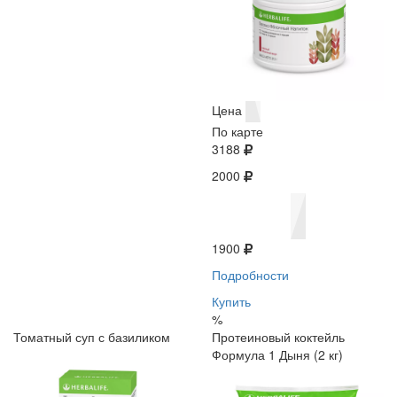
Цена
По карте
3188
2000
1900
Подробности
Купить
%
Томатный суп с базиликом
Протеиновый коктейль
Формула 1 Дыня (2 кг)