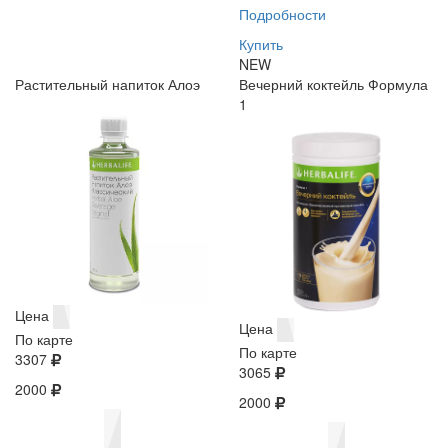
Подробности
Купить
NEW
Растительный напиток Алоэ
Вечерний коктейль Формула
1
Цена
Цена
По карте
По карте
3307
3065
2000
2000