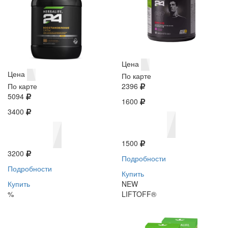
Цена
Цена
По карте
По карте
2396
5094
1600
3400
1500
3200
Подробности
Подробности
Купить
Купить
NEW
%
LIFTOFF®