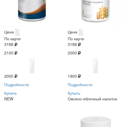
Цена
Цена
По карте
По карте
3188
3188
2100
2000
2000
1900
Подробности
Подробности
Купить
Купить
NEW
Овсяно-яблочный напиток