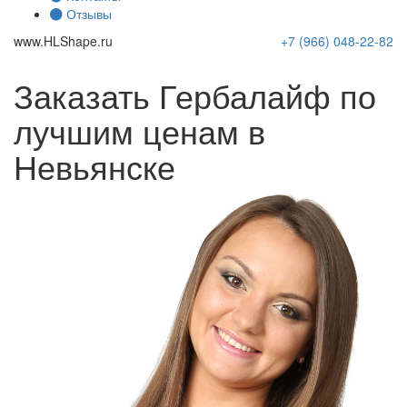
Отзывы
www.
HLShape
.ru
+7 (966)
048-22-82
Заказать Гербалайф по
лучшим ценам в
Невьянске