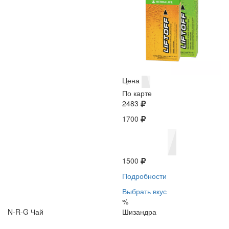
Цена
По карте
2483
1700
1500
Подробности
Выбрать вкус
%
N-R-G Чай
Шизандра