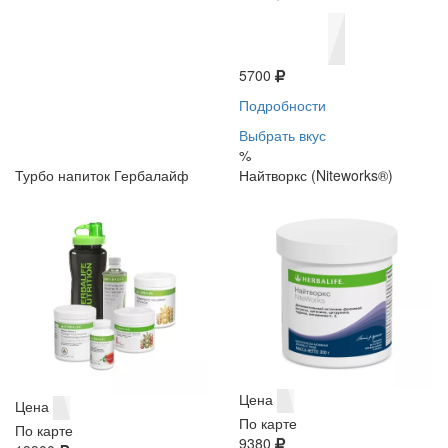
5700
Подробности
Выбрать вкус
%
Турбо напиток Гербалайф
Найтворкс (Niteworks®)
Цена
Цена
По карте
По карте
9380