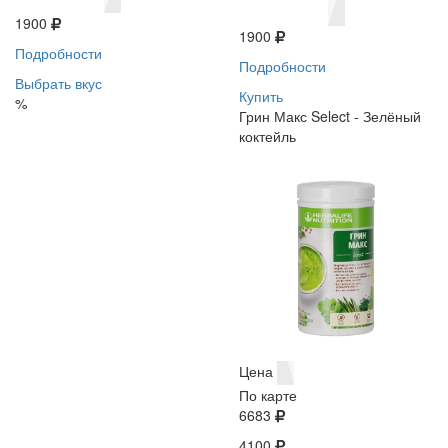
1900
1900
Подробности
Подробности
Выбрать вкус
Купить
%
Грин Макс Select - Зелёный
коктейль
Цена
По карте
6683
4100