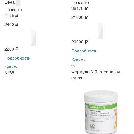
Цена
По карте
36470
По карте
4195
21000
2400
20000
2200
Подробности
Подробности
Купить
%
Купить
Формула 3 Протеиновая
NEW
смесь