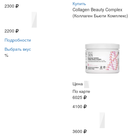
Купить
2300
Collagen Beauty Complex
(Коллаген Бьюти Комплекс)
2200
Подробности
Выбрать вкус
%
Цена
По карте
6025
4100
3600