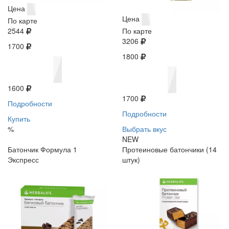
Цена
Цена
По карте
2544
По карте
3206
1700
1800
1600
1700
Подробности
Подробности
Купить
%
Выбрать вкус
NEW
Батончик Формула 1
Протеиновые батончики (14
Экспресс
штук)