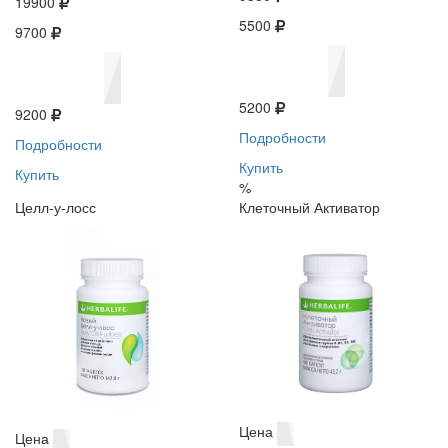
19900
5500
9700
5200
9200
Подробности
Подробности
Купить
Купить
%
Целл-у-лосс
Клеточный Активатор
Цена
Цена