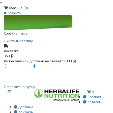
Корзина (
0
)
Закрыть
Корзина пуста
Очистить корзину
Доставка
350
До бесплатной доставки не хватает 7000 р)
ПО КАРТЕ КЛИЕНТА
БЕЗ КАРТЫ КЛИЕНТА
0
0
Оформить покупку
0
Главная
Каталог
Доставка
Контакты