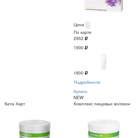
Цена
По карте
2952
1900
1800
Подробности
Купить
NEW
Бета Харт
Комплекс пищевых волокон