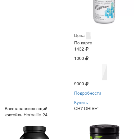
Цена
По карте
1432
1000
9000
Подробности
Купить
Восстанавливающий
CR7 DRIVE*
коктейль Herbalife 24