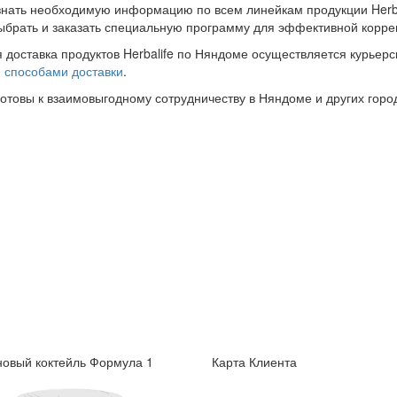
знать необходимую информацию по всем линейкам продукции Herba
ыбрать и заказать специальную программу для эффективной корре
 доставка продуктов Herbalife по Няндоме осуществляется курьерс
и
способами доставки
.
готовы к взаимовыгодному сотрудничеству в Няндоме и других горо
овый коктейль Формула 1
Карта Клиента