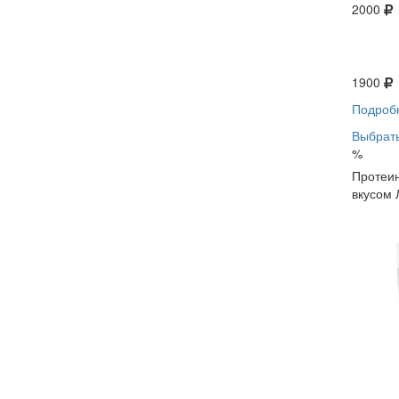
2000
1900
Подроб
Выбрать
%
Протеин
вкусом 