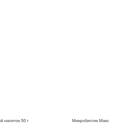
й напиток 50 г
Микробиотик Макс