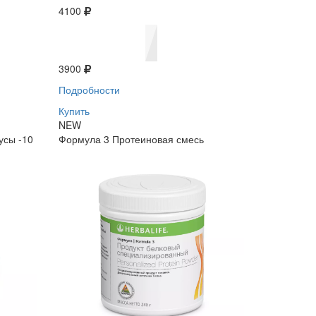
4100
3900
Подробности
Купить
NEW
усы -10
Формула 3 Протеиновая смесь