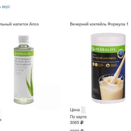
 вкус
льный напиток Алоэ
Вечерний коктейль Формула 1
Цена
По карте
е
3065