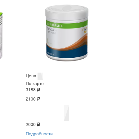
Цена
По карте
3188
2100
2000
Подробности