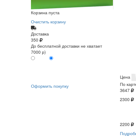
Корзина пуста
Очистить корзину
Доставка
350
До бесплатной доставки не хватает
7000 р)
ПО КАРТЕ
БЕЗ КАРТЫ
КЛИЕНТА
КЛИЕНТА
0
0
Цена
По карт
Оформить покупку
3647
2300
2200
Подроб