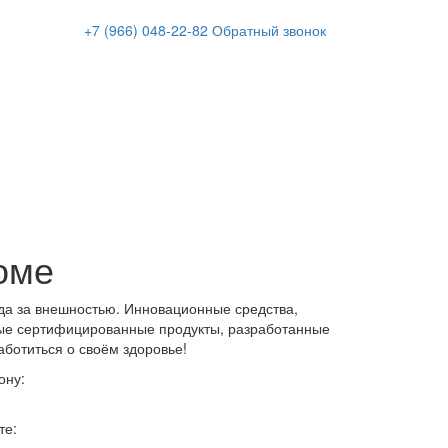
+7 (966)
048-22-82
Обратный звонок
оме
да за внешностью. Инновационные средства,
ые сертифицированные продукты, разработанные
аботиться о своём здоровье!
ону:
те: