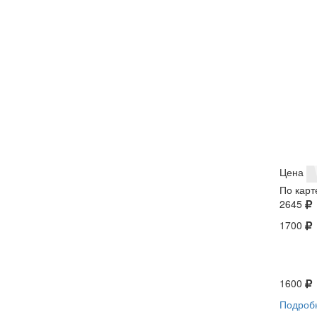
Цена
По карт
2645
1700
1600
Подроб