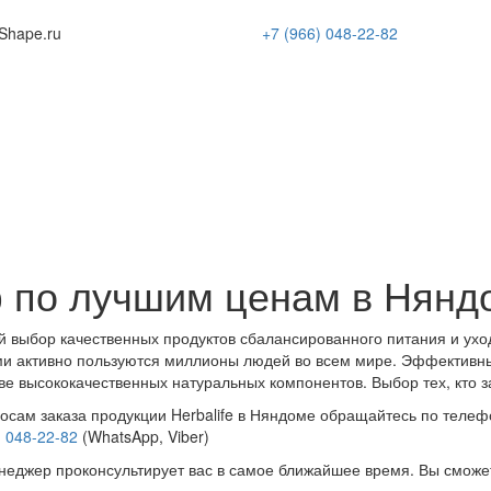
Shape
.ru
+7 (966)
048-22-82
ф по лучшим ценам в Нянд
 выбор качественных продуктов сбалансированного питания и ухо
и активно пользуются миллионы людей во всем мире. Эффективн
ве высококачественных натуральных компонентов. Выбор тех, кто з
осам заказа продукции Herbalife в Няндоме обращайтесь по телеф
) 048-22-82
(WhatsApp, Viber)
еджер проконсультирует вас в самое ближайшее время. Вы сможе