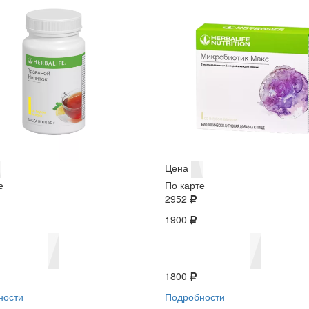
Цена
е
По карте
2952
1900
1800
ности
Подробности