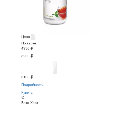
Цена
По карте
4936
3200
3100
Подробности
Купить
%
Бета Харт