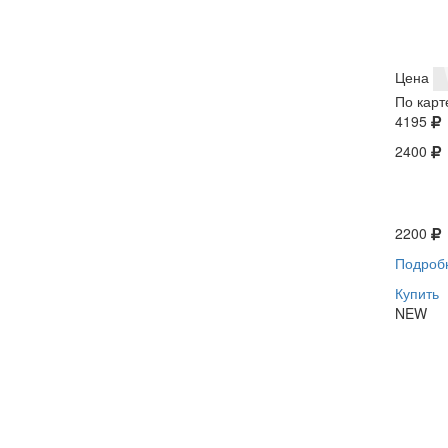
Цена
По карт
4195
2400
2200
Подроб
Купить
NEW