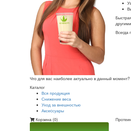
У
В
Быстрая
другим
Всегда 
Что для вас наиболее актуально в данный момент?
Каталог
Вся продукция
Снижение веса
Уход за внешностью
Аксеcсуары
Корзина (
0
)
Протеин