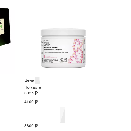
Цена
По карте
6025
4100
3600