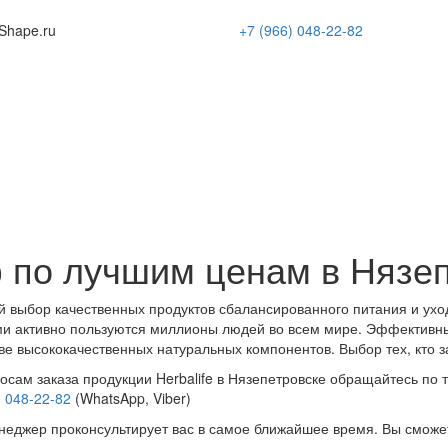
Shape
.ru
+7 (966)
048-22-82
 по лучшим ценам в Нязе
 выбор качественных продуктов сбалансированного питания и ухо
и активно пользуются миллионы людей во всем мире. Эффективн
ве высококачественных натуральных компонентов. Выбор тех, кто з
осам заказа продукции Herbalife в Нязепетровске обращайтесь по 
) 048-22-82
(WhatsApp, Viber)
еджер проконсультирует вас в самое ближайшее время. Вы сможе