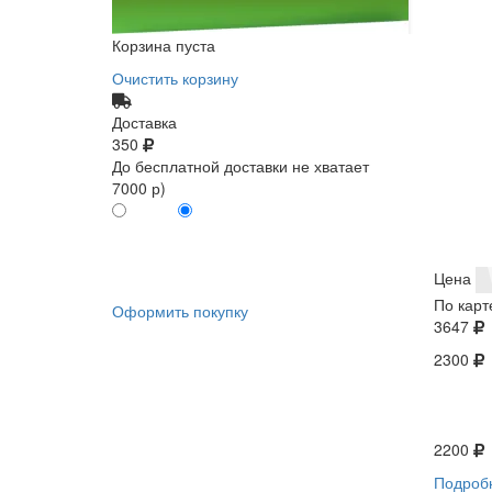
Корзина пуста
Очистить корзину
Доставка
350
До бесплатной доставки не хватает
7000 р)
ПО КАРТЕ
БЕЗ КАРТЫ
КЛИЕНТА
КЛИЕНТА
0
0
Цена
По карт
Оформить покупку
3647
2300
2200
Подроб