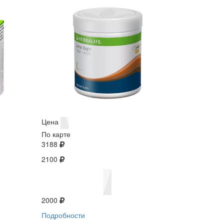
Цена
По карте
3188
2100
2000
Подробности