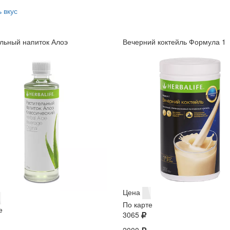
 вкус
льный напиток Алоэ
Вечерний коктейль Формула 1
Цена
По карте
е
3065