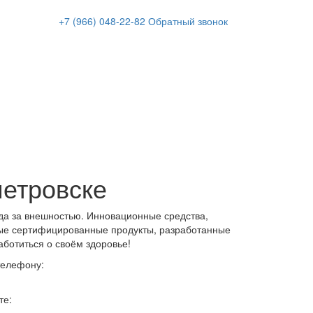
+7 (966)
048-22-82
Обратный звонок
петровске
да за внешностью. Инновационные средства,
ые сертифицированные продукты, разработанные
аботиться о своём здоровье!
телефону:
те: