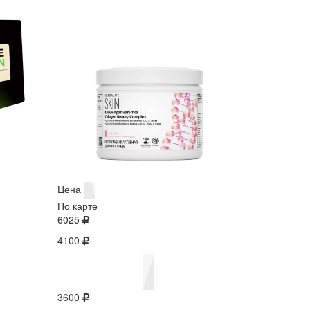
Цена
По карте
6025
4100
3600