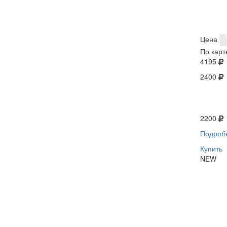
Цена
По карт
4195
2400
2200
Подроб
Купить
NEW