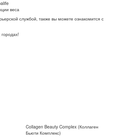
life
кции веса
урьерской службой, также вы можете ознакомится с
 городах!
Collagen Beauty Complex (Коллаген
Бьюти Комплекс)