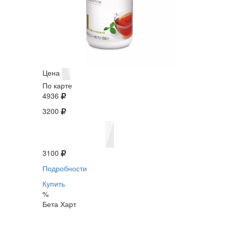
Цена
По карте
4936
3200
3100
Подробности
Купить
%
Бета Харт