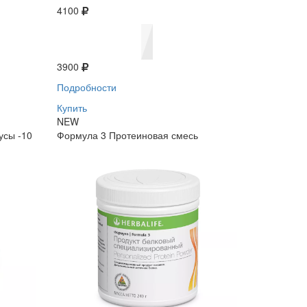
4100
3900
Подробности
Купить
NEW
усы -10
Формула 3 Протеиновая смесь