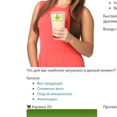
У
В
Быстрая
другим
Всегда 
Что для вас наиболее актуально в данный момент?
Каталог
Вся продукция
Снижение веса
Уход за внешностью
Аксеcсуары
Корзина (
0
)
Протеин