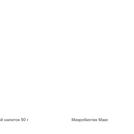
й напиток 50 г
Микробиотик Макс