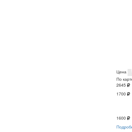
Цена
По карт
2645
1700
1600
Подроб