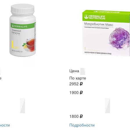
Цена
е
По карте
2952
1900
1800
ности
Подробности