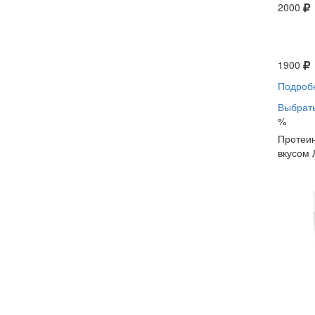
2000
1900
Подроб
Выбрать
%
Протеин
вкусом 