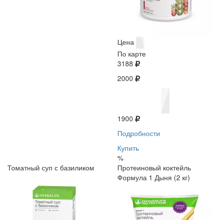
Цена
По карте
3188
2000
1900
Подробности
Купить
%
Томатный суп с базиликом
Протеиновый коктейль
Формула 1 Дыня (2 кг)