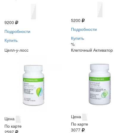
5200
9200
Подробности
Подробности
Купить
Купить
%
Целл-у-лосс
Клеточный Активатор
Цена
Цена
По карте
По карте
3077
2597