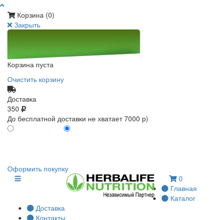
Корзина (
0
)
Закрыть
Корзина пуста
Очистить корзину
Доставка
350
До бесплатной доставки не хватает 7000 р)
ПО КАРТЕ КЛИЕНТА
БЕЗ КАРТЫ КЛИЕНТА
0
0
Оформить покупку
0
Главная
Каталог
Доставка
Контакты