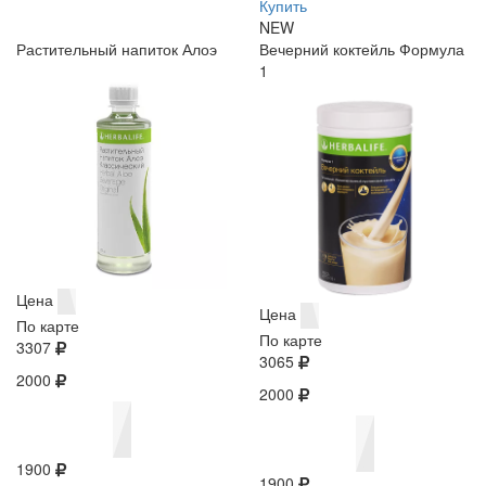
Купить
NEW
Растительный напиток Алоэ
Вечерний коктейль Формула
1
Цена
Цена
По карте
По карте
3307
3065
2000
2000
1900
1900