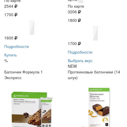
По карте
2544
По карте
3206
1700
1800
1600
1700
Подробности
Подробности
Купить
%
Выбрать вкус
NEW
Батончик Формула 1
Протеиновые батончики (14
Экспресс
штук)