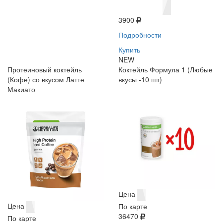
3900
Подробности
Купить
NEW
Протеиновый коктейль
Коктейль Формула 1 (Любые
(Кофе) со вкусом Латте
вкусы -10 шт)
Макиато
Цена
Цена
По карте
36470
По карте