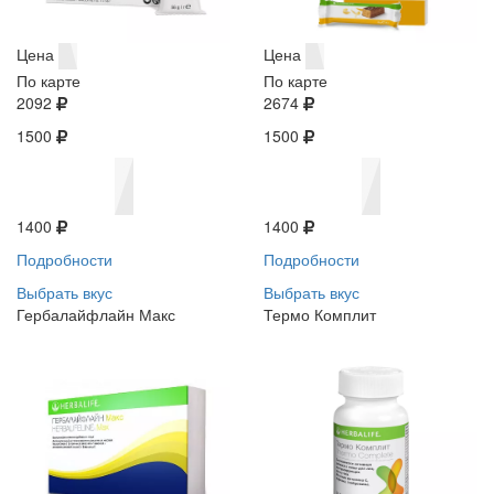
Цена
Цена
По карте
По карте
2092
2674
1500
1500
1400
1400
Подробности
Подробности
Выбрать вкус
Выбрать вкус
Гербалайфлайн Макс
Термо Комплит