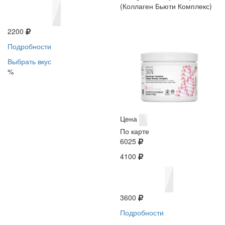
(Коллаген Бьюти Комплекс)
2200
Подробности
Выбрать вкус
%
Цена
По карте
6025
4100
3600
Подробности