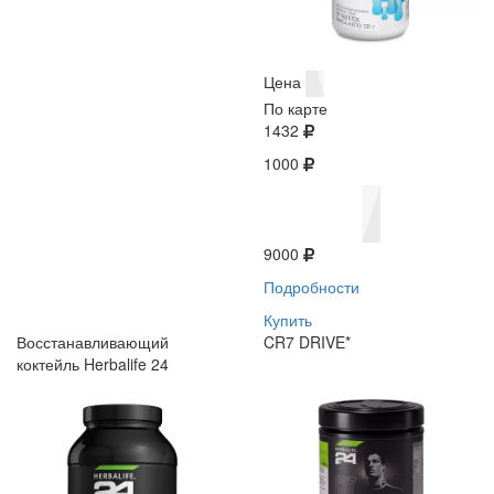
Цена
По карте
1432
1000
9000
Подробности
Купить
Восстанавливающий
CR7 DRIVE*
коктейль Herbalife 24