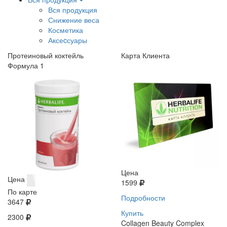
Вся продукция
Снижение веса
Косметика
Аксеcсуары
Протеиновый коктейль
Карта Клиента
Формула 1
Цена
Цена
1599
По карте
Подробности
3647
Купить
2300
Collagen Beauty Complex