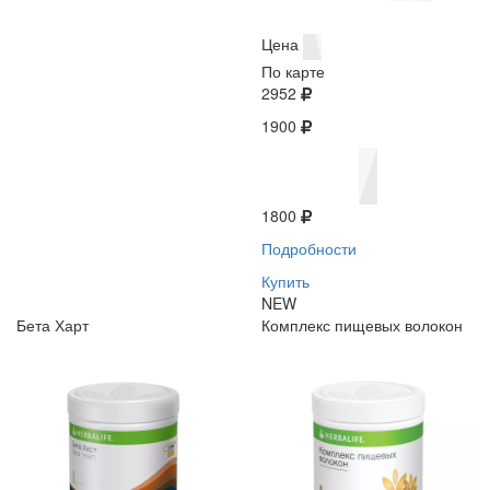
Цена
По карте
2952
1900
1800
Подробности
Купить
NEW
Бета Харт
Комплекс пищевых волокон