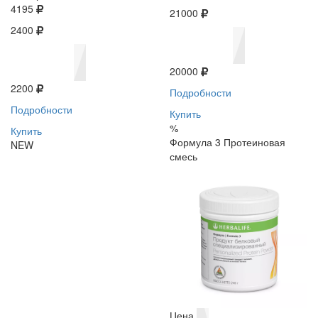
4195
21000
2400
20000
2200
Подробности
Подробности
Купить
%
Купить
Формула 3 Протеиновая
NEW
смесь
Цена