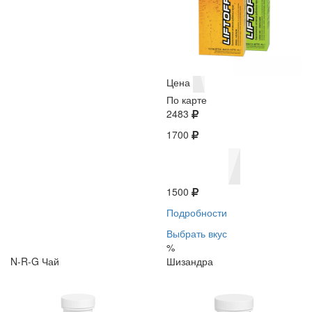
Цена
По карте
2483
1700
1500
Подробности
Выбрать вкус
%
N-R-G Чай
Шизандра