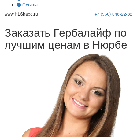
Отзывы
www.
HLShape
.ru
+7 (966)
048-22-82
Заказать Гербалайф по
лучшим ценам в Нюрбе