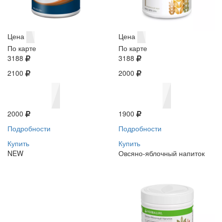
Цена
Цена
По карте
По карте
3188
3188
2100
2000
2000
1900
Подробности
Подробности
Купить
Купить
NEW
Овсяно-яблочный напиток