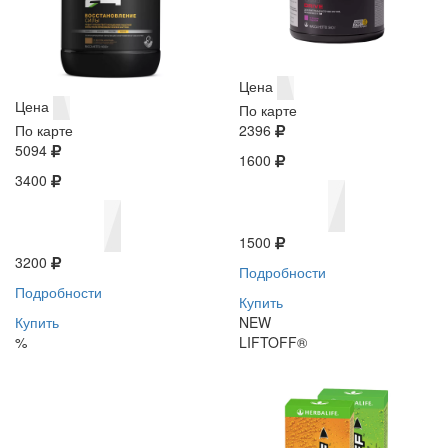
Цена
Цена
По карте
По карте
2396
5094
1600
3400
1500
3200
Подробности
Подробности
Купить
Купить
NEW
%
LIFTOFF®