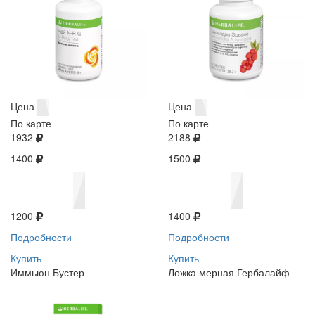
Цена
Цена
По карте
По карте
1932
2188
1400
1500
1200
1400
Подробности
Подробности
Купить
Купить
Иммьюн Бустер
Ложка мерная Гербалайф