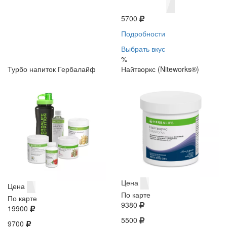
5700
Подробности
Выбрать вкус
%
Турбо напиток Гербалайф
Найтворкс (Niteworks®)
Цена
Цена
По карте
По карте
9380
19900
5500
9700