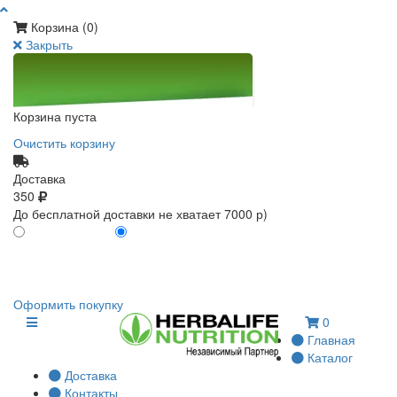
Корзина (
0
)
Закрыть
Корзина пуста
Очистить корзину
Доставка
350
До бесплатной доставки не хватает 7000 р)
ПО КАРТЕ КЛИЕНТА
БЕЗ КАРТЫ КЛИЕНТА
0
0
Оформить покупку
0
Главная
Каталог
Доставка
Контакты