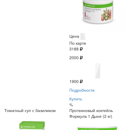
Цена
По карте
3188
2000
1900
Подробности
Купить
%
Томатный суп с базиликом
Протеиновый коктейль
Формула 1 Дыня (2 кг)