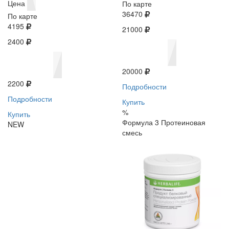
Цена
По карте
36470
По карте
4195
21000
2400
20000
2200
Подробности
Подробности
Купить
%
Купить
Формула 3 Протеиновая
NEW
смесь