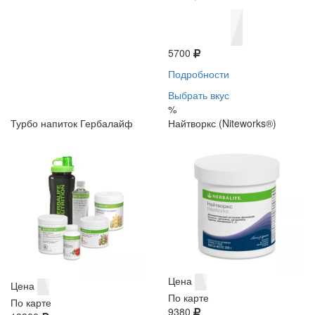
5700
Подробности
Выбрать вкус
%
Турбо напиток Гербалайф
Найтворкс (Niteworks®)
Цена
Цена
По карте
По карте
9380