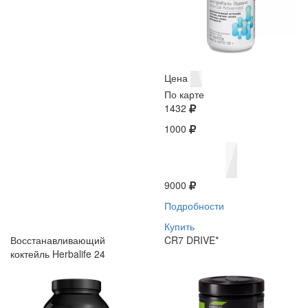
Цена
По карте
1432
1000
9000
Подробности
Купить
Восстанавливающий
CR7 DRIVE*
коктейль Herbalife 24