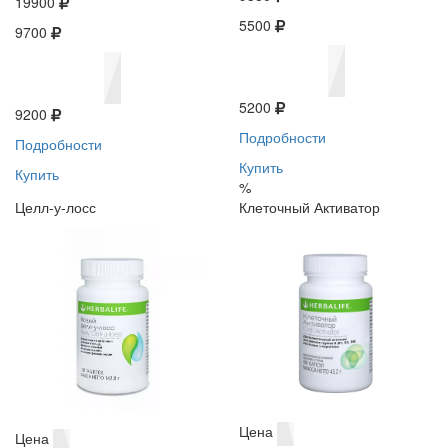
19900
5500
9700
5200
9200
Подробности
Подробности
Купить
Купить
%
Целл-у-лосс
Клеточный Активатор
Цена
Цена