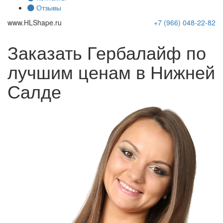
Отзывы
www.
HLShape
.ru
+7 (966)
048-22-82
Заказать Гербалайф по
лучшим ценам в Нижней
Салде