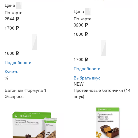
Цена
Цена
По карте
2544
По карте
3206
1700
1800
1600
1700
Подробности
Подробности
Купить
%
Выбрать вкус
NEW
Батончик Формула 1
Протеиновые батончики (14
Экспресс
штук)