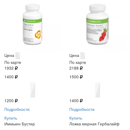
Цена
Цена
По карте
По карте
1932
2188
1400
1500
1200
1400
Подробности
Подробности
Купить
Купить
Иммьюн Бустер
Ложка мерная Гербалайф