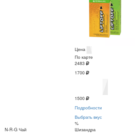
Цена
По карте
2483
1700
1500
Подробности
Выбрать вкус
%
N-R-G Чай
Шизандра