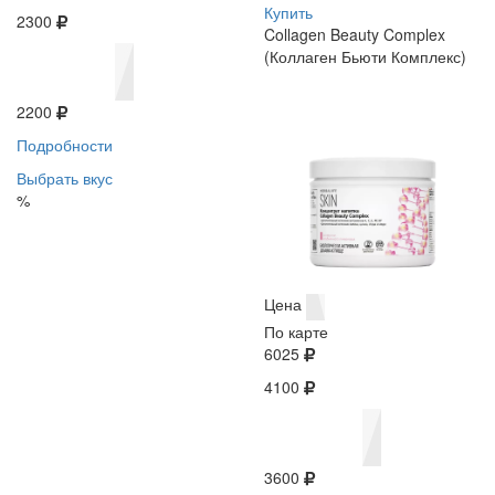
Купить
2300
Collagen Beauty Complex
(Коллаген Бьюти Комплекс)
2200
Подробности
Выбрать вкус
%
Цена
По карте
6025
4100
3600