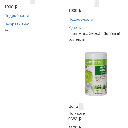
1900
1900
Подробности
Подробности
Выбрать вкус
Купить
%
Грин Макс Select - Зелёный
коктейль
Цена
По карте
6683
4100