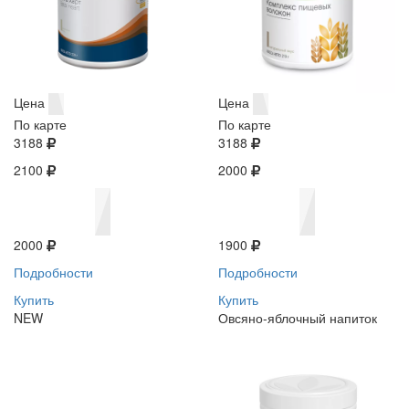
Цена
Цена
По карте
По карте
3188
3188
2100
2000
2000
1900
Подробности
Подробности
Купить
Купить
NEW
Овсяно-яблочный напиток