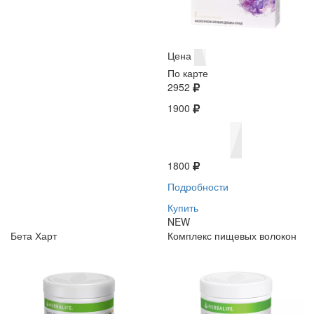
Цена
По карте
2952
1900
1800
Подробности
Купить
NEW
Бета Харт
Комплекс пищевых волокон