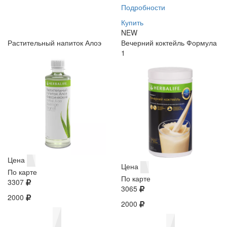
Подробности
Купить
NEW
Растительный напиток Алоэ
Вечерний коктейль Формула
1
Цена
Цена
По карте
По карте
3307
3065
2000
2000