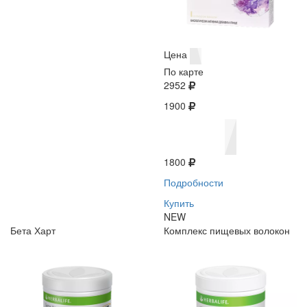
Цена
По карте
2952
1900
1800
Подробности
Купить
NEW
Бета Харт
Комплекс пищевых волокон