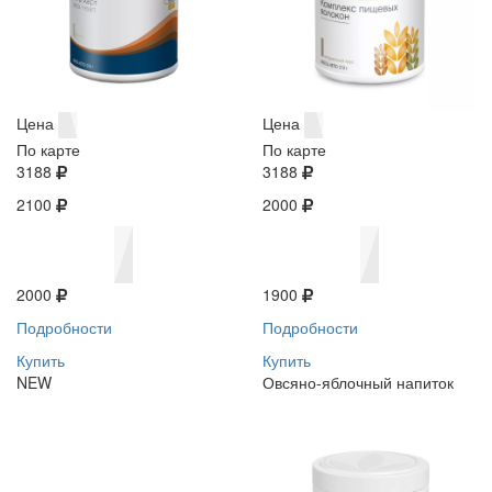
Цена
Цена
По карте
По карте
3188
3188
2100
2000
2000
1900
Подробности
Подробности
Купить
Купить
NEW
Овсяно-яблочный напиток