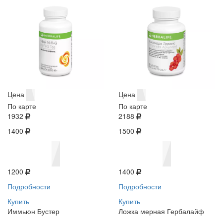
Цена
Цена
По карте
По карте
1932
2188
1400
1500
1200
1400
Подробности
Подробности
Купить
Купить
Иммьюн Бустер
Ложка мерная Гербалайф