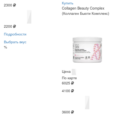
Купить
2300
Collagen Beauty Complex
(Коллаген Бьюти Комплекс)
2200
Подробности
Выбрать вкус
%
Цена
По карте
6025
4100
3600