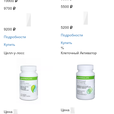
19900
5500
9700
5200
9200
Подробности
Подробности
Купить
Купить
%
Целл-у-лосс
Клеточный Активатор
Цена
Цена