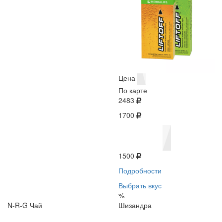
Цена
По карте
2483
1700
1500
Подробности
Выбрать вкус
%
N-R-G Чай
Шизандра