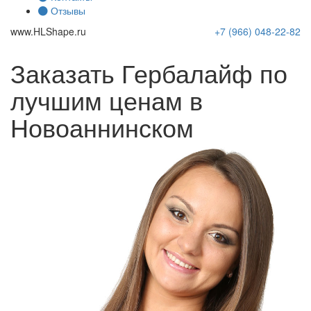
Отзывы
www.
HLShape
.ru
+7 (966)
048-22-82
Заказать Гербалайф по
лучшим ценам в
Новоаннинском