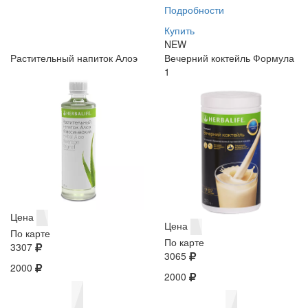
Подробности
Купить
NEW
Растительный напиток Алоэ
Вечерний коктейль Формула
1
Цена
Цена
По карте
По карте
3307
3065
2000
2000