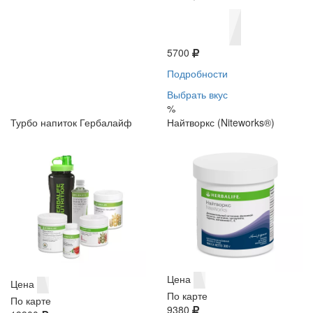
5700
Подробности
Выбрать вкус
%
Турбо напиток Гербалайф
Найтворкс (Niteworks®)
Цена
Цена
По карте
По карте
9380