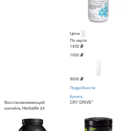
Цена
По карте
1432
1000
9000
Подробности
Купить
Восстанавливающий
CR7 DRIVE*
коктейль Herbalife 24