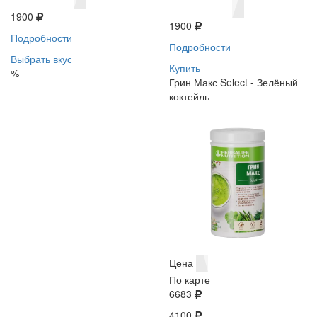
1900
1900
Подробности
Подробности
Выбрать вкус
Купить
%
Грин Макс Select - Зелёный
коктейль
Цена
По карте
6683
4100