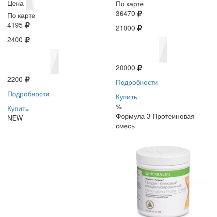
Цена
По карте
36470
По карте
4195
21000
2400
20000
2200
Подробности
Подробности
Купить
%
Купить
Формула 3 Протеиновая
NEW
смесь