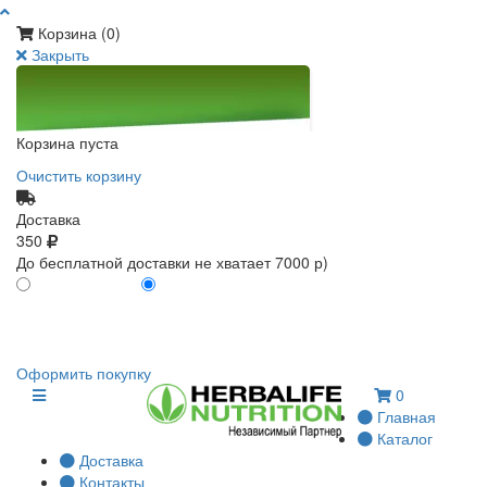
Корзина (
0
)
Закрыть
Корзина пуста
Очистить корзину
Доставка
350
До бесплатной доставки не хватает 7000 р)
ПО КАРТЕ КЛИЕНТА
БЕЗ КАРТЫ КЛИЕНТА
0
0
Оформить покупку
0
Главная
Каталог
Доставка
Контакты