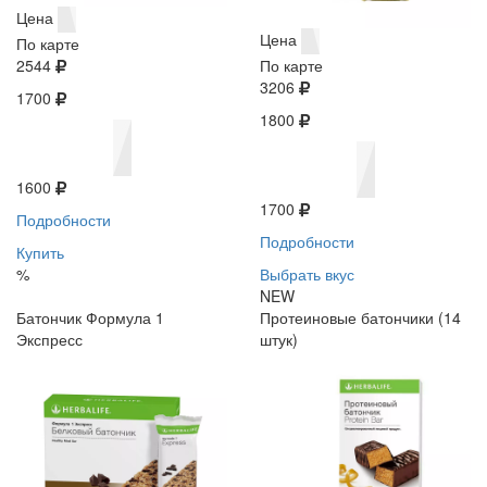
Цена
Цена
По карте
2544
По карте
3206
1700
1800
1600
1700
Подробности
Подробности
Купить
%
Выбрать вкус
NEW
Батончик Формула 1
Протеиновые батончики (14
Экспресс
штук)