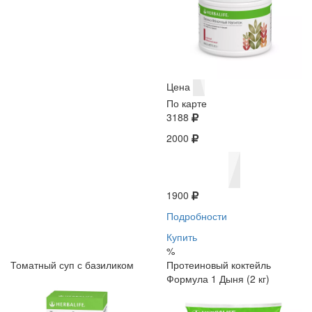
Цена
По карте
3188
2000
1900
Подробности
Купить
%
Томатный суп с базиликом
Протеиновый коктейль
Формула 1 Дыня (2 кг)