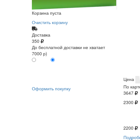
Корзина пуста
Очистить корзину
Доставка
350
До бесплатной доставки не хватает
7000 р)
ПО КАРТЕ
БЕЗ КАРТЫ
КЛИЕНТА
КЛИЕНТА
0
0
Цена
По карт
Оформить покупку
3647
2300
2200
Подроб