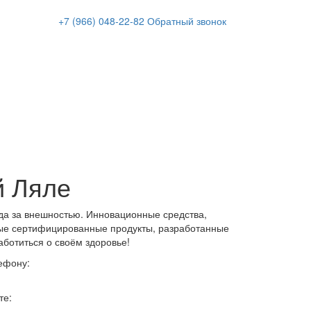
+7 (966)
048-22-82
Обратный звонок
й Ляле
да за внешностью. Инновационные средства,
ые сертифицированные продукты, разработанные
аботиться о своём здоровье!
ефону:
те: