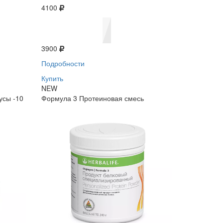
4100
3900
Подробности
Купить
NEW
усы -10
Формула 3 Протеиновая смесь