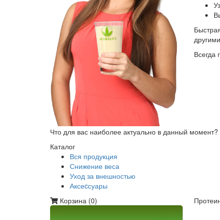
У
В
Быстрая
другим
Всегда 
Что для вас наиболее актуально в данный момент?
Каталог
Вся продукция
Снижение веса
Уход за внешностью
Аксеcсуары
Корзина (
0
)
Протеин