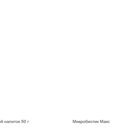
й напиток 50 г
Микробиотик Макс