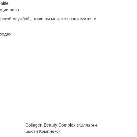
life
кции веса
ерской службой, также вы можете ознакомится с
родах!
Collagen Beauty Complex (Коллаген
Бьюти Комплекс)