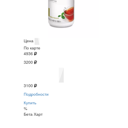
Цена
По карте
4936
3200
3100
Подробности
Купить
%
Бета Харт