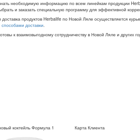
знать необходимую информацию по всем линейкам продукции Herba
ыбрать и заказать специальную программу для эффективной корре
 доставка продуктов Herbalife по Новой Ляле осуществляется курь
и
способами доставки
.
готовы к взаимовыгодному сотрудничеству в Новой Ляле и других го
овый коктейль Формула 1
Карта Клиента