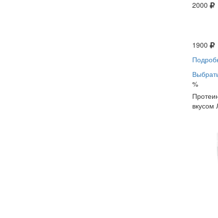
2000
1900
Подроб
Выбрать
%
Протеин
вкусом 