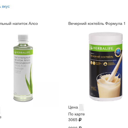
 вкус
льный напиток Алоэ
Вечерний коктейль Формула 1
Цена
По карте
е
3065