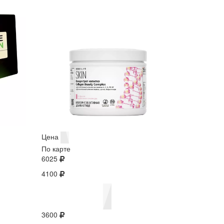
Цена
По карте
6025
4100
3600