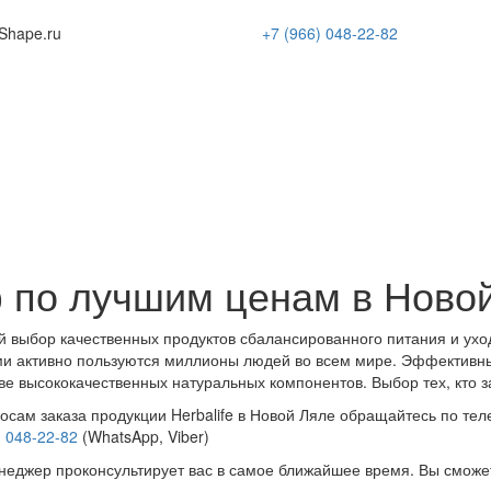
Shape
.ru
+7 (966)
048-22-82
 по лучшим ценам в Ново
 выбор качественных продуктов сбалансированного питания и ухо
и активно пользуются миллионы людей во всем мире. Эффективн
ве высококачественных натуральных компонентов. Выбор тех, кто з
осам заказа продукции Herbalife в Новой Ляле обращайтесь по тел
) 048-22-82
(WhatsApp, Viber)
еджер проконсультирует вас в самое ближайшее время. Вы сможе