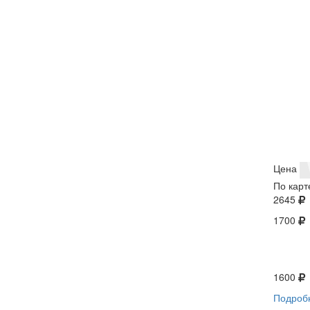
Цена
По карт
2645
1700
1600
Подроб