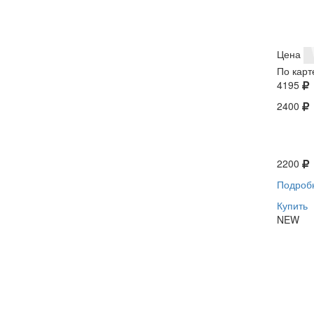
Цена
По карт
4195
2400
2200
Подроб
Купить
NEW