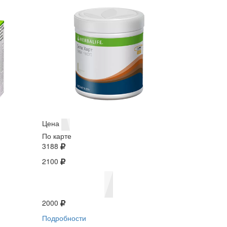
Цена
По карте
3188
2100
2000
Подробности