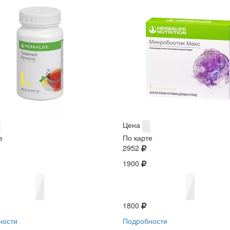
Цена
е
По карте
2952
1900
1800
ности
Подробности