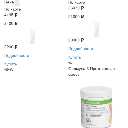
Цена
По карте
36470
По карте
4195
21000
2400
20000
2200
Подробности
Подробности
Купить
%
Купить
Формула 3 Протеиновая
NEW
смесь