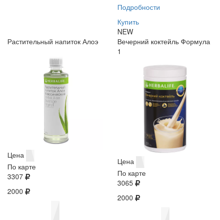
Подробности
Купить
NEW
Растительный напиток Алоэ
Вечерний коктейль Формула
1
Цена
Цена
По карте
По карте
3307
3065
2000
2000