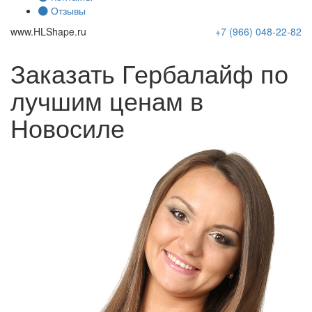
Отзывы
www.
HLShape
.ru
+7 (966)
048-22-82
Заказать Гербалайф по
лучшим ценам в
Новосиле