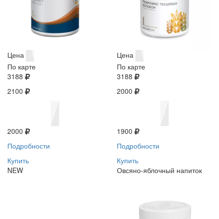
Цена
Цена
По карте
По карте
3188
3188
2100
2000
2000
1900
Подробности
Подробности
Купить
Купить
NEW
Овсяно-яблочный напиток