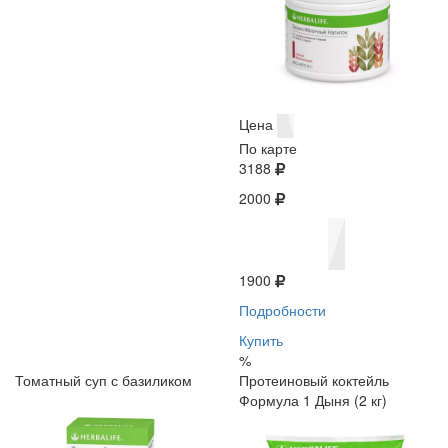
Цена
По карте
3188
2000
1900
Подробности
Купить
%
Томатный суп с базиликом
Протеиновый коктейль
Формула 1 Дыня (2 кг)