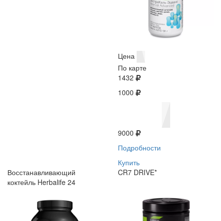
Цена
По карте
1432
1000
9000
Подробности
Купить
Восстанавливающий
CR7 DRIVE*
коктейль Herbalife 24