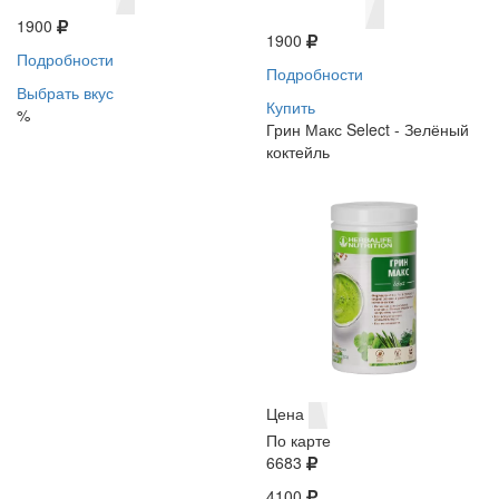
1900
1900
Подробности
Подробности
Выбрать вкус
Купить
%
Грин Макс Select - Зелёный
коктейль
Цена
По карте
6683
4100