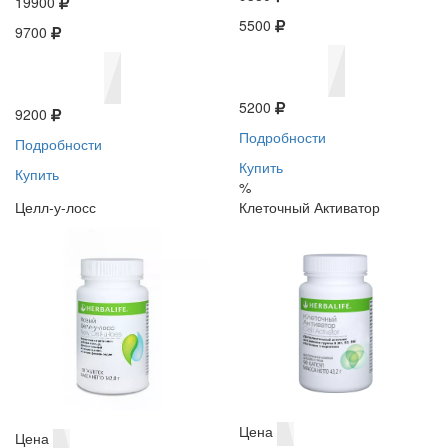
19900
5500
9700
5200
9200
Подробности
Подробности
Купить
Купить
%
Целл-у-лосс
Клеточный Активатор
Цена
Цена