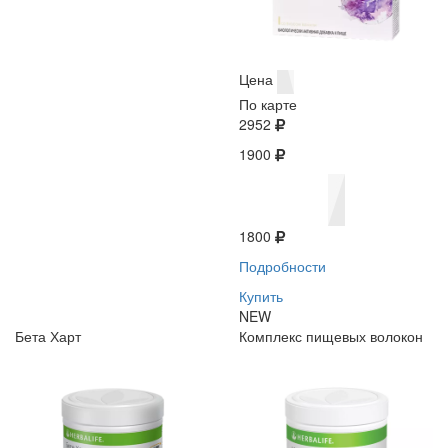
Цена
По карте
2952
1900
1800
Подробности
Купить
NEW
Бета Харт
Комплекс пищевых волокон