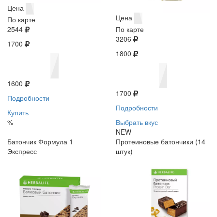
Цена
Цена
По карте
2544
По карте
3206
1700
1800
1600
1700
Подробности
Подробности
Купить
%
Выбрать вкус
NEW
Батончик Формула 1
Протеиновые батончики (14
Экспресс
штук)