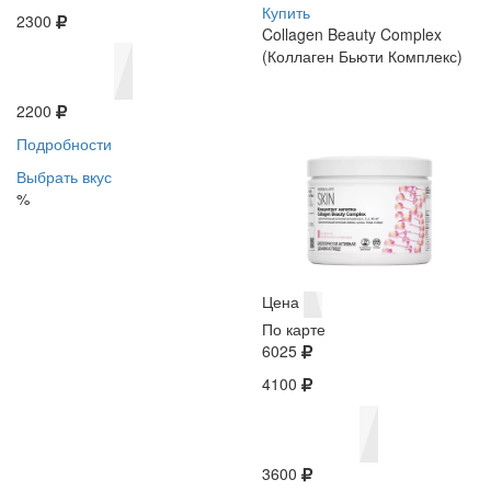
Купить
2300
Collagen Beauty Complex
(Коллаген Бьюти Комплекс)
2200
Подробности
Выбрать вкус
%
Цена
По карте
6025
4100
3600