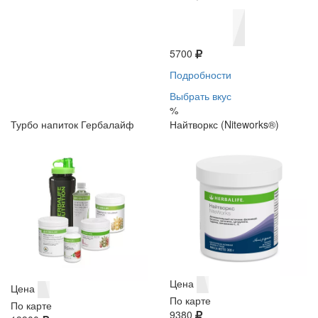
5700
Подробности
Выбрать вкус
%
Турбо напиток Гербалайф
Найтворкс (Niteworks®)
Цена
Цена
По карте
По карте
9380