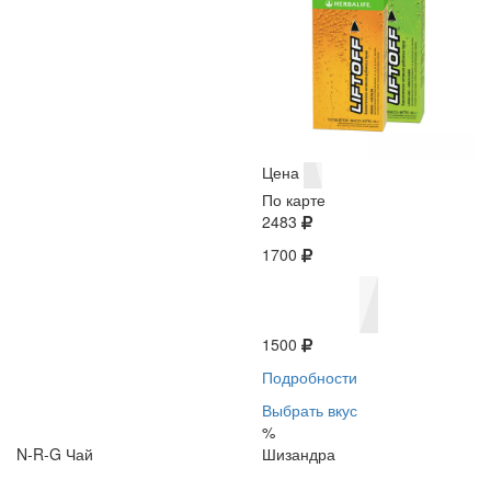
Цена
По карте
2483
1700
1500
Подробности
Выбрать вкус
%
N-R-G Чай
Шизандра