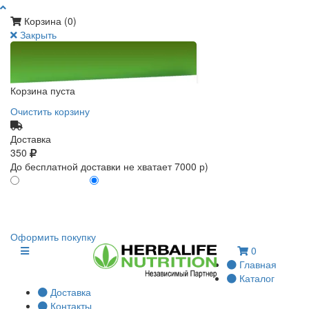
Корзина (
0
)
Закрыть
Корзина пуста
Очистить корзину
Доставка
350
До бесплатной доставки не хватает 7000 р)
ПО КАРТЕ КЛИЕНТА
БЕЗ КАРТЫ КЛИЕНТА
0
0
Оформить покупку
0
Главная
Каталог
Доставка
Контакты