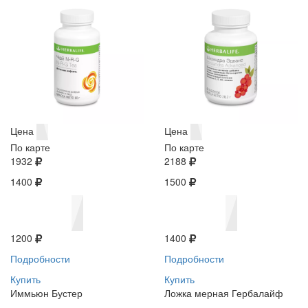
Цена
Цена
По карте
По карте
1932
2188
1400
1500
1200
1400
Подробности
Подробности
Купить
Купить
Иммьюн Бустер
Ложка мерная Гербалайф