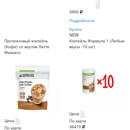
3900
Подробности
Купить
NEW
Протеиновый коктейль
Коктейль Формула 1 (Любые
(Кофе) со вкусом Латте
вкусы -10 шт)
Макиато
Цена
Цена
По карте
36470
По карте