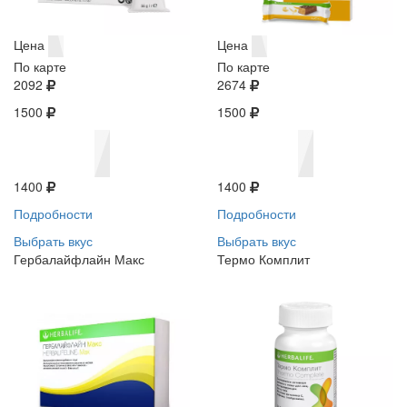
Цена
Цена
По карте
По карте
2092
2674
1500
1500
1400
1400
Подробности
Подробности
Выбрать вкус
Выбрать вкус
Гербалайфлайн Макс
Термо Комплит