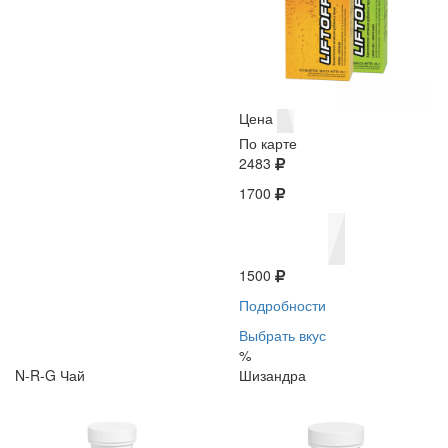
Цена
По карте
2483
1700
1500
Подробности
Выбрать вкус
%
N-R-G Чай
Шизандра