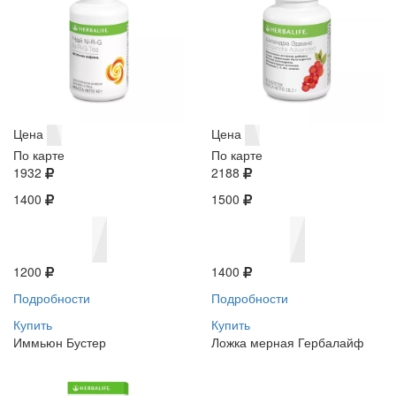
Цена
Цена
По карте
По карте
1932
2188
1400
1500
1200
1400
Подробности
Подробности
Купить
Купить
Иммьюн Бустер
Ложка мерная Гербалайф