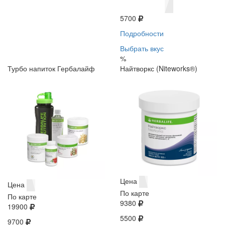
5700
Подробности
Выбрать вкус
%
Турбо напиток Гербалайф
Найтворкс (Niteworks®)
Цена
Цена
По карте
По карте
9380
19900
5500
9700