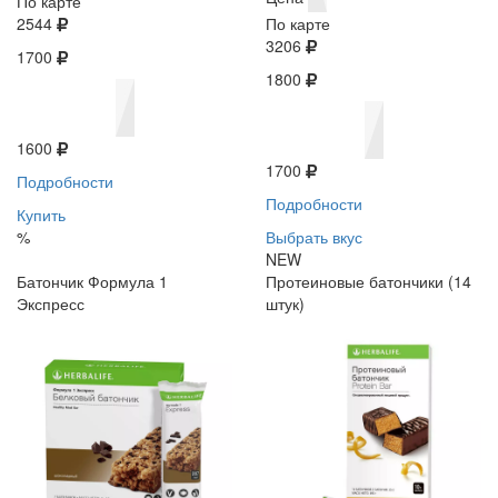
По карте
2544
По карте
3206
1700
1800
1600
1700
Подробности
Подробности
Купить
%
Выбрать вкус
NEW
Батончик Формула 1
Протеиновые батончики (14
Экспресс
штук)