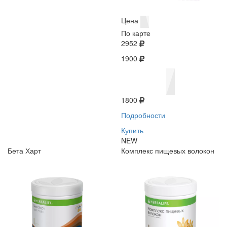
Цена
По карте
2952
1900
1800
Подробности
Купить
NEW
Бета Харт
Комплекс пищевых волокон