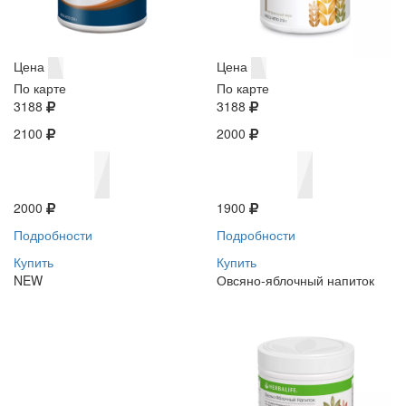
Цена
Цена
По карте
По карте
3188
3188
2100
2000
2000
1900
Подробности
Подробности
Купить
Купить
NEW
Овсяно-яблочный напиток