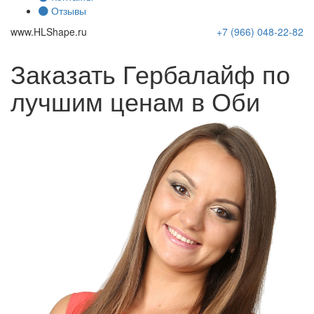
Отзывы
www.
HLShape
.ru
+7 (966)
048-22-82
Заказать Гербалайф по
лучшим ценам в Оби