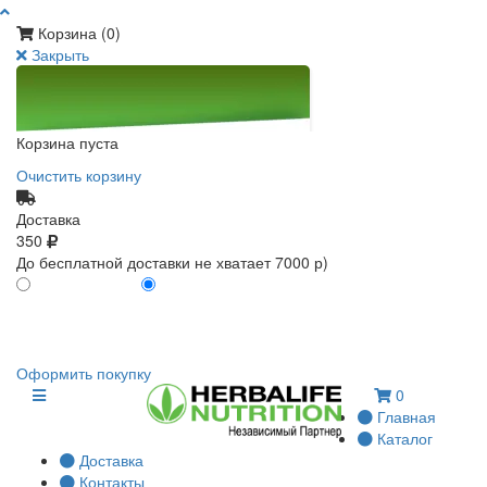
Корзина (
0
)
Закрыть
Корзина пуста
Очистить корзину
Доставка
350
До бесплатной доставки не хватает 7000 р)
ПО КАРТЕ КЛИЕНТА
БЕЗ КАРТЫ КЛИЕНТА
0
0
Оформить покупку
0
Главная
Каталог
Доставка
Контакты