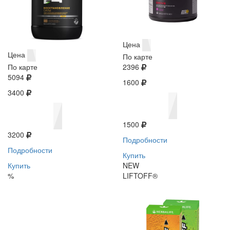
Цена
Цена
По карте
По карте
2396
5094
1600
3400
1500
3200
Подробности
Подробности
Купить
Купить
NEW
%
LIFTOFF®