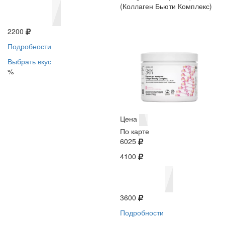
(Коллаген Бьюти Комплекс)
2200
Подробности
Выбрать вкус
%
Цена
По карте
6025
4100
3600
Подробности