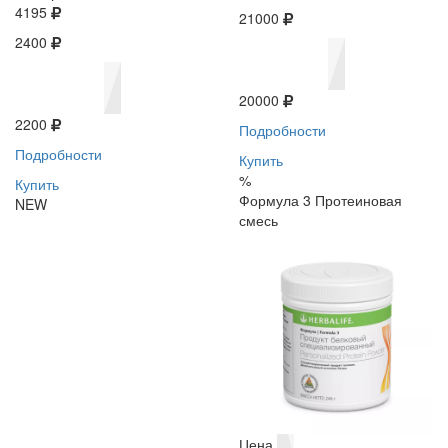
4195
21000
2400
20000
2200
Подробности
Подробности
Купить
%
Купить
Формула 3 Протеиновая
NEW
смесь
Цена