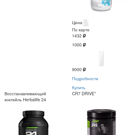
Цена
По карте
1432
1000
9000
Подробности
Купить
Восстанавливающий
CR7 DRIVE*
коктейль Herbalife 24