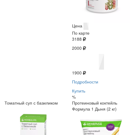
Цена
По карте
3188
2000
1900
Подробности
Купить
%
Томатный суп с базиликом
Протеиновый коктейль
Формула 1 Дыня (2 кг)