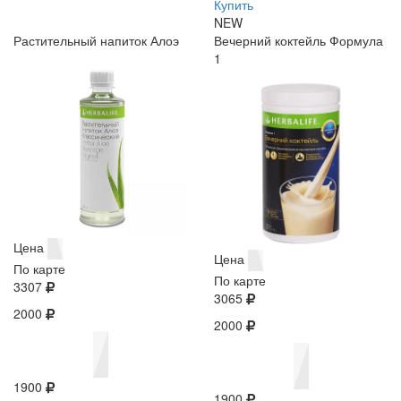
Купить
NEW
Растительный напиток Алоэ
Вечерний коктейль Формула
1
Цена
Цена
По карте
По карте
3307
3065
2000
2000
1900
1900