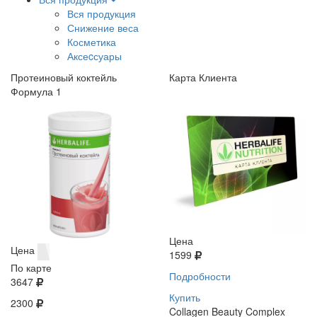
Вся продукция
Снижение веса
Косметика
Аксеcсуары
Протеиновый коктейль
Карта Клиента
Формула 1
Цена
Цена
1599
По карте
Подробности
3647
Купить
2300
Collagen Beauty Complex