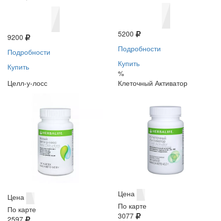
5200
9200
Подробности
Подробности
Купить
Купить
%
Целл-у-лосс
Клеточный Активатор
Цена
Цена
По карте
По карте
3077
2597