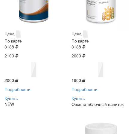
Цена
Цена
По карте
По карте
3188
3188
2100
2000
2000
1900
Подробности
Подробности
Купить
Купить
NEW
Овсяно-яблочный напиток