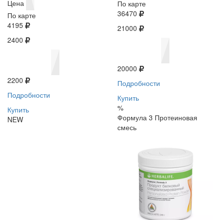
Цена
По карте
36470
По карте
4195
21000
2400
20000
2200
Подробности
Подробности
Купить
%
Купить
Формула 3 Протеиновая
NEW
смесь