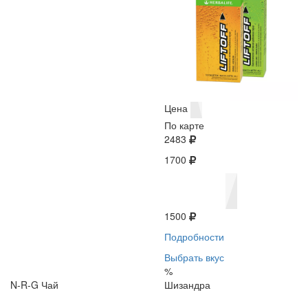
Цена
По карте
2483
1700
1500
Подробности
Выбрать вкус
%
N-R-G Чай
Шизандра