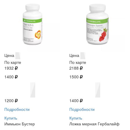
Цена
Цена
По карте
По карте
1932
2188
1400
1500
1200
1400
Подробности
Подробности
Купить
Купить
Иммьюн Бустер
Ложка мерная Гербалайф