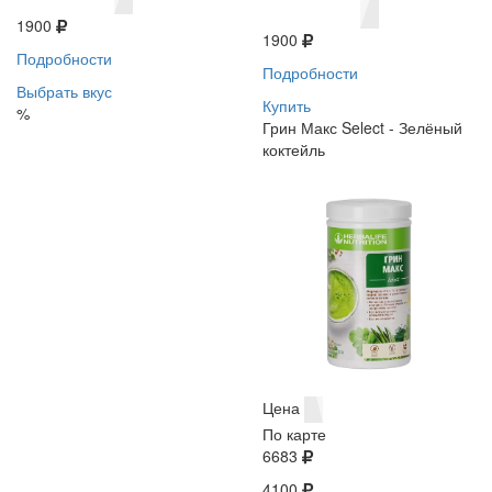
1900
1900
Подробности
Подробности
Выбрать вкус
Купить
%
Грин Макс Select - Зелёный
коктейль
Цена
По карте
6683
4100