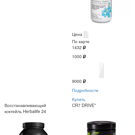
Цена
По карте
1432
1000
9000
Подробности
Купить
Восстанавливающий
CR7 DRIVE*
коктейль Herbalife 24