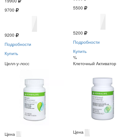
19900
5500
9700
5200
9200
Подробности
Подробности
Купить
Купить
%
Целл-у-лосс
Клеточный Активатор
Цена
Цена