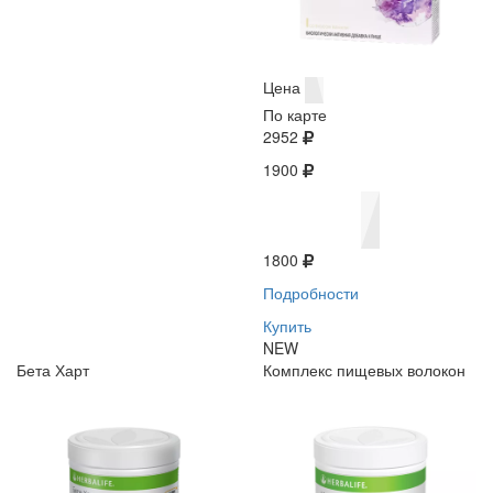
Цена
По карте
2952
1900
1800
Подробности
Купить
NEW
Бета Харт
Комплекс пищевых волокон