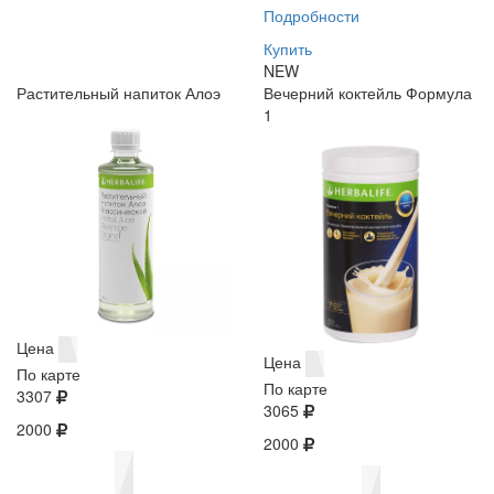
Подробности
Купить
NEW
Растительный напиток Алоэ
Вечерний коктейль Формула
1
Цена
Цена
По карте
По карте
3307
3065
2000
2000