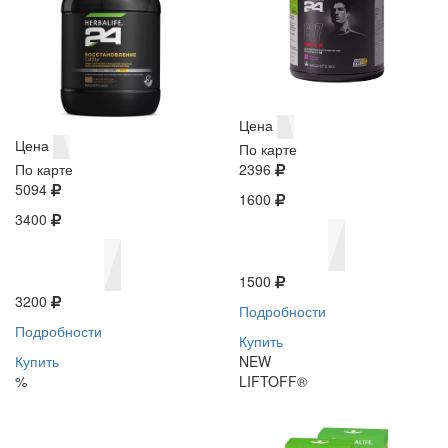
Цена
Цена
По карте
По карте
2396
5094
1600
3400
1500
3200
Подробности
Подробности
Купить
Купить
NEW
%
LIFTOFF®