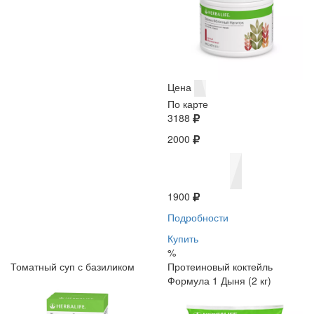
Цена
По карте
3188
2000
1900
Подробности
Купить
%
Томатный суп с базиликом
Протеиновый коктейль
Формула 1 Дыня (2 кг)