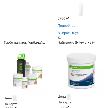
5700
Подробности
Выбрать вкус
%
Турбо напиток Гербалайф
Найтворкс (Niteworks®)
Цена
Цена
По карте
По карте
9380