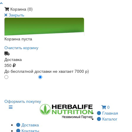
Корзина (
0
)
Закрыть
Корзина пуста
Очистить корзину
Доставка
350
До бесплатной доставки не хватает 7000 р)
ПО КАРТЕ КЛИЕНТА
БЕЗ КАРТЫ КЛИЕНТА
0
0
Оформить покупку
0
Главная
Каталог
Доставка
Контакты