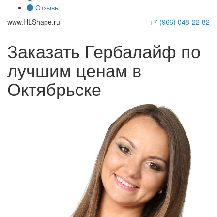
Отзывы
www.
HLShape
.ru
+7 (966)
048-22-82
Заказать Гербалайф по
лучшим ценам в
Октябрьске