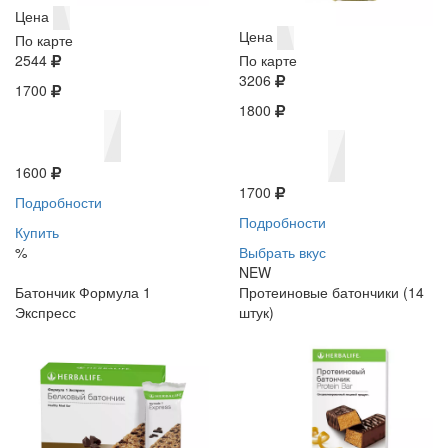
Цена
Цена
По карте
2544
По карте
3206
1700
1800
1600
1700
Подробности
Подробности
Купить
%
Выбрать вкус
NEW
Батончик Формула 1
Протеиновые батончики (14
Экспресс
штук)