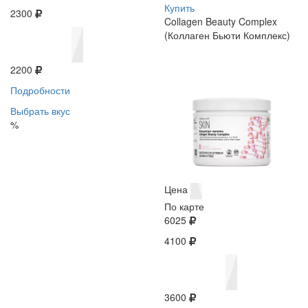
Купить
2300
Collagen Beauty Complex
(Коллаген Бьюти Комплекс)
2200
Подробности
Выбрать вкус
%
Цена
По карте
6025
4100
3600