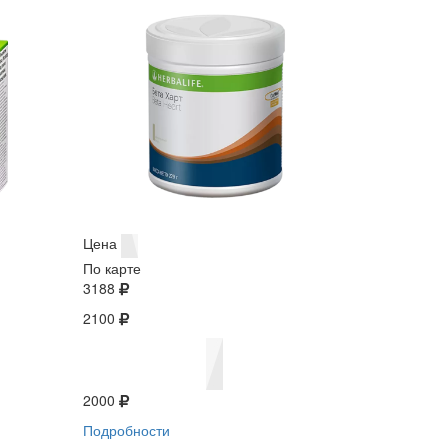
Цена
По карте
3188
2100
2000
Подробности