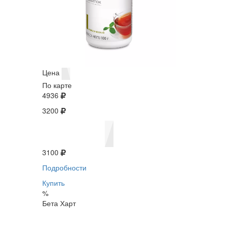
Цена
По карте
4936
3200
3100
Подробности
Купить
%
Бета Харт