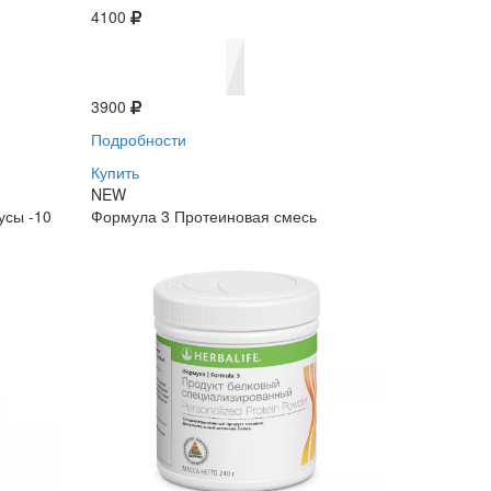
4100
3900
Подробности
Купить
NEW
усы -10
Формула 3 Протеиновая смесь