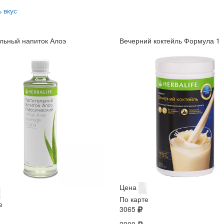
 вкус
льный напиток Алоэ
Вечерний коктейль Формула 1
Цена
По карте
е
3065