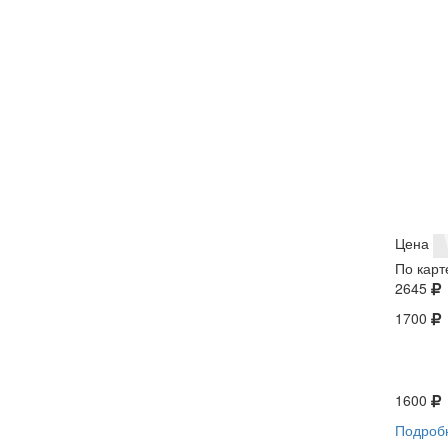
Цена
По карт
2645
1700
1600
Подроб