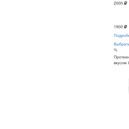
2000
1900
Подроб
Выбрать
%
Протеин
вкусом 