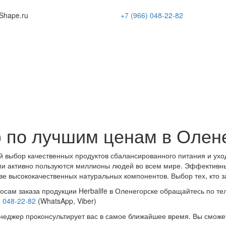
Shape
.ru
+7 (966)
048-22-82
 по лучшим ценам в Олен
 выбор качественных продуктов сбалансированного питания и ухо
и активно пользуются миллионы людей во всем мире. Эффективн
ве высококачественных натуральных компонентов. Выбор тех, кто з
осам заказа продукции Herbalife в Оленегорске обращайтесь по те
) 048-22-82
(WhatsApp, Viber)
еджер проконсультирует вас в самое ближайшее время. Вы сможе