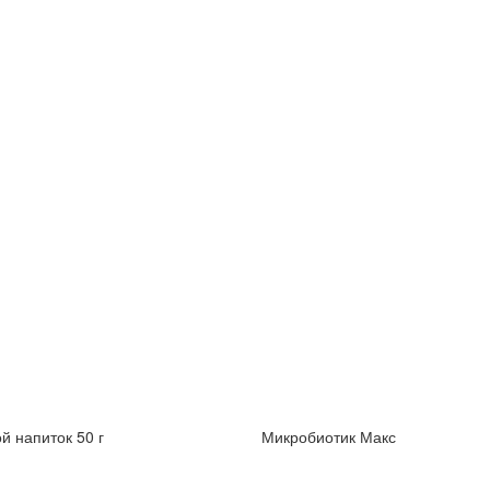
й напиток 50 г
Микробиотик Макс