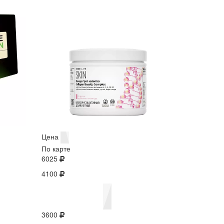
Цена
По карте
6025
4100
3600