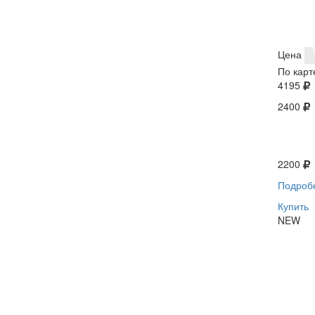
Цена
По карт
4195
2400
2200
Подроб
Купить
NEW