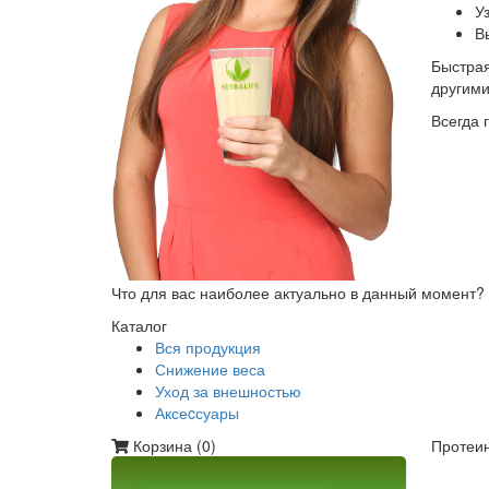
У
В
Быстрая
другим
Всегда 
Что для вас наиболее актуально в данный момент?
Каталог
Вся продукция
Снижение веса
Уход за внешностью
Аксеcсуары
Корзина (
0
)
Протеин