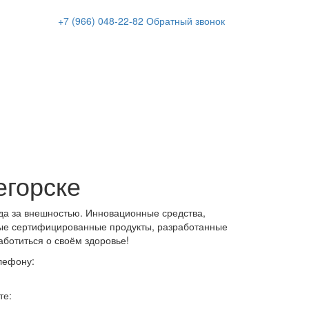
+7 (966)
048-22-82
Обратный звонок
егорске
да за внешностью. Инновационные средства,
ые сертифицированные продукты, разработанные
аботиться о своём здоровье!
лефону:
те: