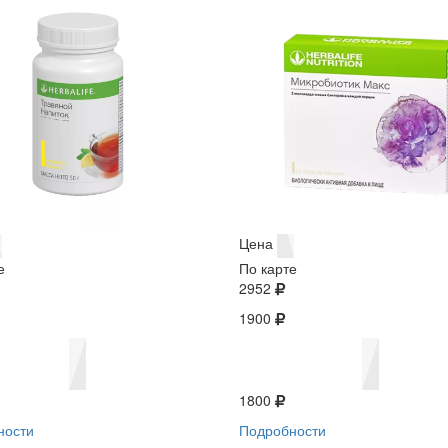
Цена
е
По карте
2952
1900
1800
ности
Подробности