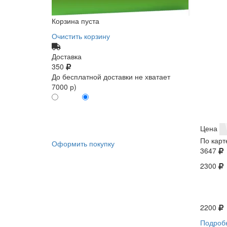
Корзина пуста
Очистить корзину
Доставка
350
До бесплатной доставки не хватает
7000 р)
ПО КАРТЕ
БЕЗ КАРТЫ
КЛИЕНТА
КЛИЕНТА
0
0
Цена
По карт
Оформить покупку
3647
2300
2200
Подроб